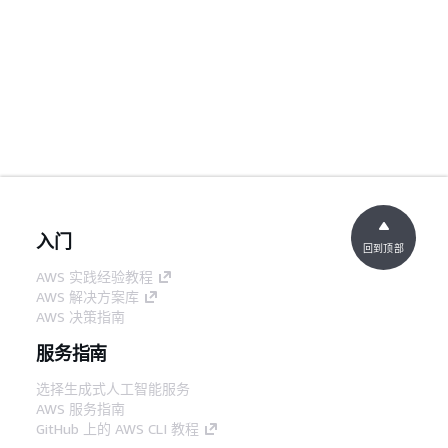
入门
回到顶部
AWS 实践经验教程
AWS 解决方案库
AWS 决策指南
服务指南
选择生成式人工智能服务
AWS 服务指南
GitHub 上的 AWS CLI 教程