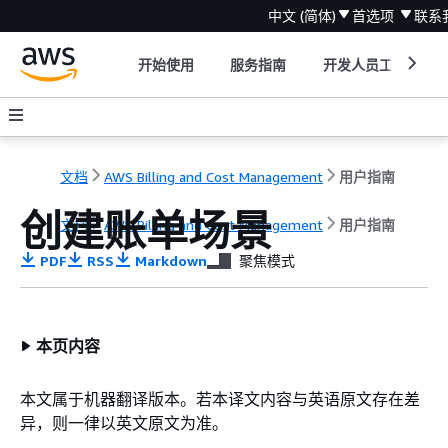
中文 (简体)
首选项
联系
开始使用
服务指南
开发人员工具
文档
AWS Billing and Cost Management
用户指南
创建账单场景
文档
AWS Billing and Cost Management
用户指南
PDF
RSS
Markdown
聚焦模式
本页内容
本文属于机器翻译版本。若本译文内容与英语原文存在差
异，则一律以英文原文为准。