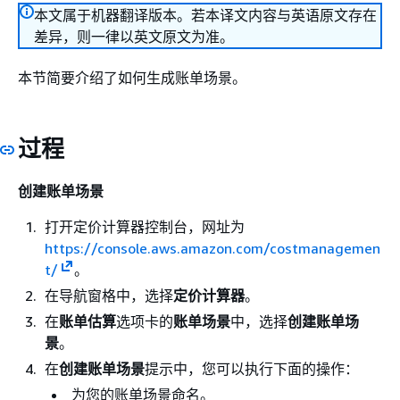
本文属于机器翻译版本。若本译文内容与英语原文存在
差异，则一律以英文原文为准。
本节简要介绍了如何生成账单场景。
过程
创建账单场景
打开定价计算器控制台，网址为
https://console.aws.amazon.com/costmanagemen
t/
。
在导航窗格中，选择
定价计算器
。
在
账单估算
选项卡的
账单场景
中，选择
创建账单场
景
。
在
创建账单场景
提示中，您可以执行下面的操作：
为您的账单场景命名。