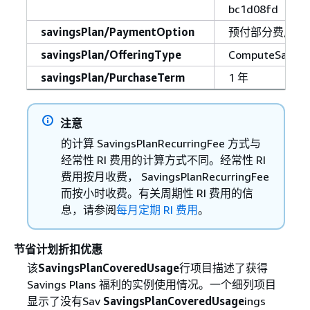
bc1d08fd
savingsPlan/PaymentOption
预付部分费用
savingsPlan/OfferingType
ComputeSaving
savingsPlan/PurchaseTerm
1 年
注意
的计算 SavingsPlanRecurringFee 方式与
经常性 RI 费用的计算方式不同。经常性 RI
费用按月收费， SavingsPlanRecurringFee
而按小时收费。有关周期性 RI 费用的信
息，请参阅
每月定期 RI 费用
。
节省计划折扣优惠
该
SavingsPlanCoveredUsage
行项目描述了获得
Savings Plans 福利的实例使用情况。一个细列项目
显示了没有Sav
SavingsPlanCoveredUsage
ings