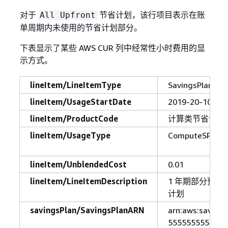
对于
节省计划，该行项目表示在账
All Upfront
单周期内未使用的节省计划部分。
下表显示了某些 AWS CUR 列中经常性小时费用的显
示方式。
lineItem/LineItemType
SavingsPlanRec
lineItem/UsageStartDate
2019-20-10 T00
lineItem/ProductCode
计算类节省计划
lineItem/UsageType
ComputeSP:1yrP
lineItem/UnblendedCost
0.01
lineItem/LineItemDescription
1 年期部分预付
计划
savingsPlan/SavingsPlanARN
arn:aws:savings
5555555555555: