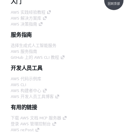
入门
回到顶部
AWS 实践经验教程
AWS 解决方案库
AWS 决策指南
服务指南
选择生成式人工智能服务
AWS 服务指南
GitHub 上的 AWS CLI 教程
开发人员工具
AWS 代码示例库
AWS CLI
AWS 构建者中心
AWS 开发人员工具博客
有用的链接
下载 AWS 文档 MCP 服务器
登录 AWS 管理控制台
AWS re:Post