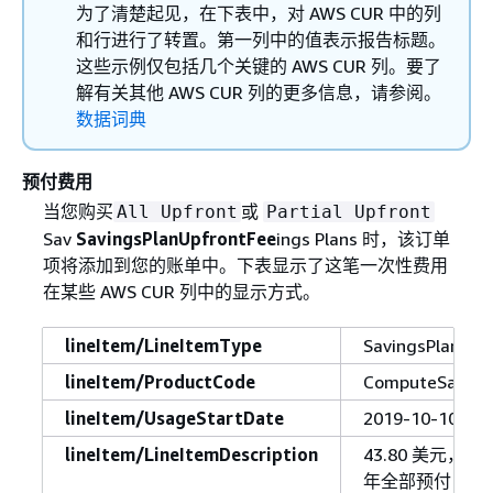
为了清楚起见，在下表中，对 AWS CUR 中的列
和行进行了转置。第一列中的值表示报告标题。
这些示例仅包括几个关键的 AWS CUR 列。要了
解有关其他 AWS CUR 列的更多信息，请参阅。
数据词典
预付费用
当您购买
或
All Upfront
Partial Upfront
Sav
SavingsPlanUpfrontFee
ings Plans 时，该订单
项将添加到您的账单中。下表显示了这笔一次性费用
在某些 AWS CUR 列中的显示方式。
lineItem/LineItemType
SavingsPlanUpf
lineItem/ProductCode
ComputeSaving
lineItem/UsageStartDate
2019-10-10 T00
lineItem/LineItemDescription
43.80 美元，
年全部预付，计