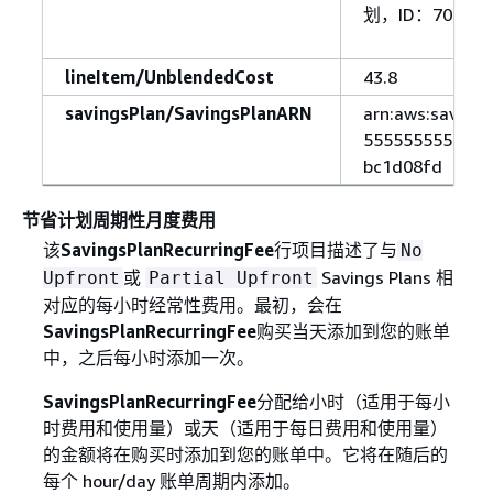
划，ID：703520
lineItem/UnblendedCost
43.8
savingsPlan/SavingsPlanARN
arn:aws:savings
5555555555555:
bc1d08fd
节省计划周期性月度费用
该
SavingsPlanRecurringFee
行项目描述了与
No
或
Savings Plans 相
Upfront
Partial Upfront
对应的每小时经常性费用。最初，会在
SavingsPlanRecurringFee
购买当天添加到您的账单
中，之后每小时添加一次。
SavingsPlanRecurringFee
分配给小时（适用于每小
时费用和使用量）或天（适用于每日费用和使用量）
的金额将在购买时添加到您的账单中。它将在随后的
每个 hour/day 账单周期内添加。