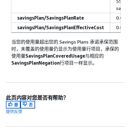
55555
saving
savingsPlan/SavingsPlanRate
0.0026
savingsPlan/SavingsPlanEffectiveCost
0.0026
当您的使用量超出您的 Savings Plans 承诺承保范围
时，未覆盖的使用量仍显示为使用量行项目，承保的
使用量
SavingsPlanCoveredUsage
与相应的
SavingsPlanNegation
行项目一样显示。
此页内容对您是否有帮助？
是
否
提供反馈