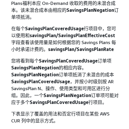
Plans福利本应 On-Demand 收取的费用的未混合成
本。该未混合成本由相应的
SavingsPlanNegation
订
单项抵消。
在每个
SavingsPlanCoveredUsage
行项目中，您可
以使用和
savingsPlan/SavingsPlanEffectiveCost
字段查看该使用量是如何根据您的 Savings Plans 每
小时承诺计费的。
savingsPlan/SavingsPlanRate
您将看到每个
SavingsPlanCoveredUsage
订单项
SavingsPlanNegation
的相应内容。
SavingsPlanNegation
订单项抵消了未混合的成本
SavingsPlanCoveredUsage
，并按小时级别按 AR
SavingsPlan N、操作、使用类型和可用区进行分
组。因此，一个
SavingsPlanNegation
订单项可能对
应于多个
SavingsPlanCoveredUsage
行项目。
下表显示了覆盖的用法和否定行项目在某些 AWS
CUR 列中的显示方式。