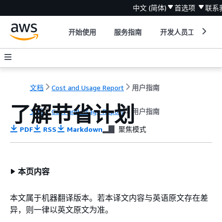
中文 (简体)
首选项
联系
开始使用
服务指南
开发人员工具
文档
Cost and Usage Report
用户指南
了解节省计划
文档
Cost and Usage Report
用户指南
PDF
RSS
Markdown
聚焦模式
本页内容
本文属于机器翻译版本。若本译文内容与英语原文存在差
异，则一律以英文原文为准。