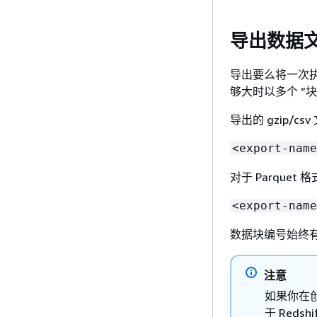
导出数据
导出要么将一次执行
够大时以多个 “块”
导出的 gzip/c
<export-name
对于 Parque
<export-name
数据块编号始终
注意
如果你在创建
于 Reds