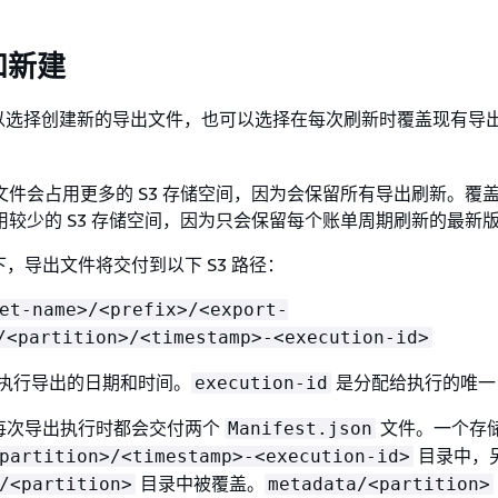
和新建
以选择创建新的导出文件，也可以选择在每次刷新时覆盖现有导
文件会占用更多的 S3 存储空间，因为会保留所有导出刷新。覆
用较少的 S3 存储空间，因为只会保留每个账单周期刷新的最新
下，导出文件将交付到以下 S3 路径：
et-name>/<prefix>/<export-
/<partition>/<timestamp>-<execution-id>
执行导出的日期和时间。
是分配给执行的唯一 
execution-id
，每次导出执行时都会交付两个
文件。一个存
Manifest.json
目录中，
partition>/<timestamp>-<execution-id>
目录中被覆盖。
/<partition>
metadata/<partition>