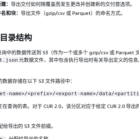
新建：
导出交付如何随覆盖而发生更改并创建新的交付首选项。
件名和块：
导出文件（gzip/csv 或 Parquet）的命名方式。
 父目录结构
的数据传送到 S3（作为一个或多个 gzip/csv 或 Parquet
元数据文件，其中包含执行导出时有关导出定义的信息
t.json
数据存储在以下 S3 文件路径中：
et-name>/<prefix>/<export-name>/data/<partit
查询的表。对于 CUR 2.0，该分区对应于给定 CUR 2.0 导出
配给导出的 S3 文件前缀。
：分配给导出的名称。
e