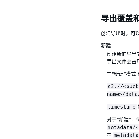
导出覆盖
创建导出时，可
新建
创建新的导出
导出文件会占
在“新建”模式
s3://<buck
name>/data
timestamp
对于“新建”
metadata/<
在
metadata