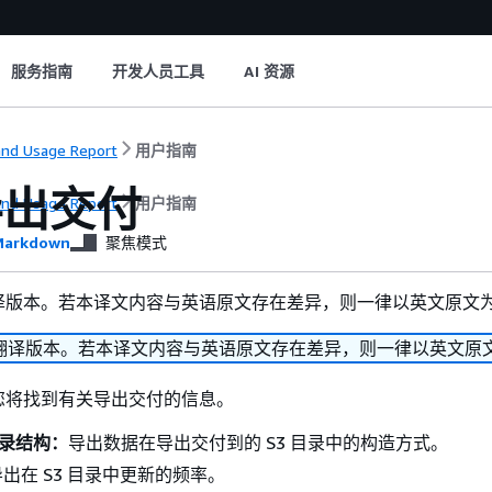
服务指南
开发人员工具
AI 资源
and Usage Report
用户指南
导出交付
and Usage Report
用户指南
arkdown
聚焦模式
译版本。若本译文内容与英语原文存在差异，则一律以英文原文
翻译版本。若本译文内容与英语原文存在差异，则一律以英文原
您将找到有关导出交付的信息。
目录结构：
导出数据在导出交付到的 S3 目录中的构造方式。
导出在 S3 目录中更新的频率。