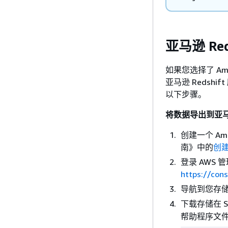
亚马逊 Red
如果您选择了 Am
亚马逊 Redshi
以下步骤。
将数据导出到亚马逊 
创建一个 Ama
南》中的
创
登录 AWS 
https://con
导航到您存储 
下载存储在 S
帮助程序文