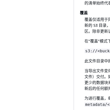
的清单始终代
覆盖
覆盖仅适用于
新的 S3 
区。除非更新
在“覆盖”模式
s3://<buck
此文件目录中
当导出文件变得足
文件）交付。
更少的数据块来
新后的任何额
为进行覆盖，
metadata/<