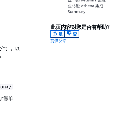
亚马逊 Athena 集成
Summary
此页内容对您是否有帮助？
是
否
提供反馈
 文件），以
。
ion>/
的“账单