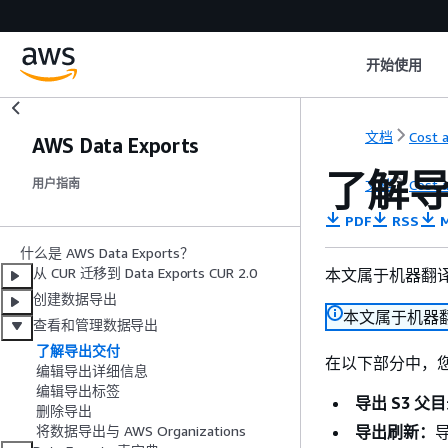
开始使用
文档
Cost 
AWS Data Exports
了解
文档
Cost 
用户指南
PDF
RSS
M
什么是 AWS Data Exports？
从 CUR 迁移到 Data Exports CUR 2.0
本文属于机器翻
创建数据导出
本文属于机器
查看和管理数据导出
了解导出交付
在以下部分中，
编辑导出详细信息
编辑导出标签
导出 S3 父
删除导出
导出刷新：
将数据导出与 AWS Organizations