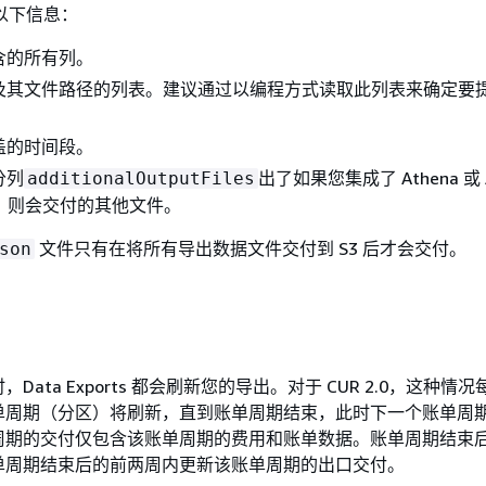
以下信息：
含的所有列。
及其文件路径的列表。建议通过以编程方式读取此列表来确定要
盖的时间段。
分列
出了如果您集成了 Athena 或 
additionalOutputFiles
ift，则会交付的其他文件。
文件只有在将所有导出数据文件交付到 S3 后才会交付。
son
Data Exports 都会刷新您的导出。对于 CUR 2.0，这种情
单周期（分区）将刷新，直到账单周期结束，此时下一个账单周
期的交付仅包含该账单周期的费用和账单数据。账单周期结束后，
单周期结束后的前两周内更新该账单周期的出口交付。