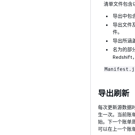
清单文件包含
导出中包
导出文件
件。
导出所涵
名为的部
Redsh
Manifest.j
导出刷新
每次更新源数据时，
生一次。当前账
始。下一个账单周
可以在上一个账