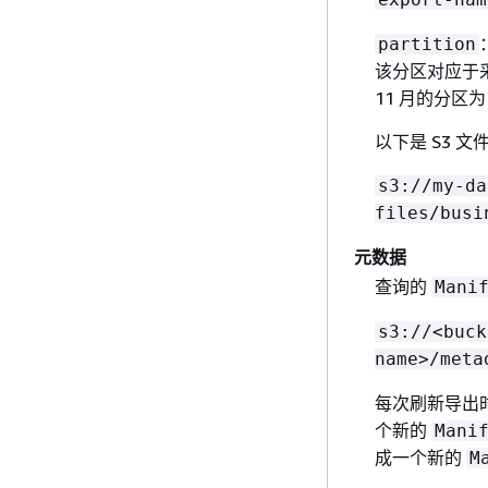
partition
该分区对应于
11 月的分区为 
以下是 S3 
s3://my-da
files/busi
元数据
查询的
Mani
s3://<buck
name>/meta
每次刷新导出
个新的
Mani
成一个新的
M