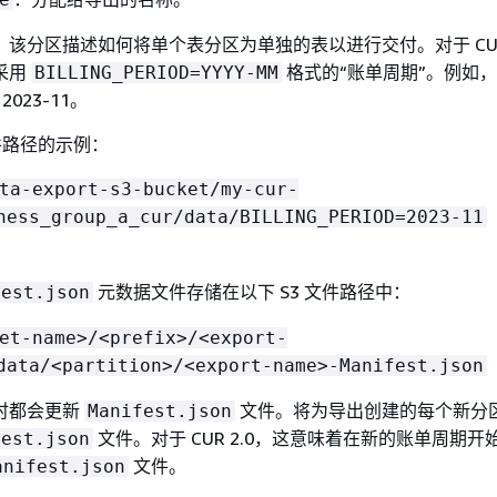
：该分区描述如何将单个表分区为单独的表以进行交付。对于 CUR 
采用
格式的“账单周期”。例如，2
BILLING_PERIOD=YYYY-MM
2023-11。
文件路径的示例：
ta-export-s3-bucket/my-cur-
ness_group_a_cur/data/BILLING_PERIOD=2023-11
元数据文件存储在以下 S3 文件路径中：
fest.json
et-name>/<prefix>/<export-
data/<partition>/<export-name>-Manifest.json
时都会更新
文件。将为导出创建的每个新分
Manifest.json
文件。对于 CUR 2.0，这意味着在新的账单周期开
fest.json
文件。
anifest.json