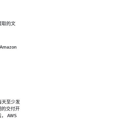
提取的文
Amazon
况每天至少发
期的交付开
 AWS