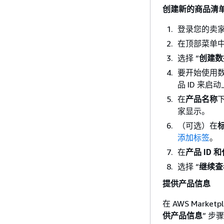
创建新的商品清
登录您的卖家
在顶部菜单
选择 “
创建数
要开始使用
品 ID 来
在
产品名称
家显示。
（可选）在
添加标签
。
在
产品 ID 
选择 “
继续查
提供产品信息
在 AWS Mar
供产品信息
” 