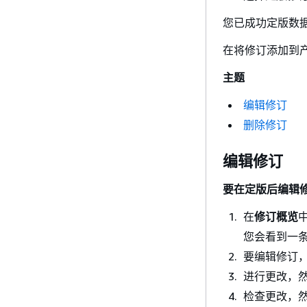
您已成功定版数
在将修订添加到
主题
编辑修订
删除修订
编辑修订
要在定版后编辑
在
修订概览
您会看到一
要编辑修订
进行更改，
检查更改，