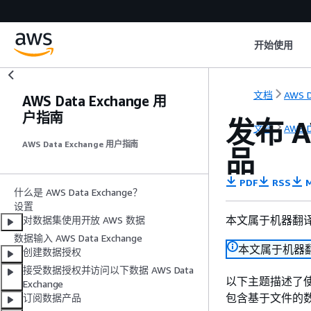
开始使用
文档
AWS D
AWS Data Exchange 用
户指南
发布 A
文档
AWS D
AWS Data Exchange 用户指南
品
PDF
RSS
M
什么是 AWS Data Exchange？
设置
本文属于机器翻
对数据集使用开放 AWS 数据
数据输入 AWS Data Exchange
本文属于机器
创建数据授权
接受数据授权并访问以下数据 AWS Data
以下主题描述了使用 A
Exchange
包含基于文件的数据
订阅数据产品