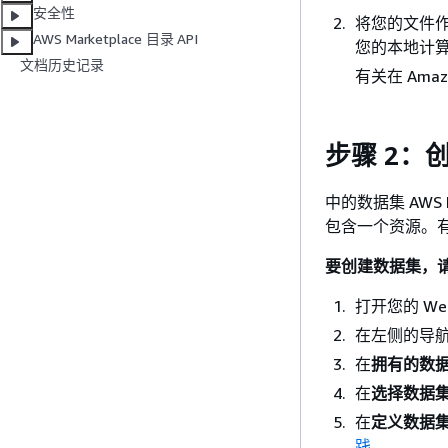
安全性
将您的文件作为对象
AWS Marketplace 目录 API
您的本地计
文档历史记录
有关在 Ama
步骤 2：
中的数据集 AWS
包含一个资源。
要创建数据集，
打开您的 W
在左侧的导
在
拥有的数
在
选择数据
在
定义数据
践
。