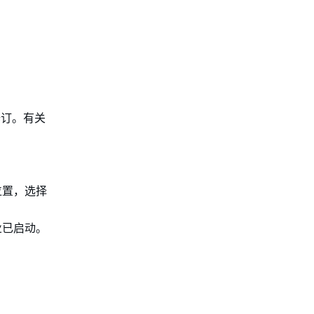
成修订。有关
位置，选择
业已启动。