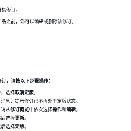
据集修订。
产品之前，您可以编辑或删除该修订。
修订，请按以下步骤操作：
中，选择
取消定版
。
条消息，提示修订已不再处于定版状态。
，请从
修订概览
中依次选择
操作
和
编辑
。
然后选择
更新
。
然后选择
定版
。