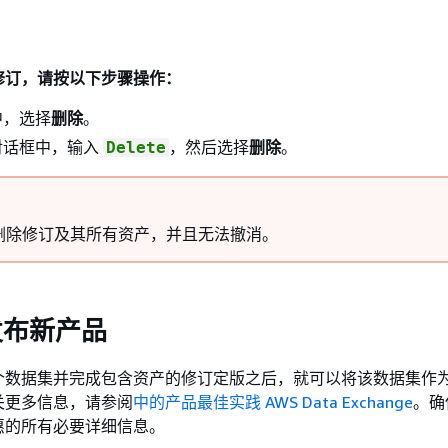
修订，请按以下步骤操作：
中，选择
删除
。
对话框中，输入
，然后选择
删除
。
Delete
删除修订及其所有资产，并且无法撤消。
发布新产品
个数据集并完成包含资产的修订定版之后，就可以将该数据集作
关更多信息，请参阅
中的产品最佳实践 AWS Data Exchange
。确
惠的所有必要详细信息。