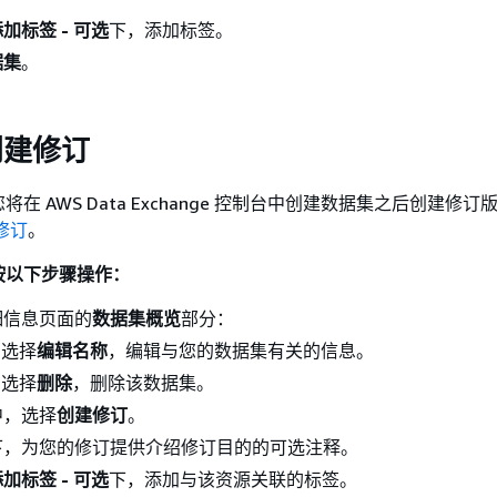
加标签 - 可选
下，添加标签。
据集
。
创建修订
在 AWS Data Exchange 控制台中创建数据集之后创建修
修订
。
按以下步骤操作：
细信息页面的
数据集概览
部分：
）选择
编辑名称
，编辑与您的数据集有关的信息。
）选择
删除
，删除该数据集。
中，选择
创建修订
。
下，为您的修订提供介绍修订目的的可选注释。
加标签 - 可选
下，添加与该资源关联的标签。