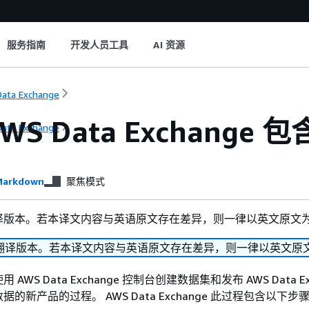
服务指南
开发人员工具
AI 资源
ata Exchange
WS Data Exchan
ata Exchange
arkdown
聚焦模式
译版本。若本译文内容与英语原文存在差异，则一律以英文原文
翻译版本。若本译文内容与英语原文存在差异，则一律以英文原
WS Data Exchange 控制台创建数据集和发布 AWS Data Ex
的新产品的过程。 AWS Data Exchange 此过程包含以下步