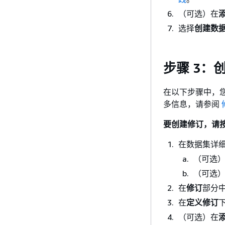
（可选）在
添
选择
创建数
步骤 3：
在以下步骤中，您将
多信息，请参阅
要创建修订，请
在数据集详
（可选
（可选
在
修订
部分
在
定义修订
（可选）在
添