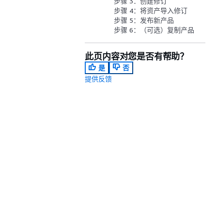
步骤 3：创建修订
步骤 4：将资产导入修订
步骤 5：发布新产品
步骤 6：（可选）复制产品
此页内容对您是否有帮助？
是
否
提供反馈