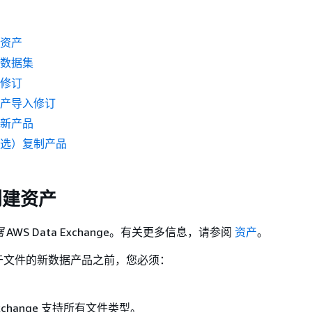
建资产
建数据集
建修订
资产导入修订
布新产品
可选）复制产品
创建资产
据
AWS Data Exchange。有关更多信息，请参阅
资产
。
于文件的新数据产品之前，您必须：
 Exchange 支持所有文件类型。