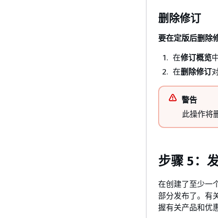
删除修订
要在定版后删除
在
修订概览
在
删除修订
警告
此操作将
步骤 5：
在创建了至少一
部分发布了。有
握有关产品和优