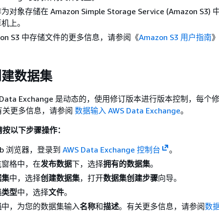
存储在 Amazon Simple Storage Service (Amazon S3
算机上。
zon S3 中存储文件的更多信息，请参阅《
Amazon S3 用户指南
创建数据集
 Data Exchange 是动态的，使用修订版本进行版本控制，每
有关更多信息，请参阅
数据输入 AWS Data Exchange
。
请按以下步骤操作：
eb 浏览器，登录到
AWS Data Exchange 控制台
。
航窗格中，在
发布数据
下，选择
拥有的数据集
。
据集
中，选择
创建数据集
，打开
数据集创建步骤
向导。
集类型
中，选择
文件
。
集
中，为您的数据集输入
名称
和
描述
。有关更多信息，请参阅
数