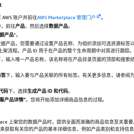
单
 AWS 账户并前往
AWS Marketplace 管理门户
。
中，前往
产品
，然后选择
数据产品
。
据产品
”。
数据产品，您需要通过设置产品名称、为组织添加可选资源标签
启动上架流程。产品 ID 用于在产品的整个生命周期中对其进行跟踪
下，输入唯一产品名称，该名称将在产品目录页面的顶部和搜索
标签
下，输入要与产品关联的所有标签。有关更多信息，请参阅
和代码
下，选择
生成产品 ID 和代码
。
看产品详情”
。您将开始添加详细商品信息的过程。
ketplace 上架您的数据产品时，提供全面而准确的商品信息至关重要
步骤来获取有关您的产品的基本详细信息，例如产品类别和支持信