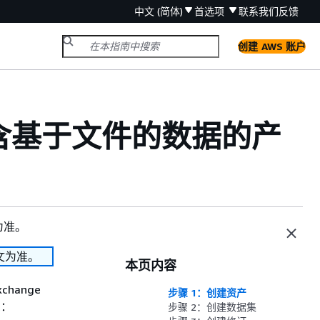
中文 (简体)
首选项
联系我们
反馈
创建 AWS 账户
ge 包含基于文件的数据的产
为准。
文为准。
本页内容
change
步骤 1：创建资产
骤：
步骤 2：创建数据集