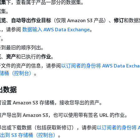
据集
下，查看属于产品一部分的数据集。
据集。
概览
、
自动导出作业目标
（仅限 Amazon S3 产品）、
修订
和数据
息，请参阅
数据输入 AWS Data Exchange
。
订。
新到最旧的顺序列出。
览
、
资产
和已执行的
作业
。
于文件的资产的信息，请参阅
以订阅者的身份将 AWS Data Excha
 存储桶（控制台）
。
出数据
置 Amazon S3 存储桶，接收您导出的资产。
导出到 Amazon S3，也可以使用带有签名 URL 的作业。
导出或下载数据（包括获取新修订），请参阅
以订阅者的身份将 AW
产导出到 S3 存储桶（控制台）
。