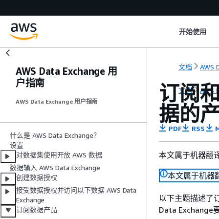
开始使用
文档
AWS D
AWS Data Exchange 用
户指南
订阅和访
文档
AWS D
AWS Data Exchange 用户指南
据的
PDF
RSS
M
什么是 AWS Data Exchange？
设置
本文属于机器翻
对数据集使用开放 AWS 数据
数据输入 AWS Data Exchange
本文属于机器
创建数据授权
接受数据授权并访问以下数据 AWS Data
以下主题描述了订
Exchange
Data Exchan
订阅数据产品