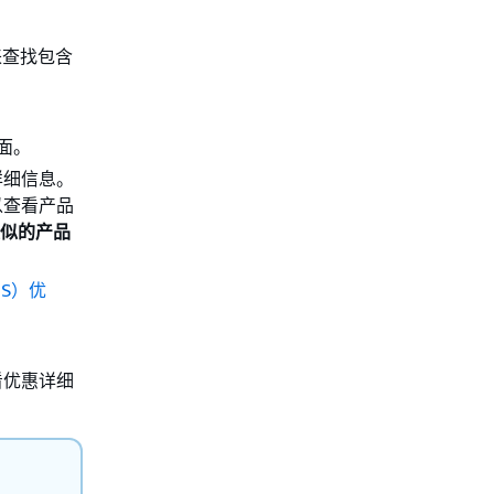
来查找包含
面。
详细信息。
以查看产品
似的产品
OS）优
看优惠详细