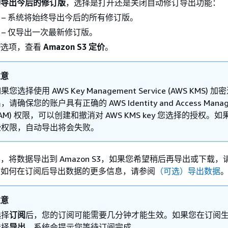
动导出今后的修订版
，选择是打开还是关闭自动修订导出功能：
– 系统将始终导出今后的所有修订版。
– 仅导出一次最新修订版。
密
选项，查看
Amazon S3 定价
。
注意
果您选择使用 AWS Key Management Service (AWS KMS) 
，请确保您的账户具有正确的 AWS Identity and Access Manag
IAM) 权限，可以创建和撤消对 AWS KMS key 您选择的授权。
些权限，自动导出将会失败。
出
，将数据导出到 Amazon S3，如果您希望稍后再导出或下载，
关如何在订阅后导出数据的更多信息，请参阅
（可选）导出数据
注意
选择
订阅
后，您的订阅可能需要几分钟才能生效。如果您在订阅
选择
导出
，系统会提示您等待订阅完成。