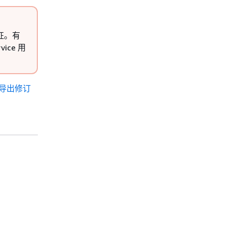
特征。有
ice 用
导出修订