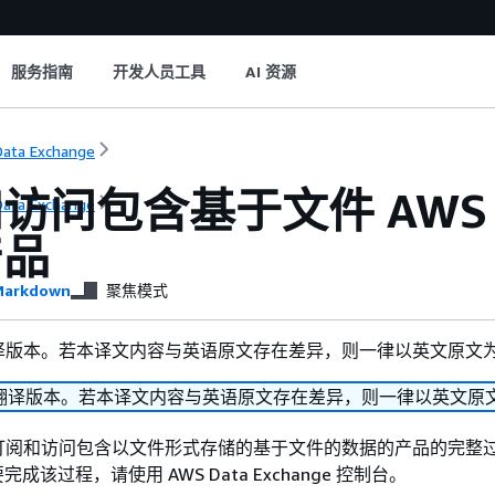
服务指南
开发人员工具
AI 资源
ata Exchange
问包含基于文件 AWS Da
ata Exchange
产品
arkdown
聚焦模式
译版本。若本译文内容与英语原文存在差异，则一律以英文原文
翻译版本。若本译文内容与英语原文存在差异，则一律以英文原
阅和访问包含以文件形式存储的基于文件的数据的产品的完整过程
ge要完成该过程，请使用 AWS Data Exchange 控制台。