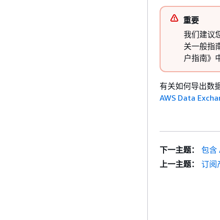
重要
我们建议您在
关一般指南和
户指南》
有关如何导出数
AWS Data Excha
下一主题：
包含 A
上一主题：
订阅