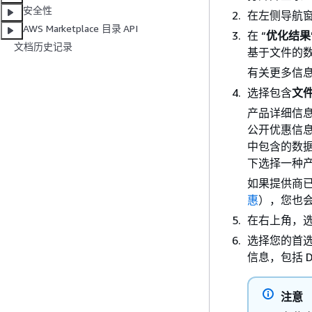
安全性
在左侧导航
AWS Marketplace 目录 API
在 “
优化结果
文档历史记录
基于文件的
有关更多信
选择包含
文件
产品详细信
公开优惠信息
中包含的数据
下选择一种
如果提供商
惠
），您也
在右上角，
选择您的首
信息，包括 D
注意