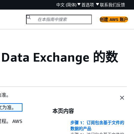
中文 (简体)
首选项
联系我们
反馈
创建 AWS 账户
ta Exchange 的数
为准。
文为准。
本页内容
。 AWS
步骤 1：订阅包含基于文件的
数据的产品