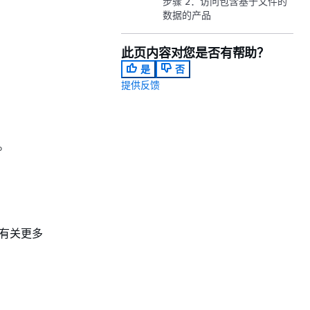
步骤 2：访问包含基于文件的
数据的产品
此页内容对您是否有帮助？
是
否
提供反馈
。
。有关更多