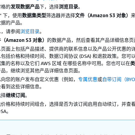
窗格的
发现数据产品
下，选择
浏览目录
。
” 下，使用
数据集类型
筛选器并选择
文件（Amazon S3 对象）
数据的产品。
息，请参阅
浏览目录
。
（Amazon S3 对象）
的数据产品，然后查看其产品详细信息页
息页面上包括产品描述、提供商的联系信息以及产品公开优惠的
包括价格和持续时间、数据订阅协议 (DSA) 和退款政策。您可
集的名称以及它们 AWS 区域 在哪些名称中可用。您也可以在
类
产品，继续浏览其他产品详细信息页面。
已向您的账户发布自定义优惠（例如，
专属优惠
或
自带订阅（BY
会看到这些详细信息。
选择
继续订阅
。
选价格和持续时间组合，选择是否为该订阅启用自动续订，并查
SA。