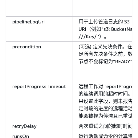
pipelineLogUri
用于上传管道日志的 S3
URI（例如 's3: BucketNam
///Key/ '）。
precondition
(可选) 定义先决条件。在满
足所有先决条件之前，数据
节点不会标记为“READY”。
reportProgressTimeout
远程工作对 reportProgres
的连续调用的超时时间。如
果设置此字段，则未报告指
定时段的进度的远程活动可
能会被视为停滞且已重试。
retryDelay
两次重试之间的超时时间。
runsOn
运行活动或命令的计算资