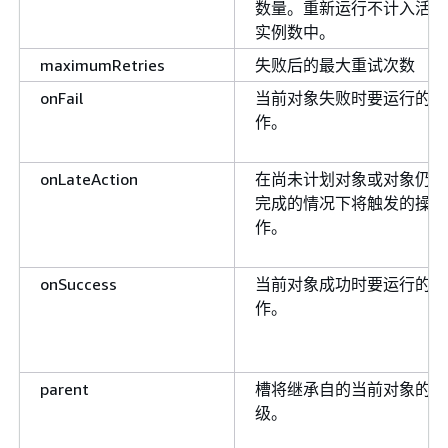
数量。重新运行不计入活动
实例数中。
maximumRetries
失败后的最大重试次数
onFail
当前对象失败时要运行的操
作。
onLateAction
在尚未计划对象或对象仍未
完成的情况下将触发的操
作。
onSuccess
当前对象成功时要运行的操
作。
parent
槽将继承自的当前对象的父
级。