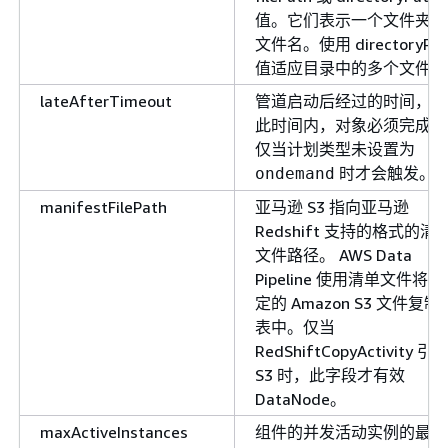
值。它们表示一个文件夹和
文件名。使用 directoryPat
值适应目录中的多个文件。
lateAfterTimeout
管道启动后经过的时间，在
此时间内，对象必须完成。
仅当计划类型未设置为
时才会触发。
ondemand
manifestFilePath
亚马逊 S3 指向亚马逊
Redshift 支持的格式的清
文件路径。 AWS Data
Pipeline 使用清单文件将指
定的 Amazon S3 文件复制
表中。仅当
RedShiftCopyActivity 引
S3 时，此字段才有效
DataNode。
maxActiveInstances
组件的并发活动实例的最大