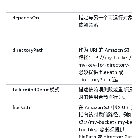
dependsOn
指定与另一个可运行对象的
依赖关系
directoryPath
作为 URI 的 Amazon S3 目
路径：s3://my-bucket/
my-key-for-directory。您
必须提供 filePath 或
directoryPath 值。
failureAndRerun模式
描述依赖项失败或重新运行
时的使用者节点行为。
filePath
在 Amazon S3 中以 URI 形
指向该对象的路径，例如：
s3://my-bucket/ my-key-
for-file。您必须提供
filePath 或 directoryPath