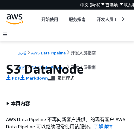
中文 (简体)
首选项
联系
开始使用
服务指南
开发人员工具
文档
AWS Data Pipeline
开发人员指南
S3 DataNode
文档
AWS Data Pipeline
开发人员指南
PDF
Markdown
聚焦模式
本页内容
AWS Data Pipeline 不再向新客户提供。的现有客户 AWS
Data Pipeline 可以继续照常使用该服务。
了解详情