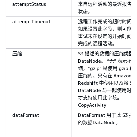
attemptStatus
来自远程活动的最近报告的
状态。
attemptTimeout
远程工作完成的超时时间。
如果设置此字段，则可能会
重试未在设定的开始时间内
完成的远程活动。
压缩
S3 描述的数据的压缩类型
DataNode。 “无” 表示不压
缩，“gzip” 是使用 gzip 算
压缩的。只有在 Amazon
Redshift 中使用以及将 S3
DataNode 与一起使用时，
才支持使用此字段。
CopyActivity
dataFormat
DataFormat 用于此 S3 描
的数据DataNode。