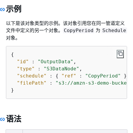
示例
以下是该对象类型的示例。该对象引用您在同一管道定义
文件中定义的另一个对象。
为
CopyPeriod
Schedule
对象。
{
"id"
 : 
"OutputData"
,

"type"
 : 
"S3DataNode"
,

"schedule"
 : 
{
"ref"
 : 
"CopyPeriod"
 },

"filePath"
 : 
"s3://amzn-s3-demo-bucket/
}
语法