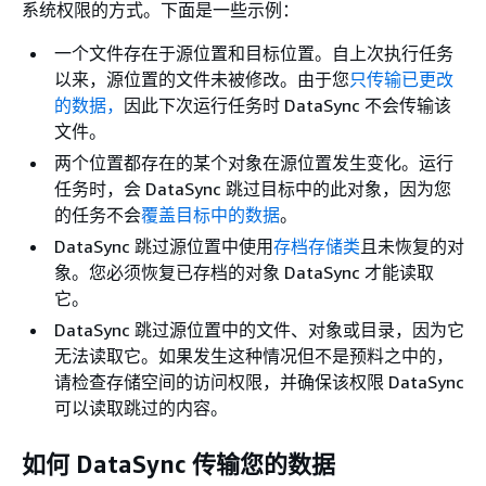
系统权限的方式。下面是一些示例：
一个文件存在于源位置和目标位置。自上次执行任务
以来，源位置的文件未被修改。由于您
只传输已更改
的数据，
因此下次运行任务时 DataSync 不会传输该
文件。
两个位置都存在的某个对象在源位置发生变化。运行
任务时，会 DataSync 跳过目标中的此对象，因为您
的任务不会
覆盖目标中的数据
。
DataSync 跳过源位置中使用
存档存储类
且未恢复的对
象。您必须恢复已存档的对象 DataSync 才能读取
它。
DataSync 跳过源位置中的文件、对象或目录，因为它
无法读取它。如果发生这种情况但不是预料之中的，
请检查存储空间的访问权限，并确保该权限 DataSync
可以读取跳过的内容。
如何 DataSync 传输您的数据