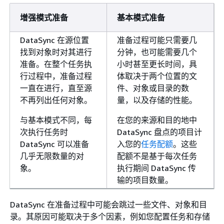
增强模式准备
基本模式准备
DataSync 在源位置
准备过程可能只需要几
找到对象时对其进行
分钟，也可能需要几个
准备。在整个任务执
小时甚至更长时间，具
行过程中，准备过程
体取决于两个位置的文
一直在进行，直至源
件、对象或目录的数
不再列出任何对象。
量，以及存储的性能。
与基本模式不同，每
在您的来源和目的地中
次执行任务时
DataSync 盘点的项目计
DataSync 可以准备
入您的
任务配额
。这些
几乎无限数量的对
配额不是基于每次任务
象。
执行期间 DataSync 传
输的项目数量。
DataSync 在准备过程中可能会跳过一些文件、对象和目
录。其原因可能取决于多个因素，例如您配置任务和存储