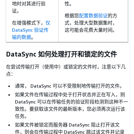
地时对其进行验
性。
证。
根据您
配置数据验证
的方
在增强模式下，
仅
式，处理大型数据集时，
DataSync 验证传
这可能会花费大量时间。
输的数据
。
DataSync 如何处理打开和锁定的文件
在尝试传输打开（使用中）或锁定的文件时，注意以下几
点：
通常， DataSync 可以不受限制地传输打开的文件。
如果文件在传输过程中处于打开状态并正在写入，则
DataSync 可以在传输任务的验证阶段检测到这种不一
致性。要获取该文件的最新版本，您必须再次运行该
任务。
如果文件被锁定而服务器 DataSync 阻止打开该文
件，则会在传输过程中 DataSync 跳过该文件并记录