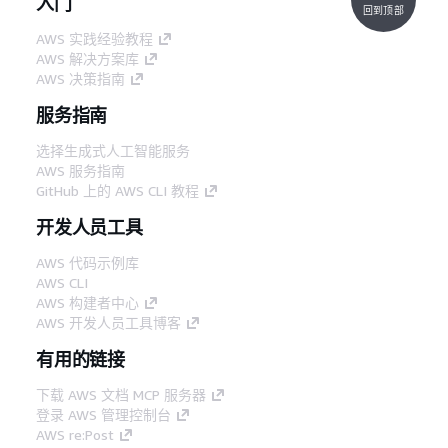
入门
回到顶部
AWS 实践经验教程
AWS 解决方案库
AWS 决策指南
服务指南
选择生成式人工智能服务
AWS 服务指南
GitHub 上的 AWS CLI 教程
开发人员工具
AWS 代码示例库
AWS CLI
AWS 构建者中心
AWS 开发人员工具博客
有用的链接
下载 AWS 文档 MCP 服务器
登录 AWS 管理控制台
AWS re:Post