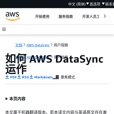
中文 (简体)
首选项
联系
开始使用
服务指南
开发人员工具
文档
AWS DataSync
用户指南
如何 AWS DataSync
文档
AWS DataSync
用户指南
运作
PDF
RSS
Markdown
聚焦模式
本页内容
本文属于机器翻译版本。若本译文内容与英语原文存在差