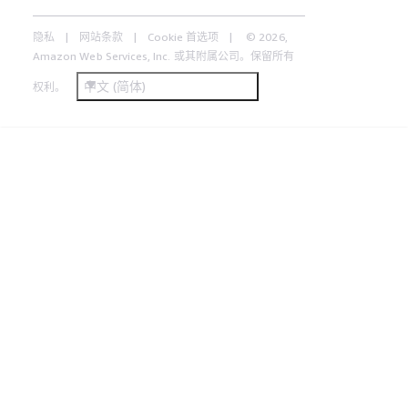
隐私
网站条款
Cookie 首选项
© 2026,
Amazon Web Services, Inc. 或其附属公司。保留所有
中文 (简体)
权利。