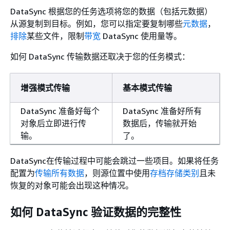
DataSync 根据您的任务选项将您的数据（包括元数据）
从源复制到目标。例如，您可以指定要复制哪些
元数据
，
排除
某些文件，限制
带宽
DataSync 使用量等。
如何 DataSync 传输数据还取决于您的任务模式：
增强模式传输
基本模式传输
DataSync 准备好每个
DataSync 准备好所有
对象后立即进行传
数据后，传输就开始
输。
了。
DataSync在传输过程中可能会跳过一些项目。如果将任务
配置为
传输所有数据
，则源位置中使用
存档存储类别
且未
恢复的对象可能会出现这种情况。
如何 DataSync 验证数据的完整性