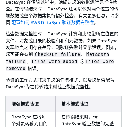
DataSync 在传输过程中，始终对您的数据进行完整性检
查。在传输结束时， DataSync 还可以仅对两个位置的传
输数据或整个数据集执行额外检查。有关更多信息，请参
阅
配置如何 AWS DataSync 验证数据完整性
。
检查数据完整性时， DataSync 计算和比较您所在位置的
文件、对象或目录的校验和和和元数据。如果 DataSync
发现地点之间存在差异，则验证失败并显示错误。例如，
您可能会看到
、
Checksum failure
Metadata
、
或
failure
Files were added
Files were
错误。
removed
验证的工作方式取决于您的任务模式，以及您是否配置
DataSync为在传输结束时验证数据完整性。
增强模式验证
基本模式验证
DataSync 在将每
在传输结束时，请
个对象转移到目的
DataSync 验证数据的完整