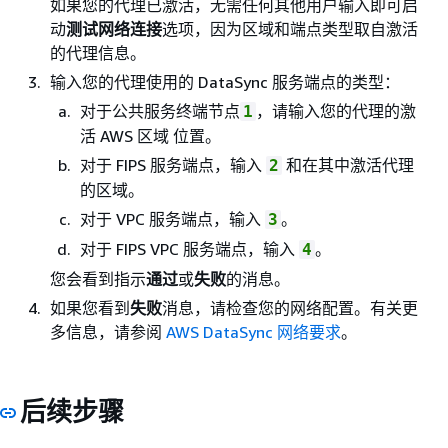
如果您的代理已激活，无需任何其他用户输入即可启
动
测试网络连接
选项，因为区域和端点类型取自激活
的代理信息。
输入您的代理使用的 DataSync 服务端点的类型：
对于公共服务终端节点
，请输入您的代理的激
1
活 AWS 区域 位置。
对于 FIPS 服务端点，输入
和在其中激活代理
2
的区域。
对于 VPC 服务端点，输入
。
3
对于 FIPS VPC 服务端点，输入
。
4
您会看到指示
通过
或
失败
的消息。
如果您看到
失败
消息，请检查您的网络配置。有关更
多信息，请参阅
AWS DataSync 网络要求
。
后续步骤