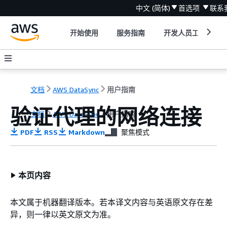
中文 (简体)
首选项
联系
开始使用
服务指南
开发人员工具
文档
AWS DataSync
用户指南
验证代理的网络连接
文档
AWS DataSync
用户指南
PDF
RSS
Markdown
聚焦模式
本页内容
本文属于机器翻译版本。若本译文内容与英语原文存在差
异，则一律以英文原文为准。