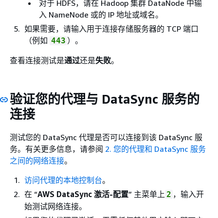
对于 HDFS，请在 Hadoop 集群 DataNode 中输
入 NameNode 或的 IP 地址或域名。
如果需要，请输入用于连接存储服务器的 TCP 端口
（例如
）。
443
查看连接测试是
通过
还是
失败
。
验证您的代理与 DataSync 服务的
连接
测试您的 DataSync 代理是否可以连接到该 DataSync 服
务。有关更多信息，请参阅
2. 您的代理和 DataSync 服务
之间的网络连接
。
访问代理的本地控制台
。
在 “
AWS DataSync 激活-配置
” 主菜单上
，输入开
2
始测试网络连接。