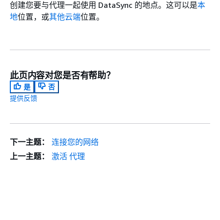
创建您要与代理一起使用 DataSync 的地点。这可以是
本
地
位置，或
其他云端
位置。
此页内容对您是否有帮助？
是
否
提供反馈
下一主题：
连接您的网络
上一主题：
激活 代理