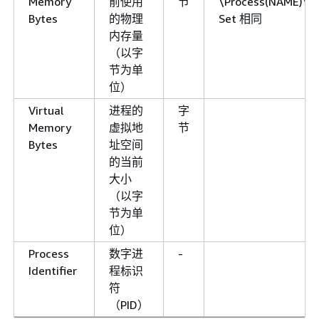
Memory
前使用
节
\Process(NAME)\W
Bytes
的物理
Set 相同
内存量
（以字
节为单
位）
Virtual
进程的
字
Memory
虚拟地
节
Bytes
址空间
的当前
大小
（以字
节为单
位）
Process
数字进
-
Identifier
程标识
符
（PID）