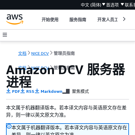
中文 (简体)
首选项
联系
开始使用
服务指南
开发人员工具
文档
NICE DCV
管理员指南
Amazon DCV 服务器
文档
NICE DCV
管理员指南
进程
PDF
RSS
Markdown
聚焦模式
本文属于机器翻译版本。若本译文内容与英语原文存在差
异，则一律以英文原文为准。
本文属于机器翻译版本。若本译文内容与英语原文存在
差异，则一律以英文原文为准。