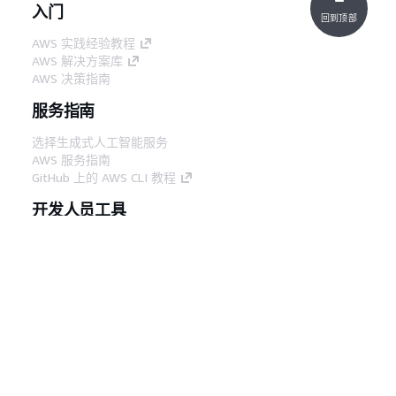
入门
回到顶部
AWS 实践经验教程
AWS 解决方案库
AWS 决策指南
服务指南
选择生成式人工智能服务
AWS 服务指南
GitHub 上的 AWS CLI 教程
开发人员工具
AWS 代码示例库
AWS CLI
AWS 构建者中心
AWS 开发人员工具博客
有用的链接
下载 AWS 文档 MCP 服务器
登录 AWS 管理控制台
AWS re:Post