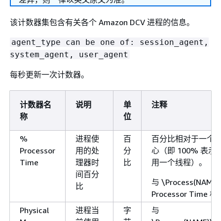
该计数器集包含有关各个 Amazon DCV 进程的信息。
agent_type can be one of: session_agent,
system_agent, user_agent
每秒更新一次计数器。
计数器名
说明
单
注释
称
位
%
进程使
百
百分比相对于一个 C
Processor
用的处
分
心（即 100% 表示
Time
理器时
比
用一个线程）。
间百分
与 \Process(NAME
比
Processor Time 
Physical
进程当
字
与