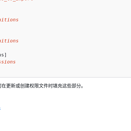
nitions
nitions
ssions
何在更新或创建权限文件时填充这些部分。
件