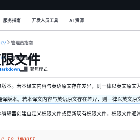
服务指南
开发人员工具
AI 资源
DCV
管理员指南
权限文件
DCV
管理员指南
arkdown
聚焦模式
译版本。若本译文内容与英语原文存在差异，则一律以英文原文
翻译版本。若本译文内容与英语原文存在差异，则一律以英文原
本编辑器创建自定义权限文件或更新现有权限文件。权限文件通
le_to_import