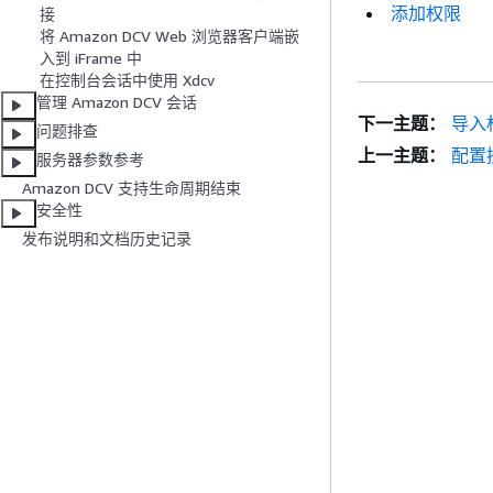
添加权限
接
将 Amazon DCV Web 浏览器客户端嵌
入到 iFrame 中
在控制台会话中使用 Xdcv
管理 Amazon DCV 会话
下一主题：
导入
问题排查
上一主题：
配置
服务器参数参考
Amazon DCV 支持生命周期结束
安全性
发布说明和文档历史记录