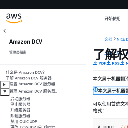
开始使用
文档
NICE 
Amazon DCV
了解
文档
NICE 
管理员指南
PDF
RSS
M
什么是 Amazon DCV？
了解 Amazon DCV 服务器
本文属于机器翻
设置 Amazon DCV 服务器
本文属于机器
管理 Amazon DCV 服务器。
启动服务器
可以使用首选文
停止服务器
升级服务器
格式：
卸载服务器
禁用 QUIC UDP
#import 
fi
更改 TCP/UDP 端口和地址