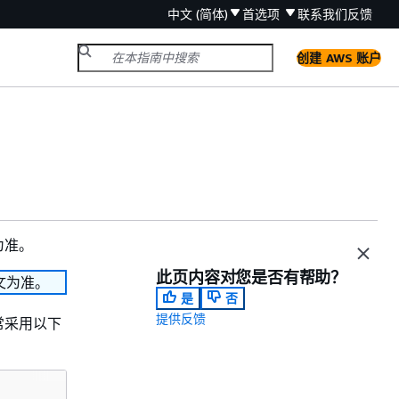
中文 (简体)
首选项
联系我们
反馈
创建 AWS 账户
为准。
此页内容对您是否有帮助？
文为准。
是
否
提供反馈
常采用以下