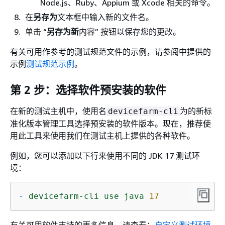
Node.js、Ruby、Appium 或 Xcode 相关的命令。
在
另存为
文本框中输入新的文件名。
单击 “
另存为新
内容” 按钮以保存您的更改。
有关可用作参考的测试规范文件的示例，请参阅中提供的
示例
测试规范示例
。
第 2 步：选择软件预安装的软件
在新的测试主机中，使用名
为的新标
devicefarm-cli
准化版本管理工具选择预安装的软件版本。现在，推荐使
用此工具来使用我们在测试主机上提供的各种软件。
例如，您可以添加以下行来使用不同的 JDK 17 测试环
境：
-
devicefarm-cli
use
java
17
有关可用软件支持的更多信息，请查看：
自定义测试环境