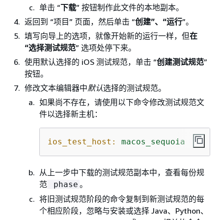
单击 “
下载
” 按钮制作此文件的本地副本。
返回到 “项目” 页面，然后单击 “
创建”、“运行
”。
填写向导上的选项，就像开始新的运行一样，但
在
“选择测试规范
” 选项处停下来。
使用默认选择的 iOS 测试规范，单击 “
创建测试规范
”
按钮。
修改文本编辑器中
默认
选择的测试规范。
如果尚不存在，请使用以下命令修改测试规范文
件以选择新主机：
ios_test_host:
macos_sequoia
从上一步中下载的测试规范副本中，查看每份规
范
。
phase
将旧测试规范阶段的命令复制到新测试规范的每
个相应阶段，忽略与安装或选择 Java、Python、