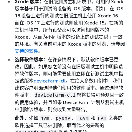
Xcode 版本：
在旧版测试主机环境中，可用的 Xcode
版本基于用于测试的设备的 iOS 版本。例如，在 iOS
18 设备上进行的测试在旧版主机上使用 Xcode 16，
而在 iOS 17 上进行的测试则使用 Xcode 15。在新的
主机环境中，所有设备都可以访问相同版本的
Xcode，从而为不同版本的设备上的测试提供了一致
的环境。有关当前可用的 Xcode 版本的列表，请参阅
支持的软件
。
选择软件版本：
在许多情况下，默认软件版本已更
改，因此，如果您之前没有在旧版测试主机中明确选
择软件版本，则可能需要使用立即在新测试主机中指
定该版本
devicefarm-cli
。在绝大多数用例中，我们
建议客户明确选择他们使用的软件版本。通过选择软
件版本，
您将获得可预测且一致
devicefarm-cli
的使用体验，并且如果 Device Farm 计划从测试主机
中删除该版本，则会收到大量警告。
此外，诸如
、
、
和
之类的
nvm
pyenv
avm
rvm
软件选择工具已被删除，取而代之的是新的