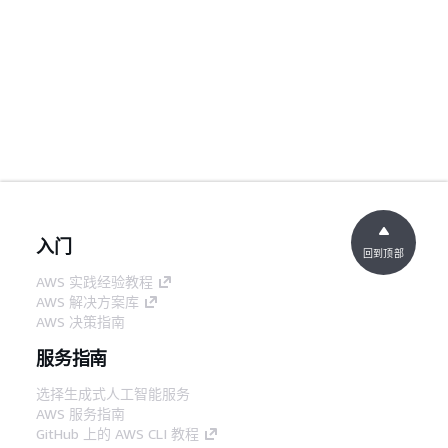
入门
回到顶部
AWS 实践经验教程
AWS 解决方案库
AWS 决策指南
服务指南
选择生成式人工智能服务
AWS 服务指南
GitHub 上的 AWS CLI 教程