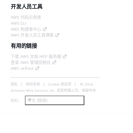
开发人员工具
AWS 代码示例库
AWS CLI
AWS 构建者中心
AWS 开发人员工具博客
有用的链接
下载 AWS 文档 MCP 服务器
登录 AWS 管理控制台
AWS re:Post
隐私
网站条款
Cookie 首选项
© 2026,
Amazon Web Services, Inc. 或其附属公司。保留所有
中文 (简体)
权利。