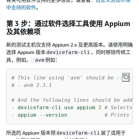
中支持的软件
。
第 3 步：通过软件选择工具使用 Appium
及其依赖项
新的测试主机仅支持 Appium 2.x 及更高版本。请使用明确
选择 Appium 版本
，同时移除传统工
devicefarm-cli
具，例如。
例如：
avm
# This line using 'avm' should be removed
# - avm 2.3.1
# And the following lines should be added
-
devicefarm-cli
use
appium
2
# Selects t
-
appium
--version
# Prints th
所选的 Appium 版本预
装了适用于
devicefarm-cli