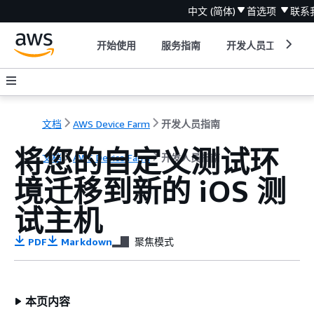
中文 (简体)
首选项
联系
开始使用
服务指南
开发人员工具
文档
AWS Device Farm
开发人员指南
将您的自定义测试环
文档
AWS Device Farm
开发人员指南
境迁移到新的 iOS 测
试主机
PDF
Markdown
聚焦模式
本页内容