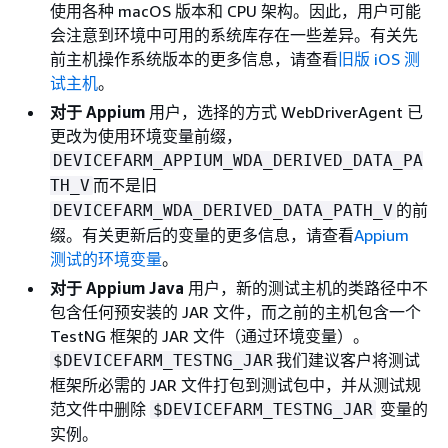
使用各种 macOS 版本和 CPU 架构。因此，用户可能
会注意到环境中可用的系统库存在一些差异。有关先
前主机操作系统版本的更多信息，请查看
旧版 iOS 测
试主机
。
对于 Appium
用户，选择的方式 WebDriverAgent 已
更改为使用环境变量前缀，
DEVICEFARM_APPIUM_WDA_DERIVED_DATA_PA
而不是旧
TH_V
的前
DEVICEFARM_WDA_DERIVED_DATA_PATH_V
缀。有关更新后的变量的更多信息，请查看
Appium
测试的环境变量
。
对于 Appium Java
用户，新的测试主机的类路径中不
包含任何预安装的 JAR 文件，而之前的主机包含一个
TestNG 框架的 JAR 文件（通过环境变量）。
我们建议客户将测试
$DEVICEFARM_TESTNG_JAR
框架所必需的 JAR 文件打包到测试包中，并从测试规
范文件中删除
变量的
$DEVICEFARM_TESTNG_JAR
实例。