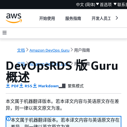
中文 (简体)
首选项
联系
开始使用
服务指南
开发人员工具
文档
Amazon DevOps Guru
用户指南
DevOpsRDS 版 Guru
文档
Amazon DevOps Guru
用户指南
概述
PDF
RSS
Markdown
聚焦模式
本文属于机器翻译版本。若本译文内容与英语原文存在差
异，则一律以英文原文为准。
本文属于机器翻译版本。若本译文内容与英语原文存在
差异，则一律以英文原文为准。