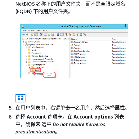
NetBIOS 名称下的
用户
文件夹，而不是全限定域名
(FQDN) 下的
用户
文件夹。
在用户列表中，右键单击一名用户，然后选择
属性
。
选择
Account
选项卡。在
Account options
列表
中，确保
未
选中
Do not require Kerberos
preauthentication
。