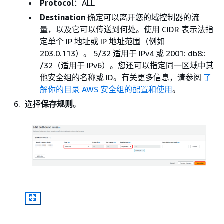
Protocol
：ALL
Destination
确定可以离开您的域控制器的流
量，以及它可以传送到何处。使用 CIDR 表示法指
定单个 IP 地址或 IP 地址范围（例如
203.0.113）。 5/32 适用于 IPv4 或 2001: db8::
/32（适用于 IPv6）。您还可以指定同一区域中其
他安全组的名称或 ID。有关更多信息，请参阅
了
解你的目录 AWS 安全组的配置和使用
。
选择
保存规则
。