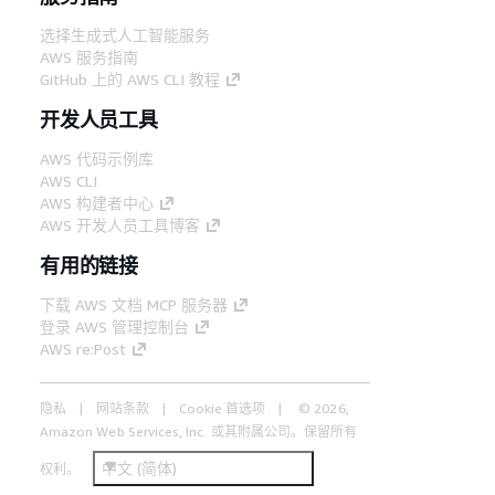
选择生成式人工智能服务
AWS 服务指南
GitHub 上的 AWS CLI 教程
开发人员工具
AWS 代码示例库
AWS CLI
AWS 构建者中心
AWS 开发人员工具博客
有用的链接
下载 AWS 文档 MCP 服务器
登录 AWS 管理控制台
AWS re:Post
隐私
网站条款
Cookie 首选项
© 2026,
Amazon Web Services, Inc. 或其附属公司。保留所有
中文 (简体)
权利。