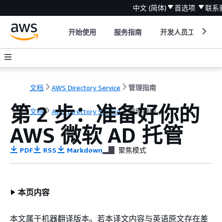
中文 (简体)
首选项
联系
开始使用
服务指南
开发人员工具
文档
AWS Directory Service
管理指南
第 2 步：准备好你的
文档
AWS Directory Service
管理指南
AWS 微软 AD 托管
PDF
RSS
Markdown
聚焦模式
本页内容
本文属于机器翻译版本。若本译文内容与英语原文存在差