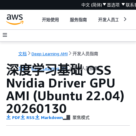
中文 (简体)
首选项
联系
开始使用
服务指南
开发人员工具
文档
Deep Learning AMI
开发人员指南
深度学习基础 OSS
文档
Deep Learning AMI
开发人员指南
Nvidia Driver GPU
AMI (Ubuntu 22.04)
20260130
PDF
RSS
Markdown
聚焦模式