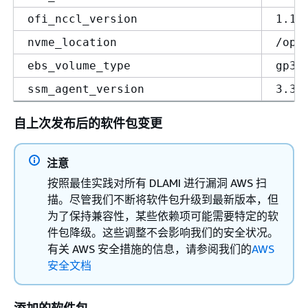
ofi_nccl_version
1.17
nvme_location
/opt
ebs_volume_type
gp3
ssm_agent_version
3.3.
自上次发布后的软件包变更
注意
按照最佳实践对所有 DLAMI 进行漏洞 AWS 扫
描。尽管我们不断将软件包升级到最新版本，但
为了保持兼容性，某些依赖项可能需要特定的软
件包降级。这些调整不会影响我们的安全状况。
有关 AWS 安全措施的信息，请参阅我们的
AWS
安全文档
添加的软件包