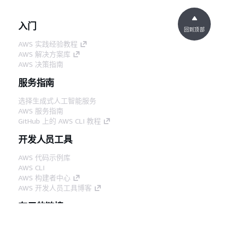
入门
回到顶部
AWS 实践经验教程
AWS 解决方案库
AWS 决策指南
服务指南
选择生成式人工智能服务
AWS 服务指南
GitHub 上的 AWS CLI 教程
开发人员工具
AWS 代码示例库
AWS CLI
AWS 构建者中心
AWS 开发人员工具博客
有用的链接
下载 AWS 文档 MCP 服务器