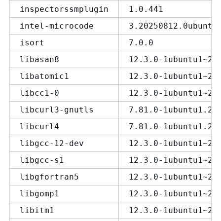
inspectorssmplugin
1.0.441
intel-microcode
3.20250812.0ubuntu
isort
7.0.0
libasan8
12.3.0-1ubuntu1~22
libatomic1
12.3.0-1ubuntu1~22
libcc1-0
12.3.0-1ubuntu1~22
libcurl3-gnutls
7.81.0-1ubuntu1.21
libcurl4
7.81.0-1ubuntu1.21
libgcc-12-dev
12.3.0-1ubuntu1~22
libgcc-s1
12.3.0-1ubuntu1~22
libgfortran5
12.3.0-1ubuntu1~22
libgomp1
12.3.0-1ubuntu1~22
libitm1
12.3.0-1ubuntu1~22