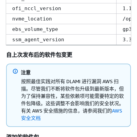
ofi_nccl_version
1.17
nvme_location
/opt
ebs_volume_type
gp3
ssm_agent_version
3.3.
自上次发布后的软件包变更
注意
按照最佳实践对所有 DLAMI 进行漏洞 AWS 扫
描。尽管我们不断将软件包升级到最新版本，但
为了保持兼容性，某些依赖项可能需要特定的软
件包降级。这些调整不会影响我们的安全状况。
有关 AWS 安全措施的信息，请参阅我们的
AWS
安全文档
添加的软件包