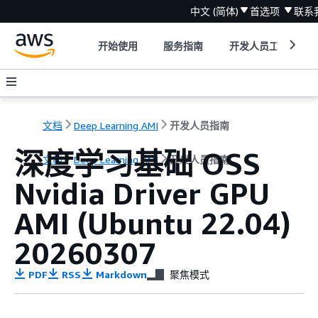
中文 (简体)
首选项
联系
开始使用
服务指南
开发人员工具
文档
Deep Learning AMI
开发人员指南
深度学习基础 OSS
文档
Deep Learning AMI
开发人员指南
Nvidia Driver GPU
AMI (Ubuntu 22.04)
20260307
PDF
RSS
Markdown
聚焦模式