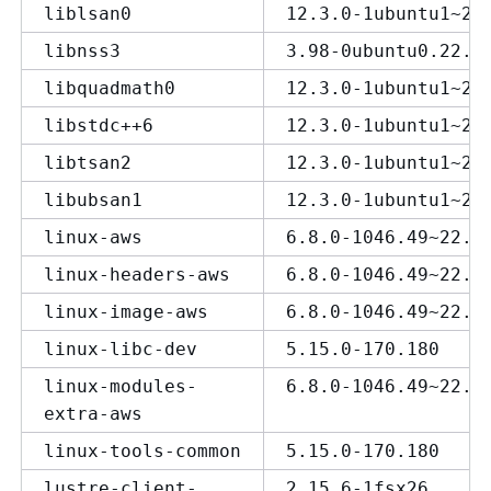
liblsan0
12.3.0-1ubuntu1~22
libnss3
3.98-0ubuntu0.22.0
libquadmath0
12.3.0-1ubuntu1~22
libstdc++6
12.3.0-1ubuntu1~22
libtsan2
12.3.0-1ubuntu1~22
libubsan1
12.3.0-1ubuntu1~22
linux-aws
6.8.0-1046.49~22.0
linux-headers-aws
6.8.0-1046.49~22.0
linux-image-aws
6.8.0-1046.49~22.0
linux-libc-dev
5.15.0-170.180
linux-modules-
6.8.0-1046.49~22.0
extra-aws
linux-tools-common
5.15.0-170.180
lustre-client-
2.15.6-1fsx26