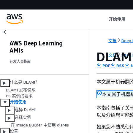
开始使用
文档
Deep 
AWS Deep Learning
AMIs
DLAM
文档
Deep 
开发人员指南
PDF
RSS
M
本文属于机器翻
什么是 DLAMI？
DLAMI 发布说明
本文属于机器
P6 实例的要求
开始使用
本指南包括了关于
选择 DLAMI
以及介绍您可能
选择实例
在 Image Builder 中使用 dlaMis
如果您不熟悉使用 A
设置