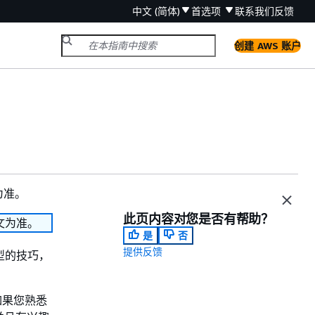
中文 (简体)
首选项
联系我们
反馈
创建 AWS 账户
为准。
此页内容对您是否有帮助？
文为准。
是
否
提供反馈
型的技巧，
如果您熟悉