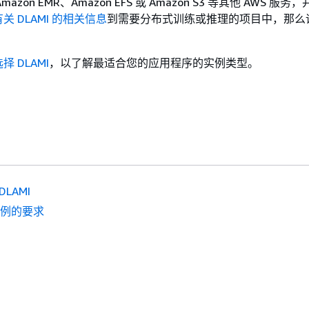
 Amazon EMR、Amazon EFS 或 Amazon S3 等其他 AWS 服
有关 DLAMI 的相关信息
到需要分布式训练或推理的项目中，那么
择 DLAMI
，以了解最适合您的应用程序的实例类型。
DLAMI
实例的要求