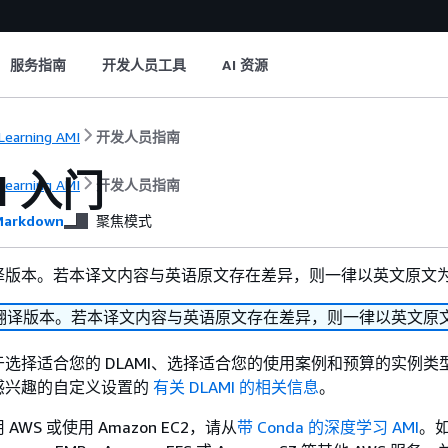
服务指南
开发人员工具
AI 资源
Learning AMI
开发人员指南
I 入门
Learning AMI
开发人员指南
arkdown
聚焦模式
译版本。若本译文内容与英语原文存在差异，则一律以英文原文
翻译版本。若本译文内容与英语原文存在差异，则一律以英文原
选择适合您的 DLAMI、选择适合您的使用案例和预算的实例类
感兴趣的自定义设置的
有关 DLAMI 的相关信息
。
WS 或使用 Amazon EC2，请从
带 Conda 的深度学习 AMI
。