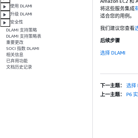
Amazon EC2 和
使用 DLAMI
将这些服务集成
升级 DLAMI
适合您的用例。
安全性
我们建议您查看
选
DLAMI 支持策略
DLAMI 支持策略表
后续步骤
重要更改
SOCI 指数 DLAMI
选择 DLAMI
相关信息
已弃用功能
文档历史记录
下一主题：
选择 
上一主题：
P6 