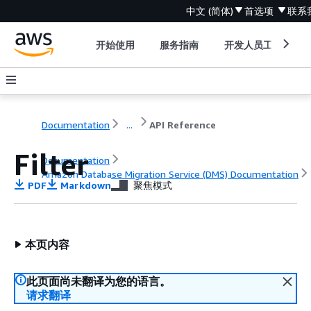
中文 (简体)
首选项
联系
开始使用
服务指南
开发人员工具
Documentation
...
API Reference
Filter
Documentation
Amazon Database Migration Service (DMS) Documentation
PDF
Markdown
聚焦模式
API Reference
本页内容
此页面尚未翻译为您的语言。
请求翻译