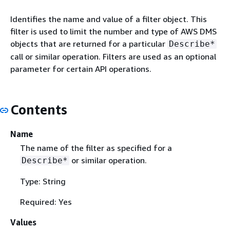
Identifies the name and value of a filter object. This
filter is used to limit the number and type of AWS DMS
objects that are returned for a particular
Describe*
call or similar operation. Filters are used as an optional
parameter for certain API operations.
Contents
Name
The name of the filter as specified for a
or similar operation.
Describe*
Type: String
Required: Yes
Values