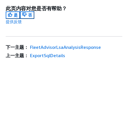
此页内容对您是否有帮助？
是
否
提供反馈
下一主题：
FleetAdvisorLsaAnalysisResponse
上一主题：
ExportSqlDetails