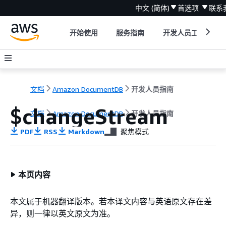
中文 (简体)
首选项
联系
开始使用
服务指南
开发人员工具
文档
Amazon DocumentDB
开发人员指南
$changeStream
文档
Amazon DocumentDB
开发人员指南
PDF
RSS
Markdown
聚焦模式
本页内容
本文属于机器翻译版本。若本译文内容与英语原文存在差
异，则一律以英文原文为准。