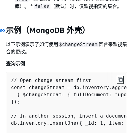
库）。当
（默认）时，仅监视指定的集合。
false
示例（MongoDB 外壳）
以下示例演示了如何使用
舞台来监视集
$changeStream
合的更改。
查询示例
// Open change stream first

const changeStream = db.inventory.aggregat
{
 $changeStream: 
{
 fullDocument: "updat
]);

// In another session, insert a document

db.inventory.insertOne(
{
 _id: 1, item: "W