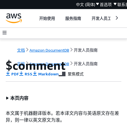
中文 (简体)
首选项
联系
开始使用
服务指南
开发人员工具
文档
Amazon DocumentDB
开发人员指南
$comment
文档
Amazon DocumentDB
开发人员指南
PDF
RSS
Markdown
聚焦模式
本页内容
本文属于机器翻译版本。若本译文内容与英语原文存在差
异，则一律以英文原文为准。