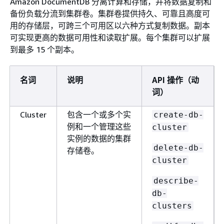
Amazon DocumentDB 分离计算和存储，并将数据复制和
备份负载分流到集群卷。集群卷提供持久、可靠且高度可
用的存储层，可跨三个可用区以六种方式复制数据。副本
可实现更高的数据可用性和读取扩展。每个集群可以扩展
到最多 15 个副本。
名词
说明
API 操作（动
词）
Cluster
包含一个或多个实
create-db-
例和一个管理这些
cluster
实例的数据的集群
delete-db-
存储卷。
cluster
describe-
db-
clusters