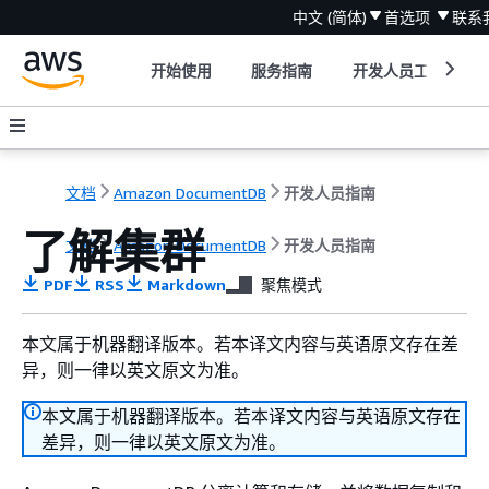
中文 (简体)
首选项
联系
开始使用
服务指南
开发人员工具
文档
Amazon DocumentDB
开发人员指南
了解集群
文档
Amazon DocumentDB
开发人员指南
PDF
RSS
Markdown
聚焦模式
本文属于机器翻译版本。若本译文内容与英语原文存在差
异，则一律以英文原文为准。
本文属于机器翻译版本。若本译文内容与英语原文存在
差异，则一律以英文原文为准。