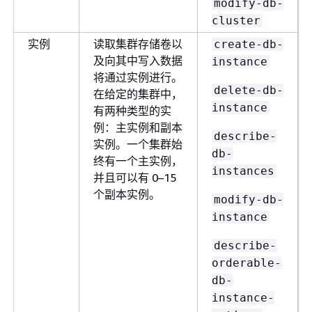
modify-db-
cluster
实例
读取集群存储卷以
create-db-
及向其中写入数据
instance
将通过实例进行。
delete-db-
在给定的集群中，
instance
有两种类型的实
例：主实例和副本
describe-
实例。一个集群始
db-
终有一个主实例，
instances
并且可以有 0–15
个副本实例。
modify-db-
instance
describe-
orderable-
db-
instance-