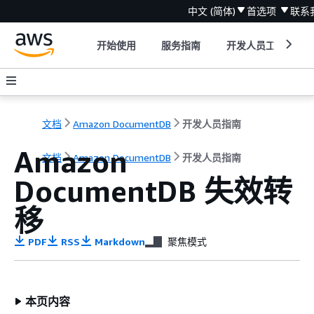
中文 (简体)
首选项
联系
开始使用
服务指南
开发人员工具
文档
Amazon DocumentDB
开发人员指南
Amazon
文档
Amazon DocumentDB
开发人员指南
DocumentDB 失效转
移
PDF
RSS
Markdown
聚焦模式
本页内容