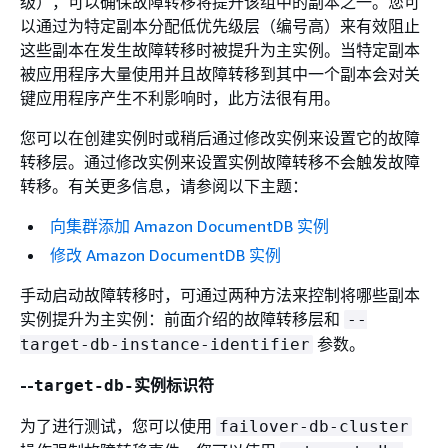
级），可以确保故障转移将提升该组中的副本之一。您可
以通过为特定副本分配低优先级层（编号高）来有效阻止
这些副本在发生故障转移时被提升为主实例。当特定副本
被应用程序大量使用并且故障转移到其中一个副本会对关
键应用程序产生不利影响时，此方法很有用。
您可以在创建实例时或稍后通过修改实例来设置它的故障
转移层。通过修改实例来设置实例故障转移不会触发故障
转移。有关更多信息，请参阅以下主题：
向集群添加 Amazon DocumentDB 实例
修改 Amazon DocumentDB 实例
手动启动故障转移时，可通过两种方法来控制将哪些副本
实例提升为主实例：前面介绍的故障转移层和
--
参数。
target-db-instance-identifier
--
target-db-实例标识符
为了进行测试，您可以使用
failover-db-cluster