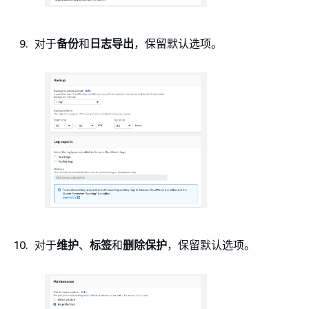
对于
备份
和
日志导出
，保留默认选项。
对于
维护
、
标签
和
删除保护
，保留默认选项。