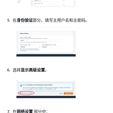
在
身份验证
部分，填写主用户名和主密码。
选择
显示高级设置
。
在
网络设置
部分中：