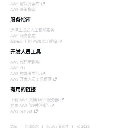
AWS 解决方案库
AWS 决策指南
服务指南
选择生成式人工智能服务
AWS 服务指南
GitHub 上的 AWS CLI 教程
开发人员工具
AWS 代码示例库
AWS CLI
AWS 构建者中心
AWS 开发人员工具博客
有用的链接
下载 AWS 文档 MCP 服务器
登录 AWS 管理控制台
AWS re:Post
隐私
网站条款
Cookie 首选项
© 2026,