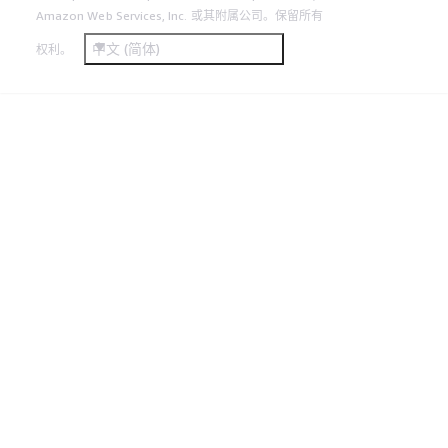
Amazon Web Services, Inc. 或其附属公司。保留所有
中文 (简体)
权利。