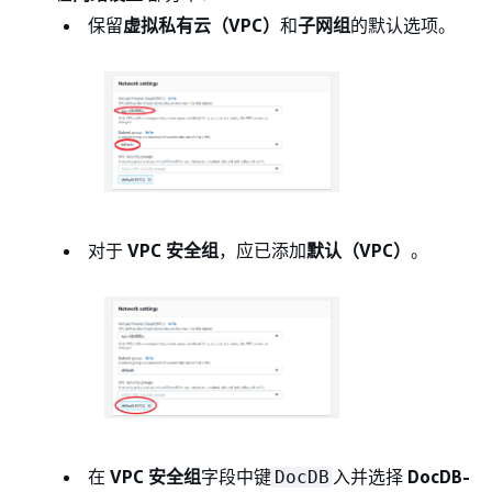
保留
虚拟私有云（VPC）
和
子网组
的默认选项。
对于
VPC 安全组
，应已添加
默认（VPC）
。
在
VPC 安全组
字段中键
入并选择
DocDB-
DocDB