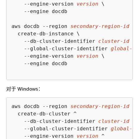
    --engine-version 
version
 \

    --engine docdb

aws docdb --region 
secondary-region-id
 \

  create-db-instance \

    --db-cluster-identifier 
cluster-id
 \

    --global-cluster-identifier 
global-cl
    --engine-version 
version
 \

    --engine docdb

对于 Windows：
aws docdb --region 
secondary-region-id
 ^

  create-db-cluster ^

    --db-cluster-identifier 
cluster-id
 ^

    --global-cluster-identifier 
global-cl
    --engine-version 
version
 ^
