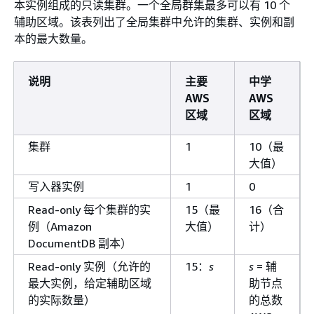
本实例组成的只读集群。一个全局群集最多可以有 10 个
辅助区域。该表列出了全局集群中允许的集群、实例和副
本的最大数量。
说明
主要
中学
AWS
AWS
区域
区域
集群
1
10（最
大值）
写入器实例
1
0
Read-only 每个集群的实
15（最
16（合
例（Amazon
大值）
计）
DocumentDB 副本）
Read-only 实例（允许的
15：
s
s
= 辅
最大实例，给定辅助区域
助节点
的实际数量）
的总数