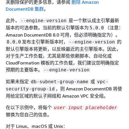
关删除保护的更多信息，请参阅
删除 Amazon
DocumentDB 集群
。
此外，
是一个默认成主引擎最新
--engine-version
版本的可选参数。当前的默认引擎版本为
（注意：
5.0.0
Amazon DocumentDB 8.0 可用，但必须明确指定为）。
发布主引擎新版本时，
的
8.0.0
--engine-version
默认引擎版本将更新，以反映最近的主引擎版本。因此，
对于生产工作负载，尤其是那些依赖脚本、自动化或
CloudFormation 模板的工作负载，我们建议您明确指定
预期的主要版本。
--engine-version
如果未指定
或
db-subnet-group-name
vpc-
，则 Amazon DocumentDB 将使
security-group-id
用给定区域的默认子网组和 Amazon VPC 安全组。
在以下示例中，将每个
user input placeholder
替换为您自己的信息。
对于 Linux、macOS 或 Unix：