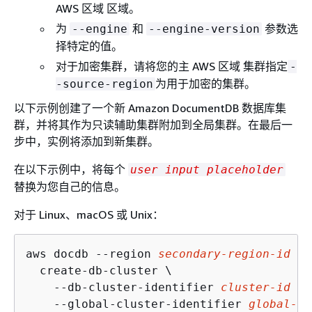
AWS 区域 区域。
为
和
参数选
--engine
--engine-version
择特定的值。
对于加密集群，请将您的主 AWS 区域 集群指定
-
为用于加密的集群。
-source-region
以下示例创建了一个新 Amazon DocumentDB 数据库集
群，并将其作为只读辅助集群附加到全局集群。在最后一
步中，实例将添加到新集群。
在以下示例中，将每个
user input placeholder
替换为您自己的信息。
对于 Linux、macOS 或 Unix：
aws docdb --region 
secondary-region-id
 \

  create-db-cluster \

    --db-cluster-identifier 
cluster-id
 \

    --global-cluster-identifier 
global-cl