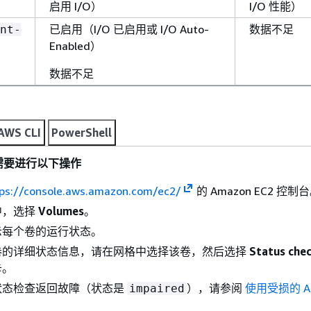
启用 I/O）
I/O 性能）
已启用（I/O 已启用或 I/O Auto-
数据不足
nt-
Enabled）
数据不足
AWS CLI
PowerShell
需要进行以下操作
ps://console.aws.amazon.com/ec2/
的 Amazon EC2 控制
中，选择
Volumes
。
示每个卷的运行状态。
卷的详细状态信息，请在网格中选择该卷，然后选择
Status che
卡。
状态检查返回故障（状态是
），请参阅
使用受损的 A
impaired