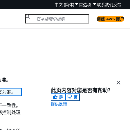
中文 (简体)
首选项
联系我们
反馈
创建 AWS 账户
为准。
此页内容对您是否有帮助？
文为准。
是
否
提供反馈
在不一致性。
助您控制处理