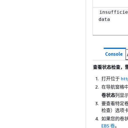
insufficie
data
Console
查看状态检查，
打开位于
htt
在导航窗格
卷状态
列显
要查看特定
检查）选项
如果您的卷
EBS 卷
。