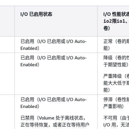
I/O 已启用状态
I/O 性能状
限
io2
io1
卷）
已启用（I/O 已启用或 I/O Auto-
正常（卷的
Enabled）
能）
已启用（I/O 已启用或 I/O Auto-
降级（卷的
Enabled）
于期望性能
严重降级（
能大大低于
能）
已启用（I/O 已启用或 I/O Auto-
停滞（卷性
Enabled）
严重影响）
已禁用（Volume 处于离线状态，
不可用（由
正在等待恢复，或者正在等待用户
I/O 用，无