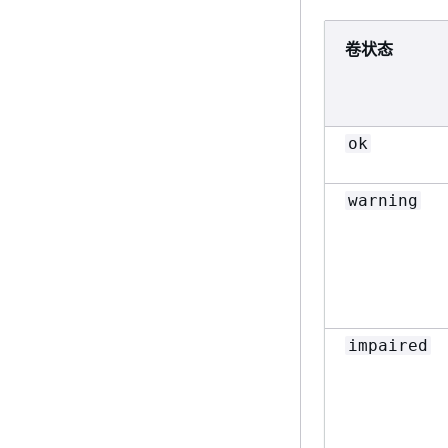
卷状态
ok
warning
impaired