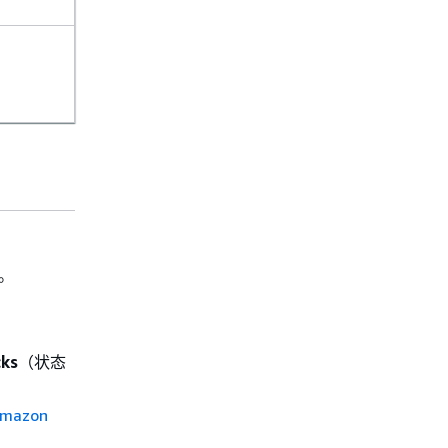
台。
cks
（状态
mazon