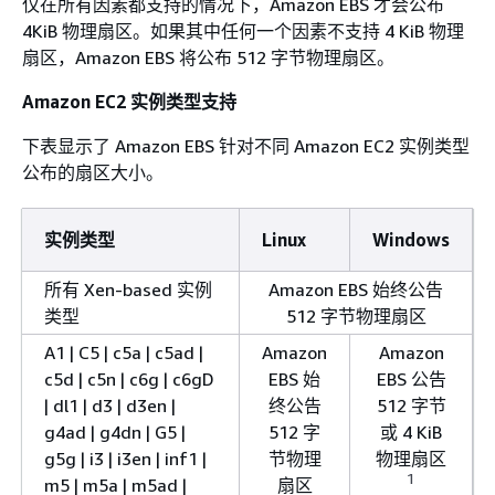
仅在所有因素都支持的情况下，Amazon EBS 才会公布
4KiB 物理扇区。如果其中任何一个因素不支持 4 KiB 物理
扇区，Amazon EBS 将公布 512 字节物理扇区。
Amazon EC2 实例类型支持
下表显示了 Amazon EBS 针对不同 Amazon EC2 实例类型
公布的扇区大小。
实例类型
Linux
Windows
所有 Xen-based 实例
Amazon EBS 始终公告
类型
512 字节物理扇区
A1 | C5 | c5a | c5ad |
Amazon
Amazon
c5d | c5n | c6g | c6gD
EBS 始
EBS 公告
| dl1 | d3 | d3en |
终公告
512 字节
g4ad | g4dn | G5 |
512 字
或 4 KiB
g5g | i3 | i3en | inf1 |
节物理
物理扇区
1
m5 | m5a | m5ad |
扇区