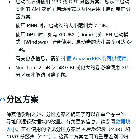
启动卷必须使用 MBR 或 GPT 分区方案。您从中启动
实例的 AMI 决定了启动模式以及随后用于启动卷的分
区方案。
使用
MBR
时，启动卷的大小限制为 2 TiB。
使用
GPT
时，如与 GRUB2（Linux）或 UEFI 启动模
式（Windows）配合使用，启动卷的大小最多可达 64
TiB。
有关更多信息，请参阅
使 Amazon EBS 卷可供使用
。
Non-boot 2 TiB (2048 GiB) 或更大的卷必须使用 GPT
分区表才能访问整个卷。
分区方案
除其他影响之外，分区方案还确定了可以在单个卷中唯一
寻址的逻辑数据块的数量。有关更多信息，请参阅
数据块
大小
。正在使用的常见分区方案是
主启动记录
（MBR）和
GUID 分区表
（GPT）。这两个方案之间的重要差别可归