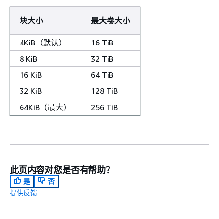
块大小
最大卷大小
4KiB（默认）
16 TiB
8 KiB
32 TiB
16 KiB
64 TiB
32 KiB
128 TiB
64KiB（最大）
256 TiB
此页内容对您是否有帮助？
是
否
提供反馈