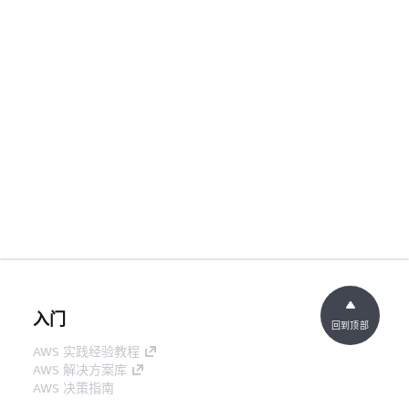
入门
回到顶部
AWS 实践经验教程
AWS 解决方案库
AWS 决策指南