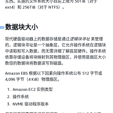
东西。实施的文件系统大小目前上限为 50TiB（对于
ext4）和 256TiB（对于 NTFS）。
数据块大小
现代硬盘驱动器上的数据存储是通过
逻辑块寻址
来管理
的，逻辑块寻址是一个抽象层，它允许操作系统在逻辑块
中读取和写入数据，而无需详细了解底层硬件。操作系统
依靠存储设备将块映射到其物理扇区，并使用是扇区大小
数倍的数据块将数据读写到磁盘。
Amazon EBS 根据以下因素向操作系统公布 512 字节或
4,096 字节（4 KiB）物理扇区。
Amazon EC2 实例类型
操作系统
NVME 驱动程序版本