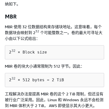
纳如下。
MBR
MBR 使用 32 位数据结构来存储块地址。这意味着，每个
32
数据块会映射到 2
个可能整数之一。卷的最大可寻址大
小由以下公式给出：
32
2
 × Block size
MBR 卷的块大小通常限制为 512 字节。因此：
32
2
 × 512 bytes = 2 TiB
工程解决办法是提高 MBR 卷的这个 2 TiB 限制，但还没有
被行业广泛采用。因此，Linux 和 Windows 永远不会检测
到 MBR 体积大于 2 TiB， AWS 即使显示其大小更大。