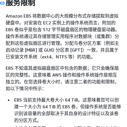
服务限制
Amazon EBS 将数据中心的大规模分布式存储提取到虚拟
硬盘中。对安装在 EC2 实例上的操作系统而言，附加的
EBS 卷似乎是包含 512 字节磁盘扇区的物理硬盘驱动器。
操作系统通过其存储管理实用程序对数据块（或集群）分
配到这些虚拟扇区进行管理。分配与卷分区方案（例如主
启动记录 [MBR] 或 GUID 分区表 [GPT]）一致，并且属于
已安装文件系统（ext4、NTFS 等）的功能。
EBS 不知道其虚拟磁盘扇区中包含的数据；它只会确保扇
区的完整性。这意味着 AWS 操作和操作系统操作是相互
独立的。在您选择卷大小时，请注意二者的功能和限制，
如以下情况中所示：
EBS 当前支持最大卷大小 64 TiB。这意味着您可以创
建一个大小为 64 TiB 的 EBS 卷，但操作系统是否能够
识别该容量的全部取决于其自身的设计特征以及该卷
的分区方式。