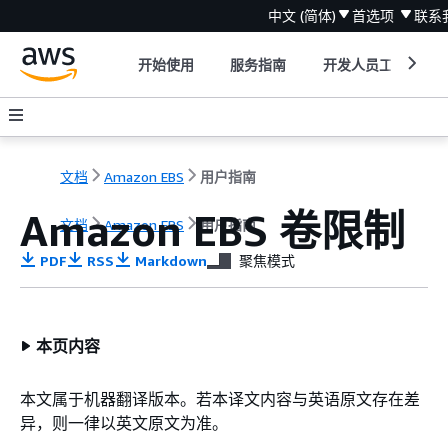
中文 (简体)
首选项
联系
开始使用
服务指南
开发人员工具
文档
Amazon EBS
用户指南
Amazon EBS 卷限制
文档
Amazon EBS
用户指南
PDF
RSS
Markdown
聚焦模式
本页内容
本文属于机器翻译版本。若本译文内容与英语原文存在差
异，则一律以英文原文为准。