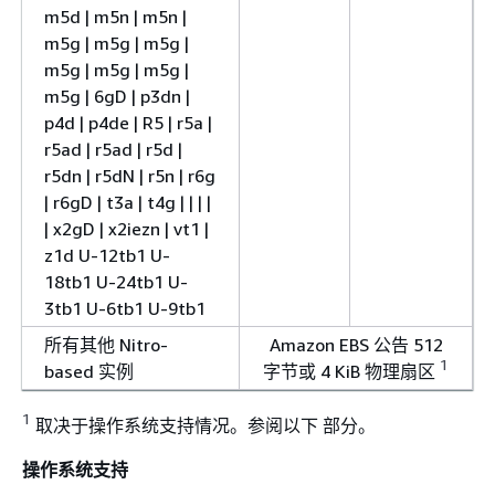
m5d | m5n | m5n |
m5g | m5g | m5g |
m5g | m5g | m5g |
m5g | 6gD | p3dn |
p4d | p4de | R5 | r5a |
r5ad | r5ad | r5d |
r5dn | r5dN | r5n | r6g
| r6gD | t3a | t4g | | | |
| x2gD | x2iezn | vt1 |
z1d U-12tb1 U-
18tb1 U-24tb1 U-
3tb1 U-6tb1 U-9tb1
所有其他 Nitro-
Amazon EBS 公告 512
1
based 实例
字节或 4 KiB 物理扇区
1
取决于操作系统支持情况。参阅以下 部分。
操作系统支持