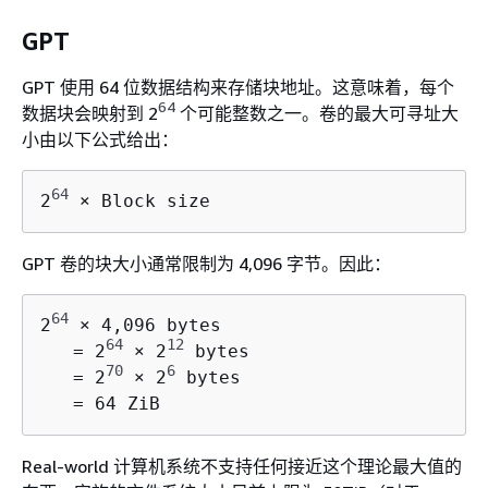
GPT
GPT 使用 64 位数据结构来存储块地址。这意味着，每个
64
数据块会映射到 2
个可能整数之一。卷的最大可寻址大
小由以下公式给出：
64
2
 × Block size
GPT 卷的块大小通常限制为 4,096 字节。因此：
64
2
 × 4,096 bytes

64
12
   = 2
 × 2
 bytes

70
6
   = 2
 × 2
 bytes

   = 64 ZiB
Real-world 计算机系统不支持任何接近这个理论最大值的