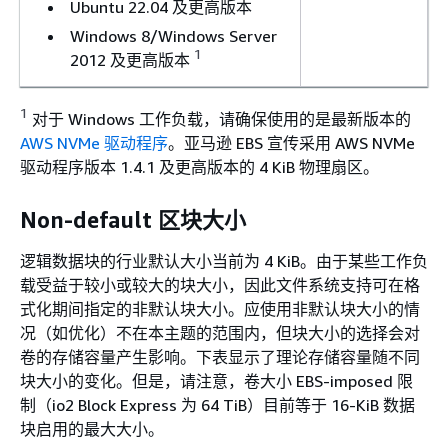
Ubuntu 22.04 及更高版本
Windows 8/Windows Server
1
2012 及更高版本
1
对于 Windows 工作负载，请确保使用的是最新版本的
AWS NVMe 驱动程序
。亚马逊 EBS 宣传采用 AWS NVMe
驱动程序版本 1.4.1 及更高版本的 4 KiB 物理扇区。
Non-default 区块大小
逻辑数据块的行业默认大小当前为 4 KiB。由于某些工作负
载受益于较小或较大的块大小，因此文件系统支持可在格
式化期间指定的非默认块大小。应使用非默认块大小的情
况（如优化）不在本主题的范围内，但块大小的选择会对
卷的存储容量产生影响。下表显示了理论存储容量随不同
块大小的变化。但是，请注意，卷大小 EBS-imposed 限
制（io2 Block Express 为 64 TiB）目前等于 16-KiB 数据
块启用的最大大小。