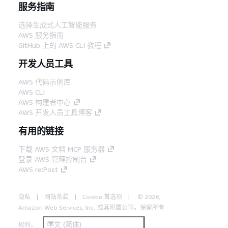
服务指南
选择生成式人工智能服务
AWS 服务指南
GitHub 上的 AWS CLI 教程
开发人员工具
AWS 代码示例库
AWS CLI
AWS 构建者中心
AWS 开发人员工具博客
有用的链接
下载 AWS 文档 MCP 服务器
登录 AWS 管理控制台
AWS re:Post
隐私
网站条款
Cookie 首选项
© 2026,
Amazon Web Services, Inc. 或其附属公司。保留所有
中文 (简体)
权利。