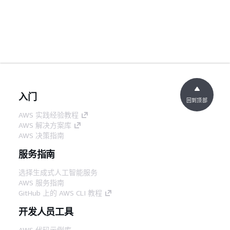
入门
回到顶部
AWS 实践经验教程
AWS 解决方案库
AWS 决策指南
服务指南
选择生成式人工智能服务
AWS 服务指南
GitHub 上的 AWS CLI 教程
开发人员工具
AWS 代码示例库