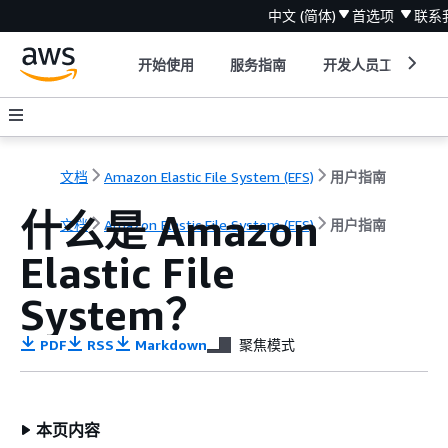
中文 (简体)
首选项
联系
开始使用
服务指南
开发人员工具
文档
Amazon Elastic File System (EFS)
用户指南
什么是 Amazon
文档
Amazon Elastic File System (EFS)
用户指南
Elastic File
System？
PDF
RSS
Markdown
聚焦模式
本页内容