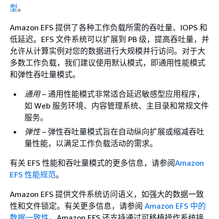
型
。
Amazon EFS 提供了各种工作负载所需的吞吐量、IOPS 和
低延迟。EFS 文件系统可以扩展到 PB 级，提高吞吐量，并
允许从计算实例对您的数据进行大规模并行访问。对于大
多数工作负载，我们建议使用默认模式，即通用性能模式
和弹性吞吐量模式。
通用
– 通用性能模式非常适合延迟敏感型应用程序，
如 Web 服务环境、内容管理系统、主目录和常规文件
服务。
弹性
– 弹性吞吐量模式旨在自动纵向扩展或缩减吞吐
量性能，以满足工作负载活动的需求。
有关 EFS 性能和吞吐量模式的更多信息，请参阅
Amazon
EFS 性能规范
。
Amazon EFS 提供文件系统访问语义，如强大的数据一致
性和文件锁定。有关更多信息，请参阅
Amazon EFS 中的
数据一致性
。Amazon EFS 还支持通过可移植操作系统接