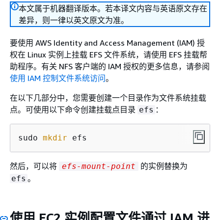
本文属于机器翻译版本。若本译文内容与英语原文存在
差异，则一律以英文原文为准。
要使用 AWS Identity and Access Management (IAM) 授
权在 Linux 实例上挂载 EFS 文件系统，请使用 EFS 挂载帮
助程序。有关 NFS 客户端的 IAM 授权的更多信息，请参阅
使用 IAM 控制文件系统访问
。
在以下几部分中，您需要创建一个目录作为文件系统挂载
点。可使用以下命令创建挂载点目录
：
efs
sudo 
mkdir
 efs
然后，可以将
的实例替换为
efs-mount-point
。
efs
使用 EC2 实例配置文件通过 IAM 进