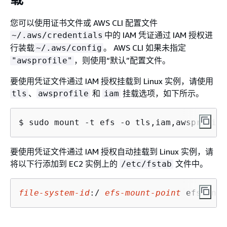
您可以使用证书文件或 AWS CLI 配置文件
中的 IAM 凭证通过 IAM 授权进
~/.aws/credentials
行装载
。 AWS CLI 如果未指定
~/.aws/config
，则使用“默认”配置文件。
"awsprofile"
要使用凭证文件通过 IAM 授权挂载到 Linux 实例，请使用
、
和
挂载选项，如下所示。
tls
awsprofile
iam
$ 
sudo mount -t efs -o tls,iam,awsprofile
要使用凭证文件通过 IAM 授权自动挂载到 Linux 实例，请
将以下行添加到 EC2 实例上的
文件中。
/etc/fstab
file-system-id
:/ 
efs-mount-point
 efs _net