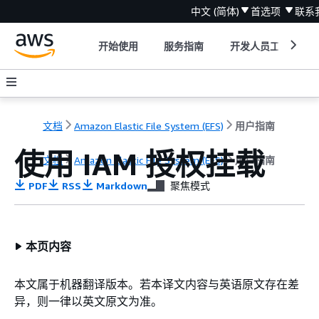
中文 (简体)
首选项
联系
开始使用
服务指南
开发人员工具
文档
Amazon Elastic File System (EFS)
用户指南
使用 IAM 授权挂载
文档
Amazon Elastic File System (EFS)
用户指南
PDF
RSS
Markdown
聚焦模式
本页内容
本文属于机器翻译版本。若本译文内容与英语原文存在差
异，则一律以英文原文为准。