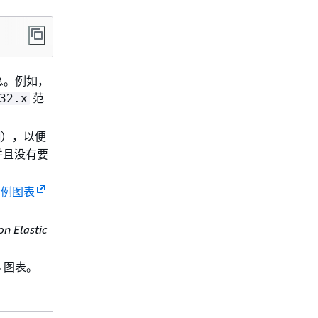
息。例如，
范
32.x
），以便
，并且没有要
示例图表
n Elastic
S 图表。