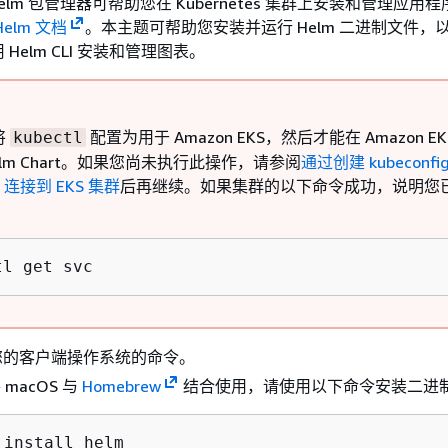
 的 Helm 包管理器可帮助您在 Kubernetes 集群上安装和管理应
Helm 文档
。本主题可帮助您安装并运行 Helm 二进制文件，
Helm CLI 安装和管理图表。
将
配置为用于 Amazon EKS，然后才能在 Amazon EK
kubectl
elm Chart。如果您尚未执行此操作，请参阅
通过创建 kubeconfi
tl 连接到 EKS 集群
后再继续。如果集群的以下命令成功，说明您
tl get svc
您的客户端操作系统的命令。
macOS 与
Homebrew
结合使用，请使用以下命令安装二进
 install helm