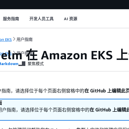
服务指南
开发人员工具
AI 资源
on EKS
用户指南
elm 在 Amazon EK
on EKS
用户指南
arkdown
聚焦模式
户指南，请选择位于每个页面右侧窗格中的
在 GitHub 上编辑此
面
用户指南，请选择位于每个页面右侧窗格中的
在 GitHub 上编