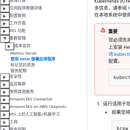
管理计算
Kubernetes
多信息，请参阅
应用程序数据存储
在本地系统中使用 
配置联网
工作负载
EKS 功能
重要
集群管理
您必须先
成本监控
上安装 H
Metrics Server
将 kubec
使用 Helm 部署应用程序
配置。
标记您的资源
服务配额
安全性
kubec
监控集群
使用其他服务
Amazon EKS Connector
运行适用于
Amazon EKS on AWS Outposts
如果您将 
EKS 上的人工智能/机器学习
工具
brew
版本控制