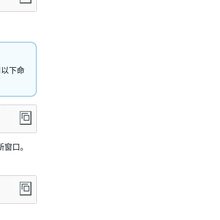
用以下命
新窗口。