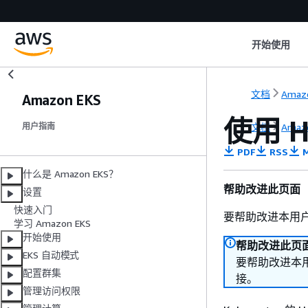
开始使用
文档
Amaz
Amazon EKS
使用 H
文档
Amaz
用户指南
PDF
RSS
M
什么是 Amazon EKS？
帮助改进此页面
设置
快速入门
要帮助改进本用
学习 Amazon EKS
开始使用
帮助改进此页
EKS 自动模式
要帮助改进本
配置群集
接。
管理访问权限