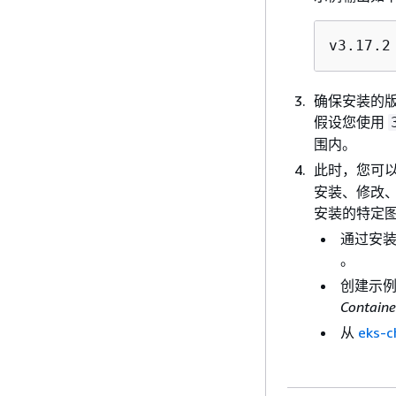
v3.17.2
确保安装的
假设您使用
围内。
此时，您可以
安装、修改、删
安装的特定
通过安装
。
创建示例
Contain
从
eks-c