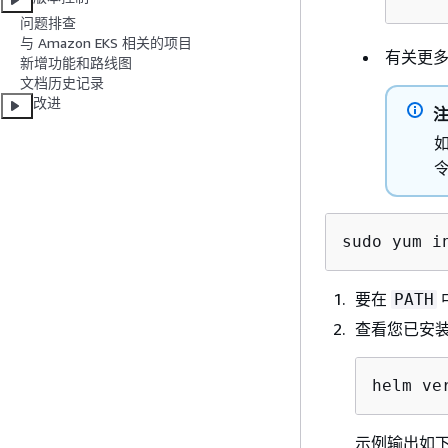
问题排查
与 Amazon EKS 相关的项目
有关更多
新增功能和路线图
文档历史记录
改进
sudo yum i
要在
PATH
查看您已安装的
helm ve
示例输出如