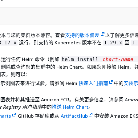
版本与您的集群版本兼容。查看
支持的版本偏差
以了解更多信
运行，则支持的 Kubernetes 版本不在
至
3.17.x
1.29.x
1.
运行任何 Helm 命令（例如
helm install
chart-name
除或查询您的集群中的 Helm Chart。如果您刚接触 Helm
图表，则可以：
示例图表来进行试验。请参阅 Helm
快速入门指南
中的
安装
图表并将其推送至 Amazon ECR。有关更多信息，请参阅
Amazo
er Registry 用户指南
中的
推送 Helm Chart
。
harts
GitHub 存储库或从
ArtifactHub
中安装 Amazon EK