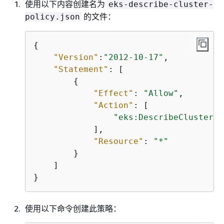
使用以下内容创建名为
eks-describe-cluster-
的文件：
policy.json
{
"Version"
:
"2012-10-17"
,

"Statement"
: [

{
"Effect"
: 
"Allow"
,

"Action"
: [

"eks:DescribeCluster"
            ],

"Resource"
: 
"*"
        }

    ]

}
使用以下命令创建此策略：