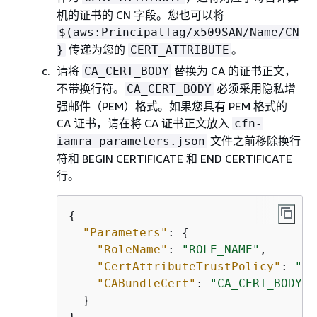
机的证书的 CN 字段。您也可以将
$(aws:PrincipalTag/x509SAN/Name/CN
传递为您的
。
}
CERT_ATTRIBUTE
请将
替换为 CA 的证书正文，
CA_CERT_BODY
不带换行符。
必须采用隐私增
CA_CERT_BODY
强邮件（PEM）格式。如果您具有 PEM 格式的
CA 证书，请在将 CA 证书正文放入
cfn-
文件之前移除换行
iamra-parameters.json
符和 BEGIN CERTIFICATE 和 END CERTIFICATE
行。
{
"Parameters"
: 
{
"RoleName"
: 
"ROLE_NAME"
,

"CertAttributeTrustPolicy"
: 
"CE
"CABundleCert"
: 
"CA_CERT_BODY"
  }
