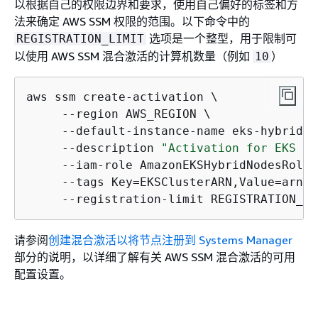
以根据自己的权限边界和要求，使用自己偏好的标签和方
法来确定 AWS SSM 权限的范围。以下命令中的
选项是一个整型，用于限制可
REGISTRATION_LIMIT
以使用 AWS SSM 混合激活的计算机数量（例如
）
10
aws ssm create-activation \

     --region AWS_REGION \

     --default-instance-name eks-hybrid-n
     --description 
"Activation for EKS hy
     --iam-role AmazonEKSHybridNodesRole \
     --tags Key=EKSClusterARN,Value=arn:a
     --registration-limit REGISTRATION_LI
请参阅
创建混合激活以将节点注册到 Systems Manager
部分的说明，以详细了解有关 AWS SSM 混合激活的可用
配置设置。