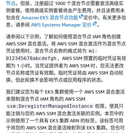
节点
。但是，注册超过 1000 个混合节点需要激活高级实
例套餐。使用高级实例套餐将会产生费用，并且该费用未
包含在
Amazon EKS 混合节点功能
定价中。有关更多信
息，请参阅
AWS Systems Manager 定价
。
请参阅以下示例，了解如何使用混合节点 IAM 角色创建
AWS SSM 混合激活。将 AWS SSM 混合激活作为混合节点
凭证使用时，混合节点名称的格式将为
mi-
，AWS SSM 预置的临时凭证有效
012345678abcdefgh
期为 1 小时。当凭证提供者为 AWS SSM 时，您无法更改
节点名称或凭证有效期。临时凭证将由 AWS SSM 自动轮
换，但此轮换不会影响节点或应用程序的状态。
我们建议您为每个 EKS 集群使用一个 AWS SSM 混合激活
来限制混合节点 IAM 角色的 AWS SSM
权限，使其只
ssm:DeregisterManagedInstance
能注销与您的 AWS SSM 混合激活关联的实例。本页中的
示例使用了一个具有 EKS 集群 ARN 的标签，该标签可用
于将您的 AWS SSM 混合激活映射到该 EKS 集群。您也可