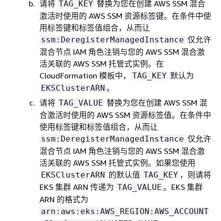
请将
替换为您在创建 AWS SSM 混合
TAG_KEY
激活时使用的 AWS SSM 资源标签键。在条件中使
用标签键和标签值组合，从而让
仅允许
ssm:DeregisterManagedInstance
混合节点 IAM 角色注销与您的 AWS SSM 混合激
活关联的 AWS SSM 托管式实例。在
CloudFormation 模板中，
默认为
TAG_KEY
。
EKSClusterARN
请将
替换为您在创建 AWS SSM 混
TAG_VALUE
合激活时使用的 AWS SSM 资源标签值。在条件中
使用标签键和标签值组合，从而让
仅允许
ssm:DeregisterManagedInstance
混合节点 IAM 角色注销与您的 AWS SSM 混合激
活关联的 AWS SSM 托管式实例。如果您使用
的默认值
，则请将
EKSClusterARN
TAG_KEY
EKS 集群 ARN 传递为
。EKS 集群
TAG_VALUE
ARN 的格式为
arn:aws:eks:AWS_REGION:AWS_ACCOUNT