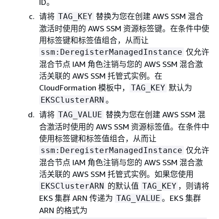
ID。
请将
替换为您在创建 AWS SSM 混合
TAG_KEY
激活时使用的 AWS SSM 资源标签键。在条件中使
用标签键和标签值组合，从而让
仅允许
ssm:DeregisterManagedInstance
混合节点 IAM 角色注销与您的 AWS SSM 混合激
活关联的 AWS SSM 托管式实例。在
CloudFormation 模板中，
默认为
TAG_KEY
。
EKSClusterARN
请将
替换为您在创建 AWS SSM 混
TAG_VALUE
合激活时使用的 AWS SSM 资源标签值。在条件中
使用标签键和标签值组合，从而让
仅允许
ssm:DeregisterManagedInstance
混合节点 IAM 角色注销与您的 AWS SSM 混合激
活关联的 AWS SSM 托管式实例。如果您使用
的默认值
，则请将
EKSClusterARN
TAG_KEY
EKS 集群 ARN 传递为
。EKS 集群
TAG_VALUE
ARN 的格式为