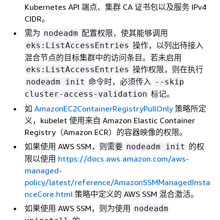
Kubernetes API 端点、集群 CA 证书包以及服务 IPv4
CIDR。
需为
配置权限，使其能够调用
nodeadm
操作，以列出待接入
eks:ListAccessEntries
混合节点的目标集群中的访问条目。若未启用
操作权限，则在执行
eks:ListAccessEntries
命令时，必须传入
nodeadm init
--skip
标记。
cluster-access-validation
如
AmazonEC2ContainerRegistryPullOnly
策略所定
义，kubelet 使用来自 Amazon Elastic Container
Registry（Amazon ECR）的容器映像的权限。
如果使用 AWS SSM，则需要
的权
nodeadm init
限以使用
https://docs.aws.amazon.com/aws-
managed-
policy/latest/reference/AmazonSSMManagedInsta
nceCore.html
策略中定义的 AWS SSM 混合激活。
如果使用 AWS SSM，则为使用
nodeadm