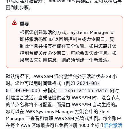
节点创建并准备好了 Amazon EKS 集群后，您可以稍后再
回到此步骤。
重要
根据您创建激活的方式，Systems Manager 立
即将激活码和 ID 返回到控制台或命令窗口。复
制此信息并将其存储在安全位置。如果您离开该
控制台或关闭命令窗口，可能会丢失此信息。如
果您丢失对应信息，则必须创建一个新激活。
默认情况下，AWS SSM 混合激活会处于活动状态 24 小
时。您也可以用时间戳格式（例如
2024-08-
）来指定
何时
01T00:00:00
--expiration-date
创建混合激活。当凭证提供者为 AWS SSM 时，混合节点
的节点名称将不可配置，而是由 AWS SSM 自动生成的。
您可以在 AWS Systems Manager 控制台中的 Fleet
Manager 下查看和管理 AWS SSM 托管式实例。每个账户
在每个 AWS 区域最多可以免费注册 1000 个标准
混合激活