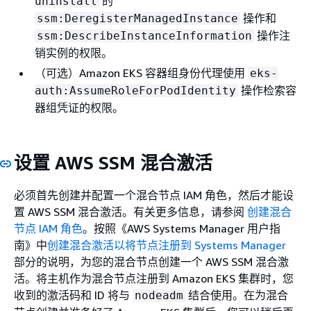
的
uninstall
操作和
ssm:DeregisterManagedInstance
操作注
ssm:DescribeInstanceInformation
销实例的权限。
（可选）Amazon EKS 容器组身份代理使用
eks-
操作检索容
auth:AssumeRoleForPodIdentity
器组凭证的权限。
设置 AWS SSM 混合激活
必须首先创建并配置一个混合节点 IAM 角色，然后才能设
置 AWS SSM 混合激活。有关更多信息，请参阅
创建混合
节点 IAM 角色
。按照《AWS Systems Manager 用户指
南》中
创建混合激活以将节点注册到 Systems Manager
部分的说明，为您的混合节点创建一个 AWS SSM 混合激
活。将主机作为混合节点注册到 Amazon EKS 集群时，您
收到的激活码和 ID 将与
结合使用。在为混合
nodeadm