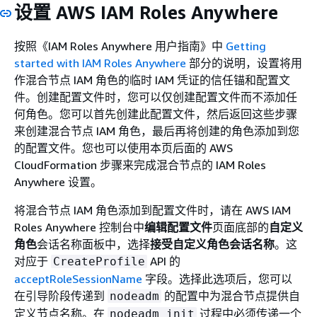
设置 AWS IAM Roles Anywhere
按照《IAM Roles Anywhere 用户指南》中
Getting
started with IAM Roles Anywhere
部分的说明，设置将用
作混合节点 IAM 角色的临时 IAM 凭证的信任锚和配置文
件。创建配置文件时，您可以仅创建配置文件而不添加任
何角色。您可以首先创建此配置文件，然后返回这些步骤
来创建混合节点 IAM 角色，最后再将创建的角色添加到您
的配置文件。您也可以使用本页后面的 AWS
CloudFormation 步骤来完成混合节点的 IAM Roles
Anywhere 设置。
将混合节点 IAM 角色添加到配置文件时，请在 AWS IAM
Roles Anywhere 控制台中
编辑配置文件
页面底部的
自定义
角色
会话名称面板中，选择
接受自定义角色会话名称
。这
对应于
API 的
CreateProfile
acceptRoleSessionName
字段。选择此选项后，您可以
在引导阶段传递到
的配置中为混合节点提供自
nodeadm
定义节点名称。在
过程中必须传递一个
nodeadm init