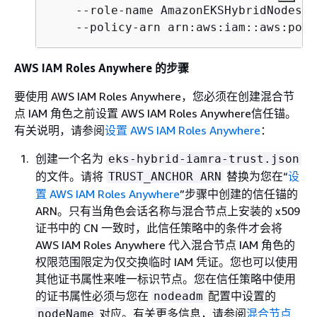
    --role-name AmazonEKSHybridNodesRol
    --policy-arn arn:aws:iam::aws:poli
AWS IAM Roles Anywhere 的步骤
要使用 AWS IAM Roles Anywhere，您必须在创建混合节
点 IAM 角色之前设置 AWS IAM Roles Anywhere信任锚。
有关说明，请参阅
设置 AWS IAM Roles Anywhere
：
创建一个名为
eks-hybrid-iamra-trust.json
的文件。请将
替换为您在“
设
TRUST_ANCHOR ARN
置 AWS IAM Roles Anywhere
”步骤中创建的信任锚的
ARN。只有当角色会话名称与混合节点上安装的 x509
证书中的 CN 一致时，此信任策略中的条件才会将
AWS IAM Roles Anywhere 代入混合节点 IAM 角色的
权限范围限定为仅交换临时 IAM 凭证。您也可以使用
其他证书属性来唯一标识节点。您在信任策略中使用
的证书属性必须与您在
配置中设置的
nodeadm
对应。有关更多信息，请参阅
混合节点
nodeName