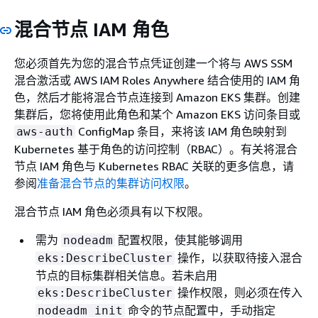
混合节点 IAM 角色
您必须首先为您的混合节点凭证创建一个将与 AWS SSM
混合激活或 AWS IAM Roles Anywhere 结合使用的 IAM 角
色，然后才能将混合节点连接到 Amazon EKS 集群。创建
集群后，您将使用此角色和某个 Amazon EKS 访问条目或
ConfigMap 条目，来将该 IAM 角色映射到
aws-auth
Kubernetes 基于角色的访问控制（RBAC）。有关将混合
节点 IAM 角色与 Kubernetes RBAC 关联的更多信息，请
参阅
准备混合节点的集群访问权限
。
混合节点 IAM 角色必须具有以下权限。
需为
配置权限，使其能够调用
nodeadm
操作，以获取待接入混合
eks:DescribeCluster
节点的目标集群相关信息。若未启用
操作权限，则必须在传入
eks:DescribeCluster
命令的节点配置中，手动指定
nodeadm init