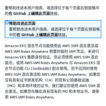
要帮助改进本用户指南，请选择位于每个页面右侧窗格中
的
在 GitHub 上编辑此页面
链接。
帮助改进此页面
要帮助改进本用户指南，请选择位于每个页面右侧窗格
中的
在 GitHub 上编辑此页面
链接。
Amazon EKS 混合节点功能使用由 AWS SSM 混合激活或
AWS IAM Roles Anywhere 预置的临时 IAM 凭证，来进行
Amazon EKS 集群身份验证。您必须使用 AWS SSM 混合
激活，或将 AWS IAM Roles Anywhere 与 Amazon EKS 混
合节点功能 CLI (
) 配合使用。您不应同时使用
nodeadm
AWS SSM 混合激活和 AWS IAM Roles Anywhere。如果您
没有具有证书颁发机构（CA）的现有公钥基础设施
（PKI）和本地环境的证书，我们建议您使用 AWS SSM 混
合激活。如果您在确实具有现有的 PKI 和本地证书，请使
用 AWS IAM Roles Anywhere。