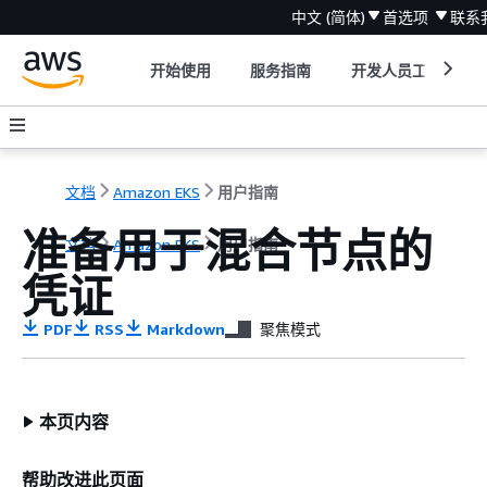
中文 (简体)
首选项
联系
开始使用
服务指南
开发人员工具
文档
Amazon EKS
用户指南
准备用于混合节点的
文档
Amazon EKS
用户指南
凭证
PDF
RSS
Markdown
聚焦模式
本页内容
帮助改进此页面