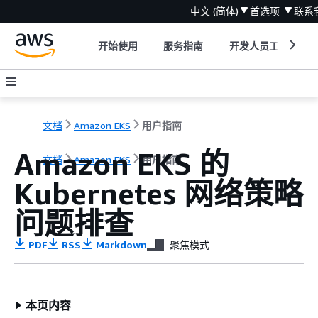
中文 (简体)
首选项
联系
开始使用
服务指南
开发人员工具
文档
Amazon EKS
用户指南
Amazon EKS 的
文档
Amazon EKS
用户指南
Kubernetes 网络策略
问题排查
PDF
RSS
Markdown
聚焦模式
本页内容