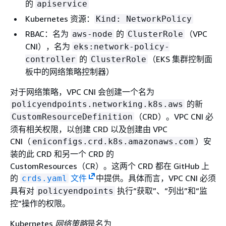
的
apiservice
Kubernetes 资源：
Kind: NetworkPolicy
RBAC：名为
的
（VPC
aws-node
ClusterRole
CNI），名为
eks:network-policy-
的
（EKS 集群控制面
controller
ClusterRole
板中的网络策略控制器）
对于网络策略，VPC CNI 会创建一个名为
的新
policyendpoints.networking.k8s.aws
（CRD）。VPC CNI 必
CustomResourceDefinition
须有相关权限，以创建 CRD 以及创建由 VPC
CNI（
）安
eniconfigs.crd.k8s.amazonaws.com
装的此 CRD 和另一个 CRD 的
CustomResources（CR）。这两个 CRD 都在 GitHub 上
的
文件
中提供。具体而言，VPC CNI 必须
crds.yaml
具有对
执行“获取”、“列出”和“监
policyendpoints
控”操作的权限。
Kubernetes
网络策略
是名为