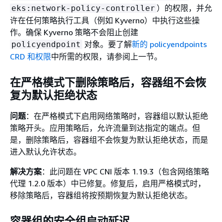
）的权限，并允
eks:network-policy-controller
许在任何策略执行工具（例如 Kyverno）中执行这些操
作。确保 Kyverno 策略不会阻止创建
对象。要了解
新的 policyendpoints
policyendpoint
CRD 和权限
中所需的权限，请参阅上一节。
在严格模式下删除策略后，容器组不会恢
复为默认拒绝状态
问题
：在严格模式下启用网络策略时，容器组以默认拒绝
策略开头。应用策略后，允许流量到达指定的端点。但
是，删除策略后，容器组不会恢复为默认拒绝状态，而是
进入默认允许状态。
解决方案
：此问题在 VPC CNI 版本 1.19.3（包含网络策略
代理 1.2.0 版本）中已修复。修复后，启用严格模式时，
移除策略后，容器组将按预期恢复为默认拒绝状态。
容器组的安全组启动延迟