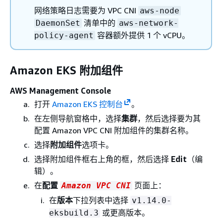
网络策略日志需要为 VPC CNI
aws-node
清单中的
DaemonSet
aws-network-
容器额外提供 1 个 vCPU。
policy-agent
Amazon EKS 附加组件
AWS Management Console
打开
Amazon EKS 控制台
。
在左侧导航窗格中，选择
集群
，然后选择要为其
配置 Amazon VPC CNI 附加组件的集群名称。
选择
附加组件
选项卡。
选择附加组件框右上角的框，然后选择
Edit
（编
辑）。
在
配置
页面上：
Amazon VPC CNI
在
版本
下拉列表中选择
v1.14.0-
或更高版本。
eksbuild.3