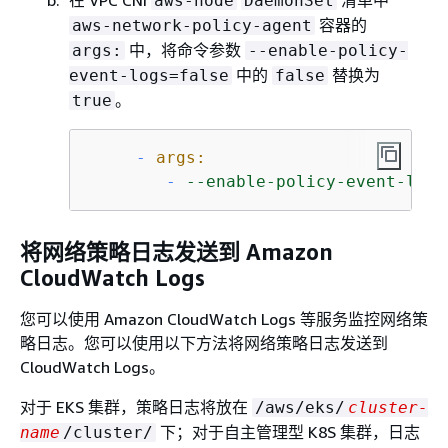
在 VPC CNI
清单中
aws-node
DaemonSet
容器的
aws-network-policy-agent
中，将命令参数
args:
--enable-policy-
中的
替换为
event-logs=false
false
。
true
-
args:
-
--enable-policy-event-logs
将网络策略日志发送到 Amazon
CloudWatch Logs
您可以使用 Amazon CloudWatch Logs 等服务监控网络策
略日志。您可以使用以下方法将网络策略日志发送到
CloudWatch Logs。
对于 EKS 集群，策略日志将放在
/aws/eks/
cluster-
下；对于自主管理型 K8S 集群，日志
name
/cluster/