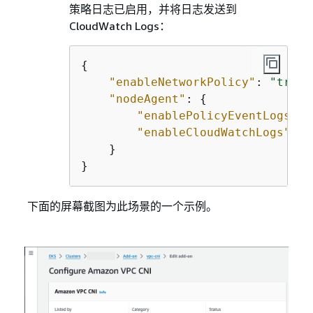
策略日志已启用，并将日志发送到
CloudWatch Logs：
{
"enableNetworkPolicy"
: 
"true"
"nodeAgent"
: 
{
"enablePolicyEventLogs"
: 
"enableCloudWatchLogs"
: 
"
    }

}
下面的屏幕截图为此场景的一个示例。