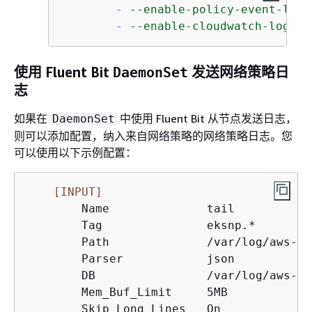
-
--enable-policy-event-logs
-
--enable-cloudwatch-logs=t
使用 Fluent Bit
DaemonSet
发送网络策略日
志
如果在
中使用 Fluent Bit 从节点发送日志，
DaemonSet
则可以添加配置，纳入来自网络策略的网络策略日志。您
可以使用以下示例配置：
[INPUT]
        Name              tail

        Tag               eksnp.*

        Path              /var/log/aws-ro
        Parser            json

        DB                /var/log/aws-ro
        Mem_Buf_Limit     5MB

        Skip_Long_Lines   On
