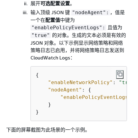
展开
可选配置设置
。
输入顶级 JSON 键
，值是
"nodeAgent":
一个在
配置值
中键为
且值为
"enablePolicyEventLogs":
的对象。生成的文本必须是有效的
"true"
JSON 对象。以下示例显示网络策略和网络
策略日志已启用，并将网络策略日志发送到
CloudWatch Logs：
{
"enableNetworkPolicy"
: 
"true"
"nodeAgent"
: 
{
"enablePolicyEventLogs"
: 
    }

}
下面的屏幕截图为此场景的一个示例。