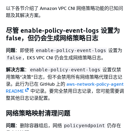
以下各节介绍了 Amazon VPC CNI 网络策略功能的已知问
题及其解决方案。
尽管 enable-policy-event-logs 设置为
false，但仍会生成网络策略日志
问题
：即使将
设置为
enable-policy-event-logs
，EKS VPC CNI 仍会生成网络策略日志。
false
解决方案
：
设置仅禁
enable-policy-event-logs
用策略“决策”日志，但不会禁用所有网络策略代理日志记
录。此行为已在 GitHub 上的
aws-network-policy-agent
README
中记录。要完全禁用日志记录，您可能需要调
整其他日志记录配置。
网络策略映射清理问题
问题
：删除容器组后，网络
仍存在
policyendpoint