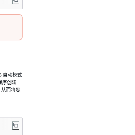
EKS 自动模式
用程序创建
器，从而将您