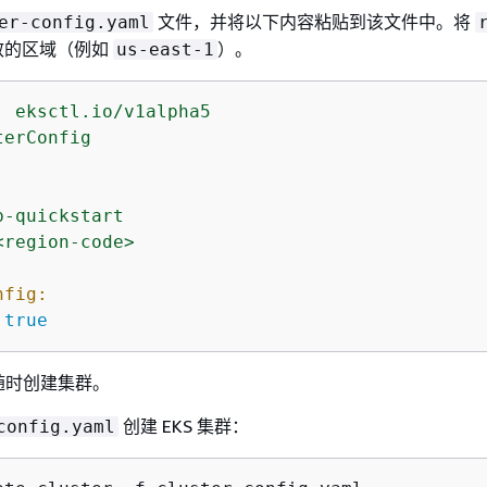
文件，并将以下内容粘贴到该文件中。将
er-config.yaml
效的区域（例如
）。
us-east-1
:
eksctl.io/v1alpha5
terConfig
b-quickstart
<region-code>
nfig:
true
随时创建集群。
创建 EKS 集群：
config.yaml