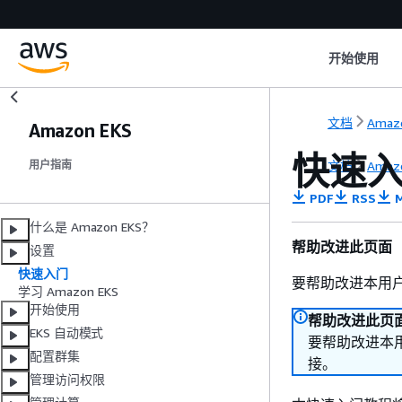
开始使用
文档
Amaz
Amazon EKS
快速入
文档
Amaz
用户指南
PDF
RSS
M
什么是 Amazon EKS？
帮助改进此页面
设置
快速入门
要帮助改进本用
学习 Amazon EKS
开始使用
帮助改进此页
EKS 自动模式
要帮助改进本
配置群集
接。
管理访问权限