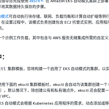
将指导您完成使用
eksctl
在 Amazon EKS 自动模式集群上部署 
并将其数据持久保存的步骤。
自动模式
可自动执行块存储、联网、负载均衡和计算自动扩缩等例
在设置过程中，该模式负责创建包含 EC2 托管式实例、应用程
点。
个示例工作负载，其中包含与 AWS 服务无缝集成所需的自定
中：
集群模板，您将构建一个启用了 EKS 自动模式的集群，以
ctl
用下面的 eksctl 集群模板时，eksctl 会自动为该集群创建一个 I
C）。默认情况下，除创建公有和私有端点外，eksctl 还会配置
VPC。
KS 自动模式会根据 Kubernetes 应用程序的需求，动态添加或移除
。