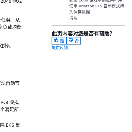
2048 游戏
使用 Amazon EKS 自动模式持
久保存数据
清理
行任务，从
序负载均衡
此页内容对您是否有帮助？
是
否
义注释。
提供反馈
实现自动节
Pv4 虚拟
一个满足所
 EKS 集