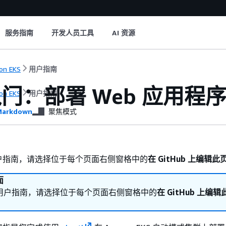
服务指南
开发人员工具
AI 资源
on EKS
用户指南
门：部署 Web 应用程
on EKS
用户指南
arkdown
聚焦模式
户指南，请选择位于每个页面右侧窗格中的
在 GitHub 上编辑此
面
用户指南，请选择位于每个页面右侧窗格中的
在 GitHub 上编