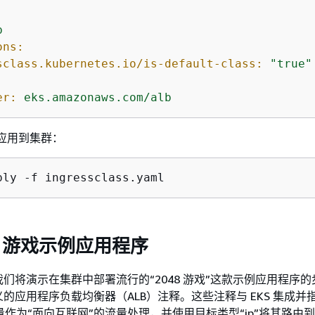
b
ons:
sclass.kubernetes.io/is-default-class:
"true"
er:
eks.amazonaws.com/alb
ss 应用到集群：
ply -f ingressclass.yaml
48 游戏示例应用程序
们将演示在集群中部署流行的“2048 游戏”这款示例应用程序
的应用程序负载均衡器（ALB）注释。这些注释与 EKS 集成并
 流量作为“面向互联网”的流量处理，并使用目标类型“ip”将其路由