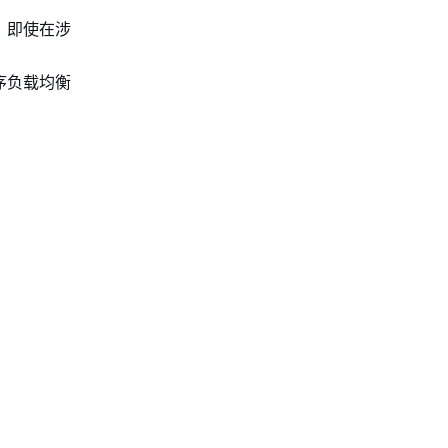
，即使在涉
序负载均衡