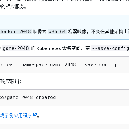
中的相应服务。
映像为
容器映像，不会在其他架构上
docker-2048
x86_64
为
的 Kubernetes 命名空间，带
game-2048
--save-confi
 create namespace game-2048 --save-config
下响应输出：
ce/game-2048 created
 游戏示例应用程序
。