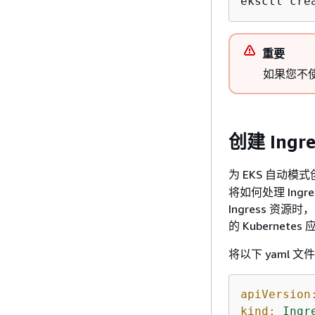
eksctl cre
重要
如果您不使
创建 Ingre
为 EKS 自动模式创
将如何处理 Ing
Ingress 资源
的 Kubernet
将以下 yaml 
apiVersion
kind:
Ingr