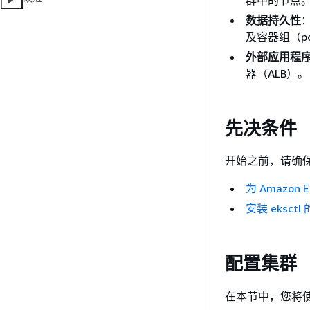
数据持久性
及容器组（p
外部应用程
器（ALB）。
先决条件
开始之前，请确
为 Amazon
安装 eksct
配置集群
在本节中，您将使