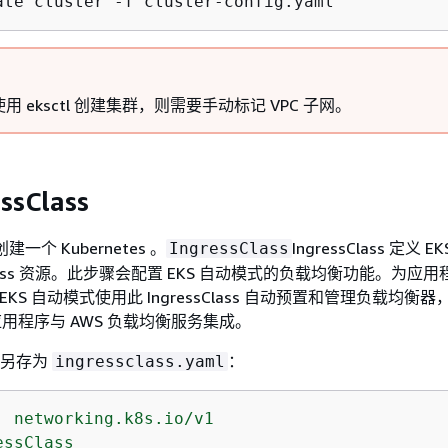
ate cluster -f cluster-config.yaml
用 eksctl 创建集群，则需要手动标记 VPC 子网。
ssClass
建一个 Kubernetes 。
IngressClass 定义 
IngressClass
ress 资源。此步骤会配置 EKS 自动模式的负载均衡功能。为应
时，EKS 自动模式使用此 IngressClass 自动预置和管理负载均衡
es 应用程序与 AWS 负载均衡服务集成。
文件另存为
：
ingressclass.yaml
:
networking.k8s.io/v1
essClass