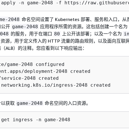
 apply -n game-2048 -f https://raw.githubuser
命名空间设置了 Kubernetes 部署、服务和入口，
me-2048
和公开
应用程序所需的资源。这包括创建一个名为
game-2048
的服务，用于在端口
上公开该部署；以及一个名为
048
80
i
资源，用于定义传入的 HTTP 流量的路由规则，以及面向互联
（ALB）的注释。您应看到以下响应输出：
ce/game-2048 configured

ent.apps/deployment-2048 created

/service-2048 created

.networking.k8s.io/ingress-2048 created
令以获取
命名空间的入口资源。
game-2048
 get ingress -n game-2048