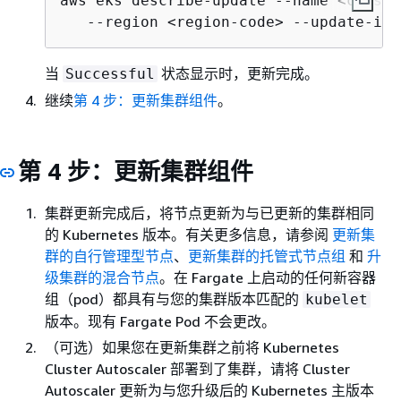
aws eks describe-update --name <cluste
   --region <region-code> --update-id 
当
状态显示时，更新完成。
Successful
继续
第 4 步：更新集群组件
。
第 4 步：更新集群组件
集群更新完成后，将节点更新为与已更新的集群相同
的 Kubernetes 版本。有关更多信息，请参阅
更新集
群的自行管理型节点
、
更新集群的托管式节点组
和
升
级集群的混合节点
。在 Fargate 上启动的任何新容器
组（pod）都具有与您的集群版本匹配的
kubelet
版本。现有 Fargate Pod 不会更改。
（可选）如果您在更新集群之前将 Kubernetes
Cluster Autoscaler 部署到了集群，请将 Cluster
Autoscaler 更新为与您升级后的 Kubernetes 主版本