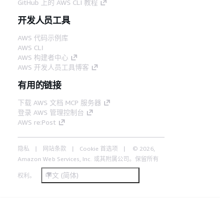
GitHub 上的 AWS CLI 教程
开发人员工具
AWS 代码示例库
AWS CLI
AWS 构建者中心
AWS 开发人员工具博客
有用的链接
下载 AWS 文档 MCP 服务器
登录 AWS 管理控制台
AWS re:Post
隐私
网站条款
Cookie 首选项
© 2026,
Amazon Web Services, Inc. 或其附属公司。保留所有
中文 (简体)
权利。