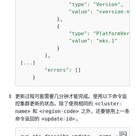
"type"
: 
"Version"
,

"value"
: 
"<version-num
            },

{
"type"
: 
"PlatformVersi
"value"
: 
"eks.1"
            }

        ],

[...]

"errors"
: []

    }
更新过程可能需要几分钟才能完成。使用以下命令监
控集群更新的状态。除了使用相同的
<cluster-
和
之外，还要使用上一条
name>
<region-code>
命令返回的
。
<update-id>