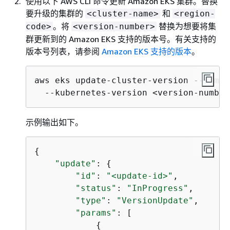
使用以下 AWS CLI 命令更新 Amazon EKS 集群。替换
要升级的集群的
和
<cluster-name>
<region-
。将
替换为想要将集
code>
<version-number>
群更新到的 Amazon EKS 支持的版本号。有关支持的
版本号列表，请参阅
Amazon EKS 支持的版本
。
aws eks update-cluster-version --name 
  --kubernetes-version <version-number
示例输出如下。
{
"update"
: 
{
"id"
: 
"<update-id>"
,

"status"
: 
"InProgress"
,

"type"
: 
"VersionUpdate"
,

"params"
: [

{