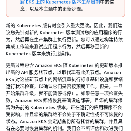
解 EKS 上的 Kubernetes 版本生命周期
中的信
息，以及本主题中的更新步骤。
新的 Kubernetes 版有时会引入重大更改。因此，我们建
议您先针对新的 Kubernetes 版本测试您的应用程序的行
为，然后再在生产集群上执行更新。您可以通过构建持续
集成工作流来测试应用程序行为，然后再移至新的
Kubernetes 版本来执行此操作。
更新过程包含 Amazon EKS 随 Kubernetes 的更新版本推
出新的 API 服务器节点，以取代现有此类节点。Amazon
EKS 对这些新节点上的网络流量执行标准基础设施和就绪
运行状况检查，以确认它们是否按预期工作。但是，一旦
开始集群升级，就不能暂停或停止。如果任意一项检查失
败，Amazon EKS 都将恢复基础设施部署，且您的集群保
留为先前的 Kubernetes 版本。正在运行的应用程序不会
受影响，并且您的集群绝不会处于不确定性或不可恢复的
状态。Amazon EKS 会定期备份所有托管的集群，并且具
有在必要时恢复集群的机制。我们会不断评估和改进我们