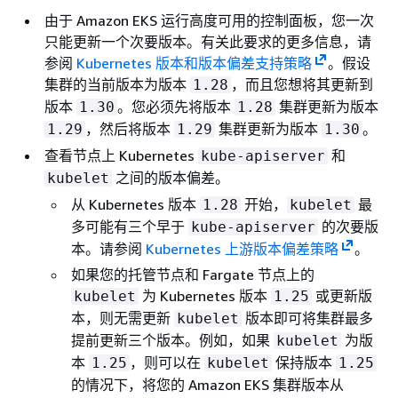
由于 Amazon EKS 运行高度可用的控制面板，您一次
只能更新一个次要版本。有关此要求的更多信息，请
参阅
Kubernetes 版本和版本偏差支持策略
。假设
集群的当前版本为版本
，而且您想将其更新到
1.28
版本
。您必须先将版本
集群更新为版本
1.30
1.28
，然后将版本
集群更新为版本
。
1.29
1.29
1.30
查看节点上 Kubernetes
和
kube-apiserver
之间的版本偏差。
kubelet
从 Kubernetes 版本
开始，
最
1.28
kubelet
多可能有三个早于
的次要版
kube-apiserver
本。请参阅
Kubernetes 上游版本偏差策略
。
如果您的托管节点和 Fargate 节点上的
为 Kubernetes 版本
或更新版
kubelet
1.25
本，则无需更新
版本即可将集群最多
kubelet
提前更新三个版本。例如，如果
为版
kubelet
本
，则可以在
保持版本
1.25
kubelet
1.25
的情况下，将您的 Amazon EKS 集群版本从