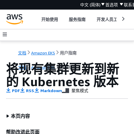
中文 (简体)
首选项
联系
开始使用
服务指南
开发人员工具
文档
Amazon EKS
用户指南
将现有集群更新到新
文档
Amazon EKS
用户指南
的 Kubernetes 版本
PDF
RSS
Markdown
聚焦模式
本页内容
帮助改进此页面