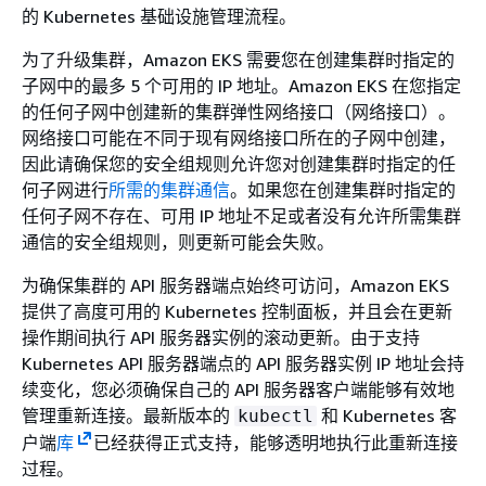
的 Kubernetes 基础设施管理流程。
为了升级集群，Amazon EKS 需要您在创建集群时指定的
子网中的最多 5 个可用的 IP 地址。Amazon EKS 在您指定
的任何子网中创建新的集群弹性网络接口（网络接口）。
网络接口可能在不同于现有网络接口所在的子网中创建，
因此请确保您的安全组规则允许您对创建集群时指定的任
何子网进行
所需的集群通信
。如果您在创建集群时指定的
任何子网不存在、可用 IP 地址不足或者没有允许所需集群
通信的安全组规则，则更新可能会失败。
为确保集群的 API 服务器端点始终可访问，Amazon EKS
提供了高度可用的 Kubernetes 控制面板，并且会在更新
操作期间执行 API 服务器实例的滚动更新。由于支持
Kubernetes API 服务器端点的 API 服务器实例 IP 地址会持
续变化，您必须确保自己的 API 服务器客户端能够有效地
管理重新连接。最新版本的
和 Kubernetes 客
kubectl
户端
库
已经获得正式支持，能够透明地执行此重新连接
过程。