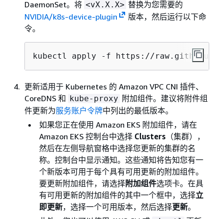
DaemonSet。将
替换为您需要的
<vX.X.X>
NVIDIA/k8s-device-plugin
版本，然后运行以下命
令。
kubectl apply -f https://raw.githubuse
更新适用于 Kubernetes 的 Amazon VPC CNI 插件、
CoreDNS 和
附加组件。建议将附件组
kube-proxy
件更新为
服务账户令牌
中列出的最低版本。
如果您正在使用 Amazon EKS 附加组件，请在
Amazon EKS 控制台中选择
Clusters
（集群），
然后在左侧导航窗格中选择您更新的集群的名
称。控制台中显示通知。这些通知将告知您有一
个新版本可用于每个具有可用更新的附加组件。
要更新附加组件，请选择
附加组件
选项卡。在具
有可用更新的附加组件的其中一个框中，选择
立
即更新
，选择一个可用版本，然后选择
更新
。