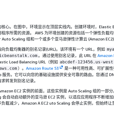
心。在图中，环境显示在顶层实线内。创建环境时，Elastic Bea
程序所需的资源。 AWS 为环境创建的资源包括一个弹性负载
Auto Scaling 组和一个或多个亚马逊弹性计算云 (Amazon EC2
向负载均衡器的别名记录(URL)。该环境有一个 URL，例如
my
。通过使用别名记录，此 URL 在
Amazon 
icbeanstalk.com
tic Load Balancing URL（例如
abcdef-123456.us-west
）。
Amazon Route 53
是一种可用性高、可扩展性
aws.com
eb 服务。它可以向您的基础设施提供安全可靠的路由。您通过 DN
请求转发到别名记录。
azon EC2 实例的前面，这些实例是 Auto Scaling 组的一部分
Scaling 会自动启动额外的亚马逊 EC2 实例，以适应应用程序不断
减少，Amazon A EC2 uto Scaling 会停止实例，但始终