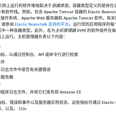
EC2 实例上运行的软件堆栈取决于
容器类型
。容器类型定义的是将在
栈。例如，包含 Apache Tomcat 容器的 Elastic Beanst
nux 操作系统、Apache Web 服务器和 Apache Tomcat 软件。
，请参阅
Elastic Beanstalk 支持的平台
。运行您的应用程序的每个 
用其中一种容器类型。此外，名为
主机管理器 (HM)
的软件组件在每
2 实例上运行。主机管理器负责以下内容：
序
标，以通过控制台、API 或命令行进行检索
事件
序日志文件中是否有关键错误
序服务器
件
程序日志文件，并将它们发布到 Amazon S3
、错误和事件以及服务器实例状态，这些指标可通过 Elastic Bea
得，以及。 CLIs