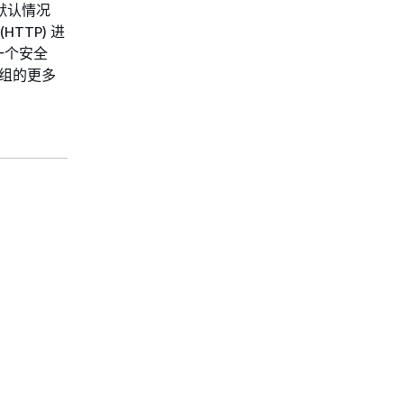
默认情况
HTTP) 进
一个安全
安全组的更多