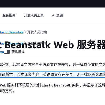
服务指南
开发人员工具
AI 资源
lastic Beanstalk
开发人员指南
ic Beanstalk Web 服
lastic Beanstalk
开发人员指南
wn
聚焦模式
译版本。若本译文内容与英语原文存在差异，则一律以英文原文
翻译版本。若本译文内容与英语原文存在差异，则一律以英文原
b 服务器环境层的示例 Elastic Beanstalk 架构，并显示了
作的方式。