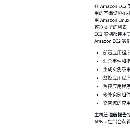
在 Amazon 
用的基础设施拓扑和软件
用 Amazon Li
容器类型的列表
EC2 实例都使
Amazon EC
部署应用程
汇总事件和指
生成实例级
监控应用程
监控应用程
修补实例组
交替您的应用
主机管理器报告指标
APIs k 控制台获