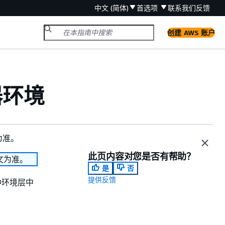
中文 (简体)
首选项
联系我们
反馈
创建 AWS 账户
务器环境
为准。
此页内容对您是否有帮助？
文为准。
是
否
提供反馈
这种环境层中