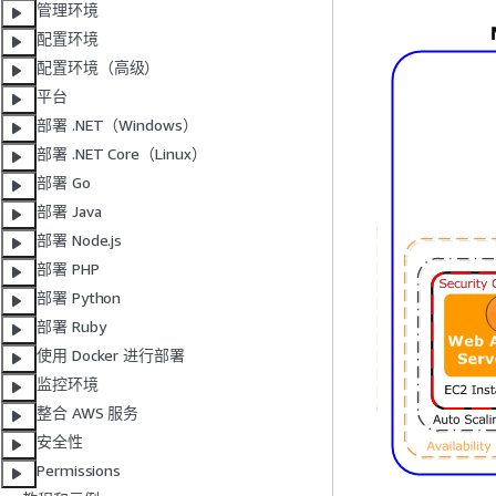
管理环境
配置环境
配置环境（高级）
平台
部署 .NET（Windows）
部署 .NET Core（Linux）
部署 Go
部署 Java
部署 Node.js
部署 PHP
部署 Python
部署 Ruby
使用 Docker 进行部署
监控环境
整合 AWS 服务
安全性
Permissions