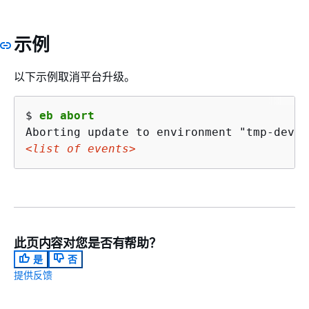
示例
以下示例取消平台升级。
$ 
eb abort
<list of events>
此页内容对您是否有帮助？
是
否
提供反馈