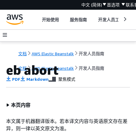
中文 (简体)
首选项
联系
开始使用
服务指南
开发人员工具
文档
AWS Elastic Beanstalk
开发人员指南
eb abort
文档
AWS Elastic Beanstalk
开发人员指南
PDF
Markdown
聚焦模式
本页内容
本文属于机器翻译版本。若本译文内容与英语原文存在差
异，则一律以英文原文为准。