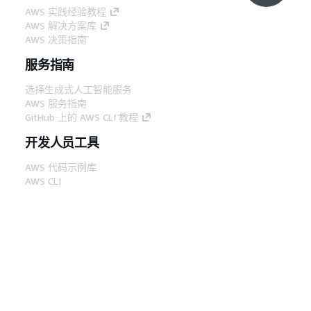
AWS 实践经验教程
AWS 解决方案库
AWS 决策指南
服务指南
选择生成式人工智能服务
AWS 服务指南
GitHub 上的 AWS CLI 教程
开发人员工具
AWS 代码示例库
AWS CLI
AWS 构建者中心
AWS 开发人员工具博客
有用的链接
下载 AWS 文档 MCP 服务器
登录 AWS 管理控制台
AWS re:Post