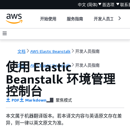
中文 (简体)
首选项
联系
开始使用
服务指南
开发人员工具
文档
AWS Elastic Beanstalk
开发人员指南
使用 Elastic
文档
AWS Elastic Beanstalk
开发人员指南
Beanstalk 环境管理
控制台
PDF
Markdown
聚焦模式
本文属于机器翻译版本。若本译文内容与英语原文存在差
异，则一律以英文原文为准。