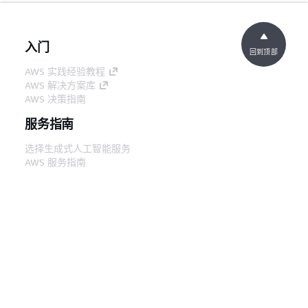
入门
回到顶部
AWS 实践经验教程
AWS 解决方案库
AWS 决策指南
服务指南
选择生成式人工智能服务
AWS 服务指南
GitHub 上的 AWS CLI 教程
开发人员工具
AWS 代码示例库
AWS CLI
AWS 构建者中心
AWS 开发人员工具博客
有用的链接