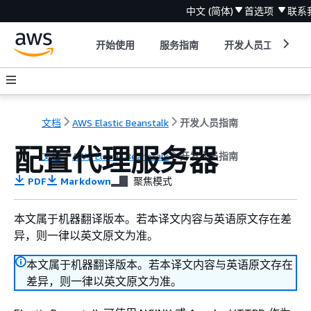
中文 (简体)
首选项
联系
开始使用
服务指南
开发人员工具
文档
AWS Elastic Beanstalk
开发人员指南
配置代理服务器
文档
AWS Elastic Beanstalk
开发人员指南
PDF
Markdown
聚焦模式
本文属于机器翻译版本。若本译文内容与英语原文存在差
异，则一律以英文原文为准。
本文属于机器翻译版本。若本译文内容与英语原文存在
差异，则一律以英文原文为准。