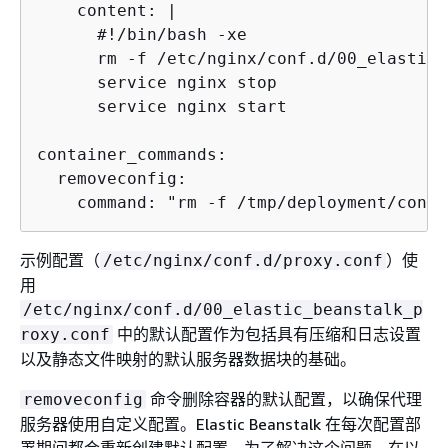
    content: |

      #!/bin/bash -xe

      rm -f /etc/nginx/conf.d/00_elastic_
      service nginx stop 

      service nginx start

container_commands:

  removeconfig:

    command: "rm -f /tmp/deployment/confi
示例配置（
）使
/etc/nginx/conf.d/proxy.conf
用
/etc/nginx/conf.d/00_elastic_beanstalk_p
中的默认配置作为包括具有压缩和日志设置
roxy.conf
以及静态文件映射的默认服务器数据块的基础。
命令删除容器的默认配置，以确保代理
removeconfig
服务器使用自定义配置。Elastic Beanstalk 在每次配置部