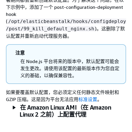
署期间都会重新创建默认配置。为了解决这个问题，在以
下示例中，添加了一个 post-configuration-deployment
hook
(
/opt/elasticbeanstalk/hooks/configdeploy
)。这删除了默
/post/99_kill_default_nginx.sh
认配置并重新启动代理服务器。
注意
在 Node.js 平台将来的版本中，默认配置可能会
发生更改。请使用该配置的最新版本作为您自定
义的基础，以确保兼容性。
如果要覆盖默认配置，您必须定义任何静态文件映射和
GZIP 压缩。这是因为平台无法应用
标准设置
。
在 Amazon Linux AMI（在 Amazon
Linux 2 之前）上配置代理