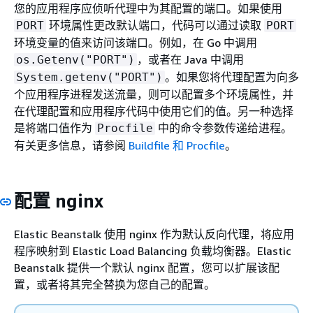
您的应用程序应侦听代理中为其配置的端口。如果使用
环境属性更改默认端口，代码可以通过读取
PORT
PORT
环境变量的值来访问该端口。例如，在 Go 中调用
，或者在 Java 中调用
os.Getenv("PORT")
。如果您将代理配置为向多
System.getenv("PORT")
个应用程序进程发送流量，则可以配置多个环境属性，并
在代理配置和应用程序代码中使用它们的值。另一种选择
是将端口值作为
中的命令参数传递给进程。
Procfile
有关更多信息，请参阅
Buildfile 和 Procfile
。
配置 nginx
Elastic Beanstalk 使用 nginx 作为默认反向代理，将应用
程序映射到 Elastic Load Balancing 负载均衡器。Elastic
Beanstalk 提供一个默认 nginx 配置，您可以扩展该配
置，或者将其完全替换为您自己的配置。