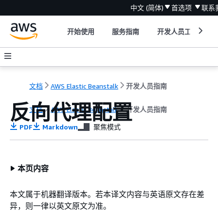
中文 (简体)
首选项
联系
开始使用
服务指南
开发人员工具
文档
AWS Elastic Beanstalk
开发人员指南
反向代理配置
文档
AWS Elastic Beanstalk
开发人员指南
PDF
Markdown
聚焦模式
本页内容
本文属于机器翻译版本。若本译文内容与英语原文存在差
异，则一律以英文原文为准。