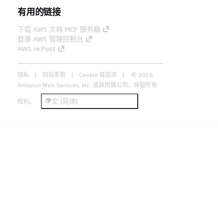
有用的链接
下载 AWS 文档 MCP 服务器
登录 AWS 管理控制台
AWS re:Post
隐私
网站条款
Cookie 首选项
© 2026,
Amazon Web Services, Inc. 或其附属公司。保留所有
中文 (简体)
权利。