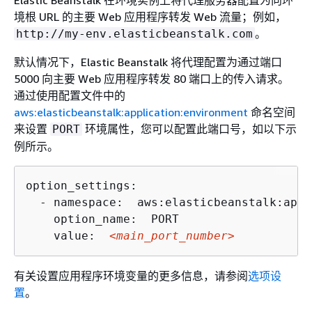
Elastic Beanstalk 在环境实例上将代理服务器配置为向环
境根 URL 的主要 Web 应用程序转发 Web 流量；例如，
。
http://my-env.elasticbeanstalk.com
默认情况下，Elastic Beanstalk 将代理配置为通过端口
5000 向主要 Web 应用程序转发 80 端口上的传入请求。
通过使用配置文件中的
aws:elasticbeanstalk:application:environment
命名空间
来设置
环境属性，您可以配置此端口号，如以下示
PORT
例所示。
option_settings:

  - namespace:  aws:elasticbeanstalk:appl
    option_name:  PORT

    value:  
<main_port_number>
有关设置应用程序环境变量的更多信息，请参阅
选项设
置
。