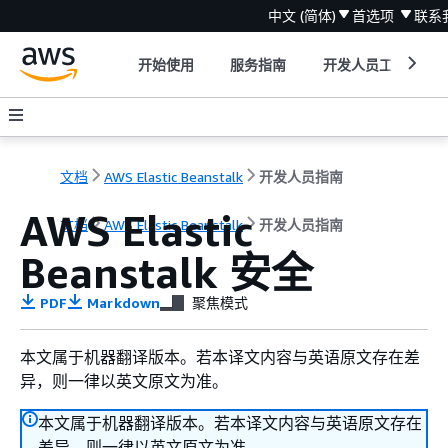
中文 (简体)
首选项
联系
开始使用
服务指南
开发人员工具
文档
AWS Elastic Beanstalk
开发人员指南
AWS Elastic
文档
AWS Elastic Beanstalk
开发人员指南
Beanstalk 安全
PDF
Markdown
聚焦模式
本文属于机器翻译版本。若本译文内容与英语原文存在差
异，则一律以英文原文为准。
本文属于机器翻译版本。若本译文内容与英语原文存在
差异，则一律以英文原文为准。