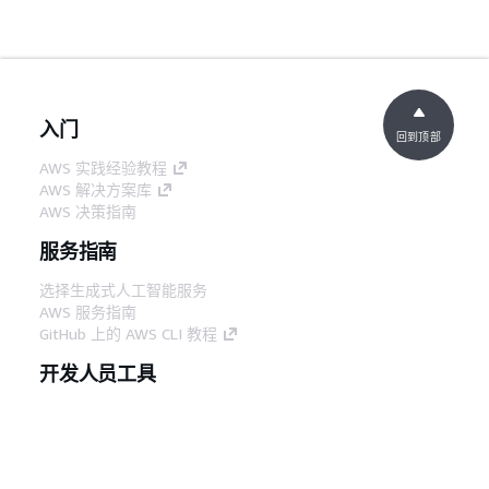
入门
回到顶部
AWS 实践经验教程
AWS 解决方案库
AWS 决策指南
服务指南
选择生成式人工智能服务
AWS 服务指南
GitHub 上的 AWS CLI 教程
开发人员工具
AWS 代码示例库
AWS CLI
AWS 构建者中心
AWS 开发人员工具博客