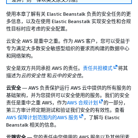
使用本章了解有关 Elastic Beanstalk 负责的安全任务的更
多信息，以及在使用 Elastic Beanstalk 实现安全性和合规
性目标时应考虑的安全配置。
云安全 AWS 是重中之重。作为 AWS 客户，您可以受益于
专为满足大多数安全敏感型组织的要求而构建的数据中心
和网络架构。
安全是双方共同承担 AWS 的责任。
责任共担模式
将其
描述为
云的安全性
和
云中的安全性
。
云安全
— AWS 负责保护运行 AWS 云中提供的所有服务的
基础架构，并为您提供可以安全使用的服务。我们的安全
责任是重中之重 AWS，作为
AWS 合规计划
的一部分，
第三方审计师定期测试和验证我们安全的有效性。查看
AWS 保障计划范围内的AWS 服务
，了解与 Elastic
Beanstalk 相关的信息。
云端安全
— 您的责任由您使用的 AWS 服务以及其他因素