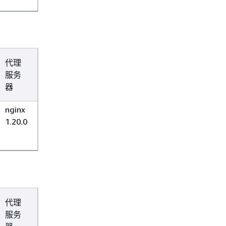
代理
服务
器
nginx
1.20.0
代理
服务