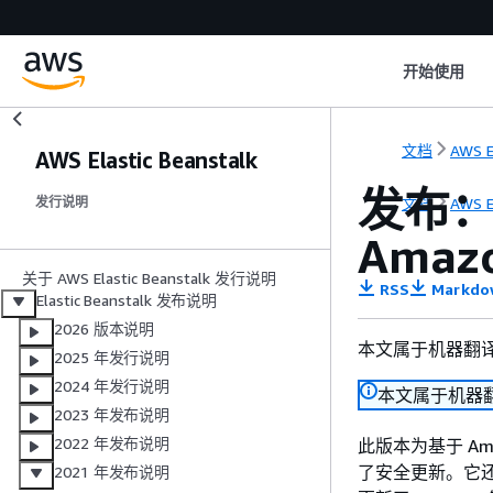
开始使用
文档
AWS E
AWS Elastic Beanstalk
发布：20
文档
AWS E
发行说明
Amaz
关于 AWS Elastic Beanstalk 发行说明
RSS
Markdo
Elastic Beanstalk 发布说明
2026 版本说明
本文属于机器翻
2025 年发行说明
2024 年发行说明
本文属于机器
2023 年发布说明
2022 年发布说明
此版本为基于 Amaz
了安全更新。它还包括 
2021 年发布说明