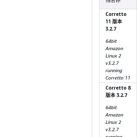
栈名称
Corretto
11 版本
3.2.7
64bit
Amazon
Linux 2
v3.2.7
running
Corretto 11
Corretto 8
版本 3.2.7
64bit
Amazon
Linux 2
v3.2.7
running