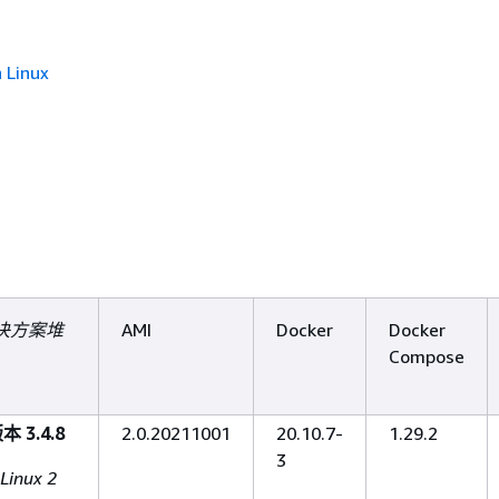
 Linux
决方案堆
AMI
Docker
Docker
Compose
本 3.4.8
2.0.20211001
20.10.7-
1.29.2
3
Linux 2