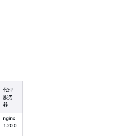
代理
服务
器
nginx
1.20.0