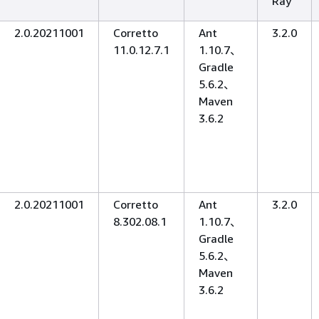
Ray
2.0.20211001
Corretto
Ant
3.2.0
11.0.12.7.1
1.10.7、
Gradle
5.6.2、
Maven
3.6.2
2.0.20211001
Corretto
Ant
3.2.0
8.302.08.1
1.10.7、
Gradle
5.6.2、
Maven
3.6.2