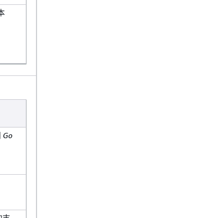
本
阅
Go
的支