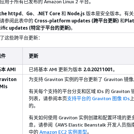
应用于所有已发布的 Amazon Linux 2 平台。
che httpd
、
Go
、
.NET Core
和
Node.js
版本是安全版本。有关
请参阅此表中的
Cross-platform updates (跨平台更新)
和
Pla
cific updates (特定于平台的更新)
。
了这些跨平台更新：
组件
更新
本 AMI
已将基本 AMI 更新为版本
2.0.20211001
。
raviton
为支持 Graviton 实例的平台更新了 Graviton 镜
MIs
有关每个支持的平台分支和区域 IDs 的 Graviton 
列表，请参阅本页
支持平台的 Graviton 图像 IDs
的。
有关如何使用 Graviton 实例创建和配置环境的更
息，请参阅《AWS Elastic Beanstalk 开发人员
中的
Amazon EC2 实例类型
。