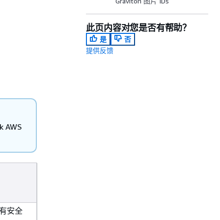
Graviton 图片 IDs
此页内容对您是否有帮助？
是
否
提供反馈
 AWS
有安全