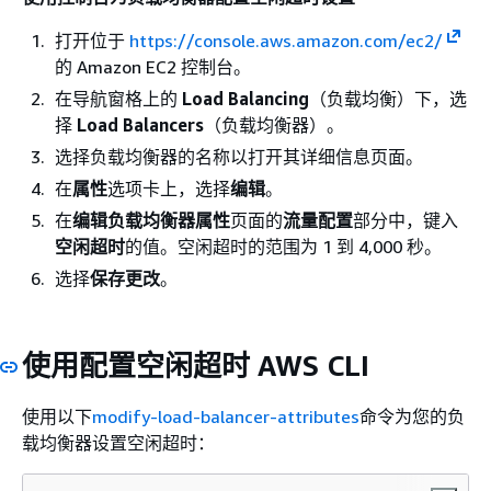
打开位于
https://console.aws.amazon.com/ec2/
的 Amazon EC2 控制台。
在导航窗格上的
Load Balancing
（负载均衡）下，选
择
Load Balancers
（负载均衡器）。
选择负载均衡器的名称以打开其详细信息页面。
在
属性
选项卡上，选择
编辑
。
在
编辑负载均衡器属性
页面的
流量配置
部分中，键入
空闲超时
的值。空闲超时的范围为 1 到 4,000 秒。
选择
保存更改
。
使用配置空闲超时 AWS CLI
使用以下
modify-load-balancer-attributes
命令为您的负
载均衡器设置空闲超时：