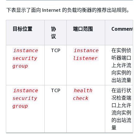
下表显示了面向 Internet 的负载均衡器的推荐出站规则。
目标位置
协
端口范围
Comment
议
TCP
在实例侦
instance
instance
听器端口
security
listener
上允许流
group
向实例的
出站流量
TCP
在运行状
instance
health
况检查端
security
check
口上允许
group
流向实例
的出站流
量