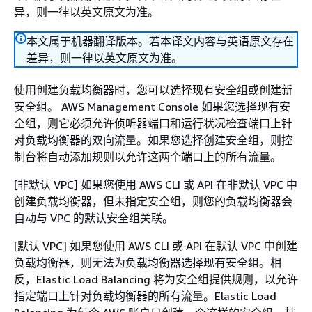
异，则一律以英文原文为准。
本文属于机器翻译版本。若本译文内容与英语原文存在
差异，则一律以英文原文为准。
使用创建负载均衡器时，您可以选择现有安全组或创建新
安全组。 AWS Management Console 如果您选择现有安
全组，则它必须允许侦听器端口和运行状况检查端口上针
对负载均衡器的双向流量。如果您选择创建安全组，则控
制台将自动添加规则以允许这两个端口上的所有流量。
[非默认 VPC] 如果您使用 AWS CLI 或 API 在非默认 VPC 中
创建负载均衡器，但未指定安全组，则您的负载均衡器会
自动与 VPC 的默认安全组关联。
[默认 VPC] 如果您使用 AWS CLI 或 API 在默认 VPC 中创建
负载均衡器，则无法为负载均衡器选择现有安全组。相
反，Elastic Load Balancing 将为安全组提供规则，以允许
指定端口上针对负载均衡器的所有流量。Elastic Load