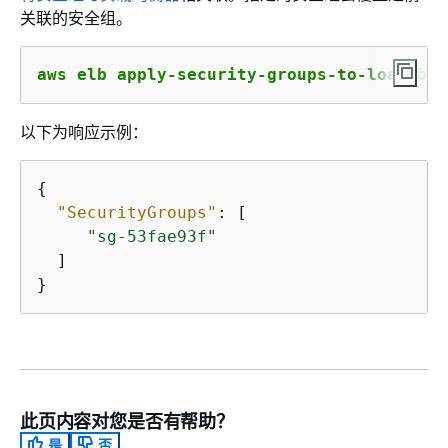
关联的安全组。
aws elb apply-security-groups-to-load-bal
以下为响应示例：
{
"SecurityGroups"
: [

"sg-53fae93f"
  ]

}
此页内容对您是否有帮助？
是
否