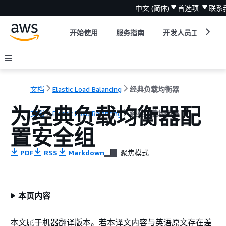
中文 (简体)
首选项
联系
开始使用
服务指南
开发人员工具
文档
Elastic Load Balancing
经典负载均衡器
为经典负载均衡器配
文档
Elastic Load Balancing
经典负载均衡器
置安全组
PDF
RSS
Markdown
聚焦模式
本页内容
本文属于机器翻译版本。若本译文内容与英语原文存在差