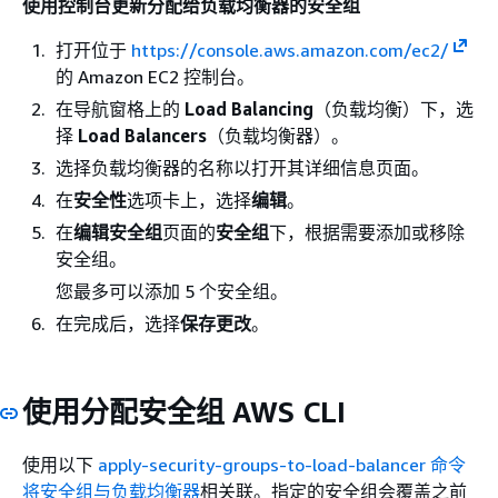
使用控制台更新分配给负载均衡器的安全组
打开位于
https://console.aws.amazon.com/ec2/
的 Amazon EC2 控制台。
在导航窗格上的
Load Balancing
（负载均衡）下，选
择
Load Balancers
（负载均衡器）。
选择负载均衡器的名称以打开其详细信息页面。
在
安全性
选项卡上，选择
编辑
。
在
编辑安全组
页面的
安全组
下，根据需要添加或移除
安全组。
您最多可以添加 5 个安全组。
在完成后，选择
保存更改
。
使用分配安全组 AWS CLI
使用以下
apply-security-groups-to-load-balancer 命令
将安全组与负载均衡器
相关联。指定的安全组会覆盖之前