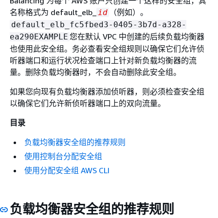
Balancing 为每个 AWS 账户只创建一个这样的安全组，其
名称格式为 default_elb_
（例如）。
id
default_elb_fc5fbed3-0405-3b7d-a328-
您在默认 VPC 中创建的后续负载均衡器
ea290EXAMPLE
也使用此安全组。务必查看安全组规则以确保它们允许侦
听器端口和运行状况检查端口上针对新负载均衡器的流
量。删除负载均衡器时，不会自动删除此安全组。
如果您向现有负载均衡器添加侦听器，则必须检查安全组
以确保它们允许新侦听器端口上的双向流量。
目录
负载均衡器安全组的推荐规则
使用控制台分配安全组
使用分配安全组 AWS CLI
负载均衡器安全组的推荐规则