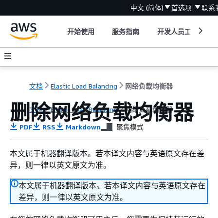
中文 (简体)
首选项
联系
开始使用
服务指南
开发人员工具
文档
Elastic Load Balancing
网络负载均衡器
删除网络负载均衡器
文档
Elastic Load Balancing
网络负载均衡器
PDF
RSS
Markdown
聚焦模式
本文属于机器翻译版本。若本译文内容与英语原文存在差
异，则一律以英文原文为准。
本文属于机器翻译版本。若本译文内容与英语原文存在
差异，则一律以英文原文为准。