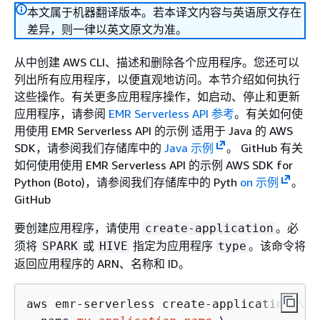
本文属于机器翻译版本。若本译文内容与英语原文存在
差异，则一律以英文原文为准。
从中创建 AWS CLI、描述和删除各个应用程序。您还可以
列出所有应用程序，以便直观地访问。本节介绍如何执行
这些操作。有关更多应用程序操作，如启动、停止和更新
应用程序，请参阅
EMR Serverless API 参考
。有关如何使
用使用 EMR Serverless API 的示例 适用于 Java 的 AWS
SDK，请参阅我们存储库中的
Java 示例
。 GitHub 有关
如何使用使用 EMR Serverless API 的示例 AWS SDK for
Python (Boto)，请参阅我们存储库中的 Pyth
on 示例
。
GitHub
要创建应用程序，请使用
。必
create-application
须将
或
指定为应用程序
。该命令将
SPARK
HIVE
type
返回应用程序的 ARN、名称和 ID。
aws emr-serverless create-application \
