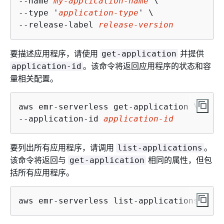
--name 
my-application-name
 \

--type '
application-type
' \

--release-label 
release-version
要描述应用程序，请使用
并提供
get-application
。该命令将返回应用程序的状态和容
application-id
量相关配置。
aws emr-serverless get-application \

--application-id 
application-id
要列出所有应用程序，请调用
。
list-applications
该命令将返回与
相同的属性，但包
get-application
括所有应用程序。
aws emr-serverless list-applications