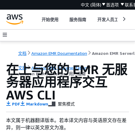
中文 (简体)
首选项
联系
开始使用
服务指南
开发人员工具
文档
Amazon EMR Documentation
A
在上与您的 EMR 无服
文档
Amazon EMR Documentation
Amazon EMR Serverless 用户指南
务器应用程序交互
AWS CLI
PDF
Markdown
聚焦模式
本文属于机器翻译版本。若本译文内容与英语原文存在差
异，则一律以英文原文为准。