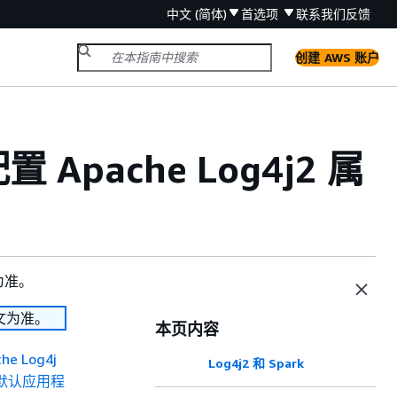
中文 (简体)
首选项
联系我们
反馈
创建 AWS 账户
配置 Apache Log4j2 属
为准。
文为准。
本页内容
he Log4j
Log4j2 和 Spark
s 的默认应用程