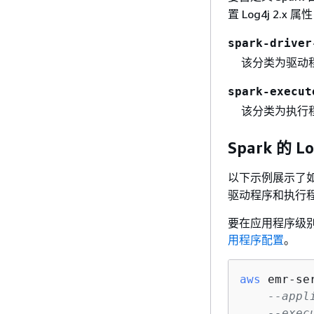
置 Log4j 2.x
spark-driver
该分类为驱动
spark-execut
该分类为执行
Spark 的 
以下示例展示了
驱动程序和执行程序
要在应用程序级别
用程序配置
。
aws
 emr-se
--appl
--exec