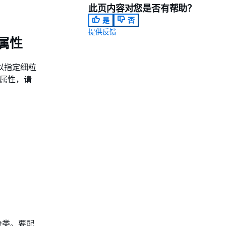
此页内容对您是否有帮助？
是
否
提供反馈
2 属性
以指定细粒
这些属性，请
分类。要配