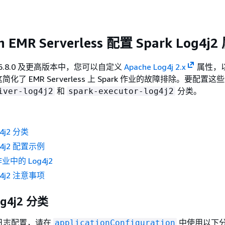
 EMR Serverless 配置 Spark Log4j
MR 6.8.0 及更高版本中，您可以自定义
Apache Log4j 2.x
属性，
了 EMR Serverless 上 Spark 作业的故障排除。要配置
和
分类。
iver-log4j2
spark-executor-log4j2
g4j2 分类
og4j2 配置示例
作业中的 Log4j2
og4j2 注意事项
og4j2 分类
k 日志配置，请在
中使用以下
applicationConfiguration