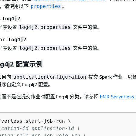
 属性，请使用以下
。
properties
-log4j2
程序设置
文件中的值。
log4j2.properties
or-log4j2
程序设置
文件中的值。
log4j2.properties
Log4j2 配置示例
如何向
提交 Spark 作业，以便
applicationConfiguration
自定义 Log4j2 配置。
而不是在提交作业时配置 Log4j 分类，请参阅
EMR Serverle
rverless start-job-run \

ication-id application-id \
ution-role-arn job-role-arn \