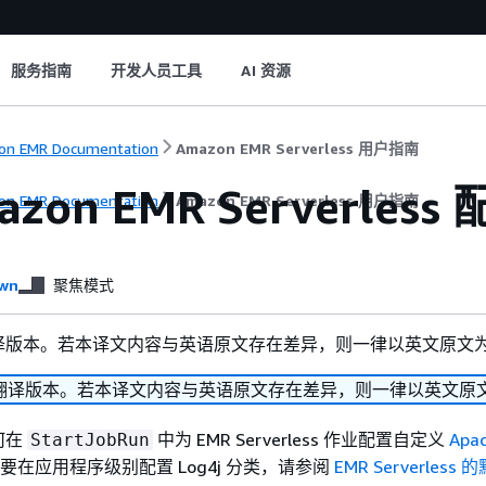
服务指南
开发人员工具
AI 资源
n EMR Documentation
Amazon EMR Serverless 用户指南
zon EMR Serverless 
n EMR Documentation
Amazon EMR Serverless 用户指南
wn
聚焦模式
译版本。若本译文内容与英语原文存在差异，则一律以英文原文
翻译版本。若本译文内容与英语原文存在差异，则一律以英文原
何在
中为 EMR Serverless 作业配置自定义
Apac
StartJobRun
在应用程序级别配置 Log4j 分类，请参阅
EMR Serverles