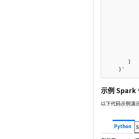
           
           
       ]

    }'
示例 Spark
以下代码示例演示了
Python
S