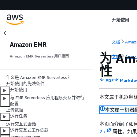
开始使用
文档
Amazo
Amazon EMR
为 Ama
文档
Amazo
Amazon EMR Serverless 用户指南
性
什么是 Amazon EMR Serverless？
PDF
Markdo
开始使用的先决条件
开始使用
本文属于机器翻
与 EMR Serverless 应用程序交互并进行
配置
本文属于机器
上传数据
运行任务
本页面介绍了如
运行交互式会话
运行交互式工作负载
2.x
属性。如果要