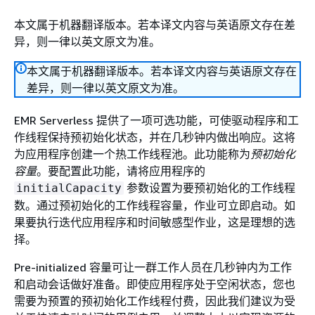
本文属于机器翻译版本。若本译文内容与英语原文存在差
异，则一律以英文原文为准。
本文属于机器翻译版本。若本译文内容与英语原文存在
差异，则一律以英文原文为准。
EMR Serverless 提供了一项可选功能，可使驱动程序和工
作线程保持预初始化状态，并在几秒钟内做出响应。这将
为应用程序创建一个热工作线程池。此功能称为
预初始化
容量
。要配置此功能，请将应用程序的
参数设置为要预初始化的工作线程
initialCapacity
数。通过预初始化的工作线程容量，作业可立即启动。如
果要执行迭代应用程序和时间敏感型作业，这是理想的选
择。
Pre-initialized 容量可让一群工作人员在几秒钟内为工作
和启动会话做好准备。即使应用程序处于空闲状态，您也
需要为预置的预初始化工作线程付费，因此我们建议为受