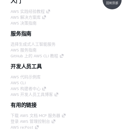
入门
回到顶部
AWS 实践经验教程
AWS 解决方案库
AWS 决策指南
服务指南
选择生成式人工智能服务
AWS 服务指南
GitHub 上的 AWS CLI 教程
开发人员工具
AWS 代码示例库
AWS CLI
AWS 构建者中心
AWS 开发人员工具博客
有用的链接
下载 AWS 文档 MCP 服务器
登录 AWS 管理控制台
AWS re:Post