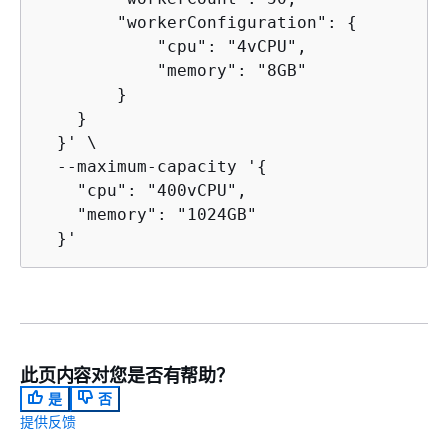
        "workerConfiguration": 
{
            "cpu": "4vCPU",

            "memory": "8GB"

        }

    }

  }' \

  --maximum-capacity '
{
    "cpu": "400vCPU",

    "memory": "1024GB"

  }'
此页内容对您是否有帮助？
是
否
提供反馈