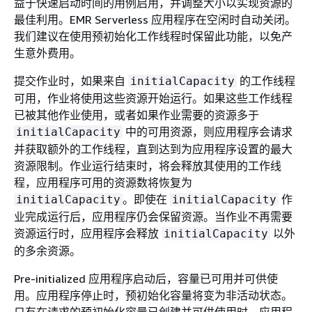
益于快速启动时间的用例启用，并调整大小以实现资源的
最佳利用。EMR Serverless 应用程序在空闲时自动关闭。
我们建议在使用预初始化工作线程时保留此功能，以免产
生意外费用。
提交作业时，如果来自
的工作线程
initialCapacity
可用，作业将使用这些资源开始运行。如果这些工作线程
已被其他作业使用，或者如果作业需要的资源多于
中的可用资源，则应用程序会请求
initialCapacity
并获取额外的工作线程，直到达到为应用程序设置的最大
资源限制。作业运行结束时，将会释放其使用的工作线
程，应用程序可用的资源数将恢复为
。即使在
作
initialCapacity
initialCapacity
业完成运行后，应用程序仍会保留资源。当作业不再需要
资源运行时，应用程序会释放
以外
initialCapacity
的多余资源。
Pre-initialized 应用程序启动后，容量已可用并可供使
用。应用程序停止时，预初始化容量将变为非活动状态。