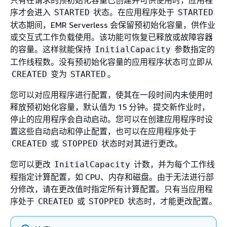
只有在请求的预初始化容量已创建并可供使用时，应用程
序才会进入
状态。在应用程序处于
STARTED
STARTED
状态期间，EMR Serverless 会保留预初始化容量，供作业
或交互式工作负载使用。该功能可恢复已释放或故障容器
的容量。这样就能保持
参数指定的
InitialCapacity
工作线程数。没有预初始化容量的应用程序状态可立即从
变为
。
CREATED
STARTED
您可以对应用程序进行配置，使其在一段时间内未使用时
释放预初始化容量，默认值为 15 分钟。提交新作业时，
停止的应用程序会自动启动。您可以在创建应用程序时设
置这些自动启动和停止配置，也可以在应用程序处于
或
状态时对其进行更改。
CREATED
STOPPED
您可以更改
计数，并为每个工作线
InitialCapacity
程指定计算配置，如 CPU、内存和磁盘。由于无法进行部
分修改，请在更改值时指定所有计算配置。只有当应用程
序处于
或
状态时，才能更改配置。
CREATED
STOPPED