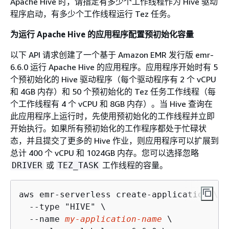
Apache Hive 时，请指定有多少个工作线程作为 Hive 驱动
程序启动，有多少个工作线程运行 Tez 任务。
为运行 Apache Hive 的应用程序配置预初始化容量
以下 API 请求创建了一个基于 Amazon EMR 发行版 emr-
6.6.0 运行 Apache Hive 的应用程序。应用程序开始时有 5
个预初始化的 Hive 驱动程序（每个驱动程序有 2 个 vCPU
和 4GB 内存）和 50 个预初始化的 Tez 任务工作线程（每
个工作线程有 4 个 vCPU 和 8GB 内存）。当 Hive 查询在
此应用程序上运行时，先使用预初始化的工作线程并立即
开始执行。如果所有预初始化的工作程序都处于忙碌状
态，并且提交了更多的 Hive 作业，则应用程序可以扩展到
总计 400 个 vCPU 和 1024GB 内存。您可以选择忽略
或
工作线程的容量。
DRIVER
TEZ_TASK
aws emr-serverless create-application \

  --type "HIVE" \

  --name 
my-application-name
 \
