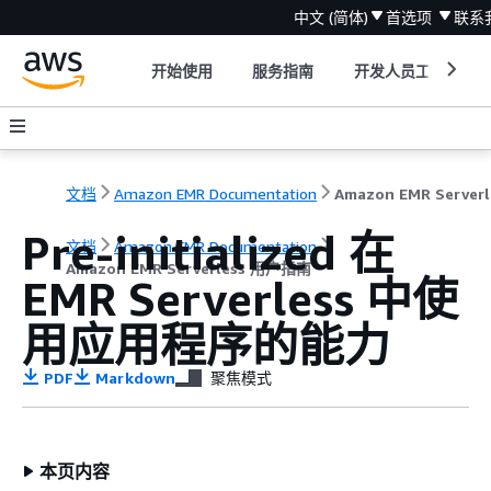
中文 (简体)
首选项
联系
开始使用
服务指南
开发人员工具
文档
Amazon EMR Documentation
A
Pre-initialized 在
文档
Amazon EMR Documentation
Amazon EMR Serverless 用户指南
EMR Serverless 中使
用应用程序的能力
PDF
Markdown
聚焦模式
本页内容