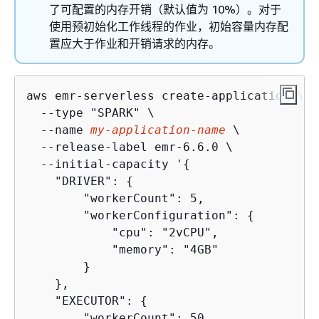
了可配置的内存开销（默认值为 10%）。对于
使用预初始化工作线程的作业，初始容量内存配
置应大于作业和开销请求的内存。
aws emr-serverless create-application \

  --type "SPARK" \

  --name 
my-application-name
 \

  --release-label emr-6.6.0 \

  --initial-capacity '
{
    "DRIVER": 
{
        "workerCount": 5,

        "workerConfiguration": 
{
            "cpu": "2vCPU",

            "memory": "4GB"

        }

    },

    "EXECUTOR": 
{
        "workerCount": 50,
