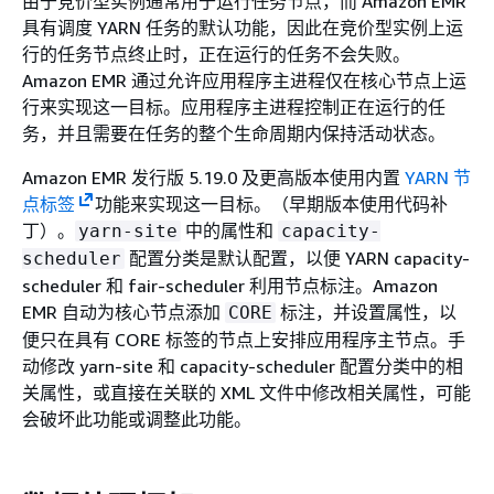
由于竞价型实例通常用于运行任务节点，而 Amazon EMR
具有调度 YARN 任务的默认功能，因此在竞价型实例上运
行的任务节点终止时，正在运行的任务不会失败。
Amazon EMR 通过允许应用程序主进程仅在核心节点上运
行来实现这一目标。应用程序主进程控制正在运行的任
务，并且需要在任务的整个生命周期内保持活动状态。
Amazon EMR 发行版 5.19.0 及更高版本使用内置
YARN 节
点标签
功能来实现这一目标。（早期版本使用代码补
丁）。
中的属性和
yarn-site
capacity-
配置分类是默认配置，以便 YARN capacity-
scheduler
scheduler 和 fair-scheduler 利用节点标注。Amazon
EMR 自动为核心节点添加
标注，并设置属性，以
CORE
便只在具有 CORE 标签的节点上安排应用程序主节点。手
动修改 yarn-site 和 capacity-scheduler 配置分类中的相
关属性，或直接在关联的 XML 文件中修改相关属性，可能
会破坏此功能或调整此功能。