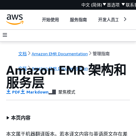
中文 (简体)
首选项
联系
开始使用
服务指南
开发人员工具
文档
Amazon EMR Documentation
管理指南
Amazon EMR 架构和
文档
Amazon EMR Documentation
管理指南
服务层
PDF
Markdown
聚焦模式
本页内容
本文属于机器翻译版本。若本译文内容与英语原文存在差