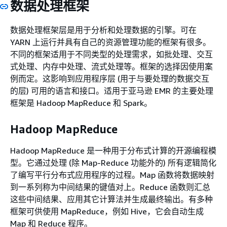
数据处理框架
数据处理框架层是用于分析和处理数据的引擎。可在
YARN 上运行并具有自己的资源管理功能的框架有很多。
不同的框架适用于不同类型的处理需求，如批处理、交互
式处理、内存中处理、流式处理等。框架的选择因使用案
例而定。这影响到应用程序层 (用于与要处理的数据交互
的层) 可用的语言和接口。适用于亚马逊 EMR 的主要处理
框架是 Hadoop MapReduce 和 Spark。
Hadoop MapReduce
Hadoop MapReduce 是一种用于分布式计算的开源编程模
型。它通过处理 (除 Map-Reduce 功能外的) 所有逻辑简化
了编写平行分布式应用程序的过程。Map 函数将数据映射
到一系列称为中间结果的键值对上。Reduce 函数则汇总
这些中间结果、应用其它计算法并生成最终输出。有多种
框架可供使用 MapReduce，例如 Hive，它会自动生成
Map 和 Reduce 程序。