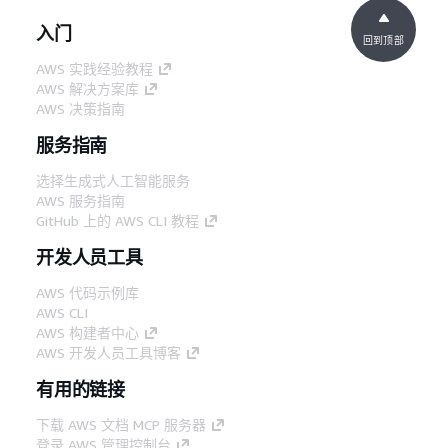
入门
回到顶部
AWS 实践经验教程
AWS 解决方案库
AWS 决策指南
服务指南
选择生成式人工智能服务
AWS 服务指南
GitHub 上的 AWS CLI 教程
开发人员工具
AWS 代码示例库
AWS CLI
AWS 构建者中心
AWS 开发人员工具博客
有用的链接
下载 AWS 文档 MCP 服务器
登录 AWS 管理控制台