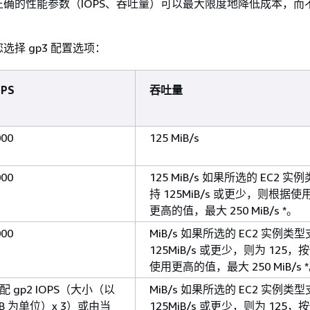
确的性能参数（IOPS、吞吐量）可以最大限度地降低成本，而
选择 gp3 配置选项：
OPS
吞吐量
000
125 MiB/s
000
125 MiB/s 如果所选的 EC2 实
持 125MiB/s 或更少，则根据
更高的值，最大 250 MiB/s *。
000
MiB/s 如果所选的 EC2 实例类
125MiB/s 或更少，则为 125
使用更高的值，最大 250 MiB/s 
配 gp2 IOPS（大小（以
MiB/s 如果所选的 EC2 实例类
iB 为单位）x 3）或由当
125MiB/s 或更少，则为 125