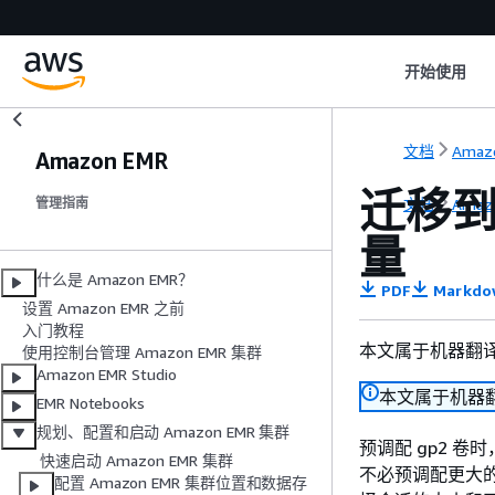
开始使用
文档
Amazo
Amazon EMR
迁移到 
文档
Amazo
管理指南
量
什么是 Amazon EMR？
PDF
Markdo
设置 Amazon EMR 之前
入门教程
本文属于机器翻
使用控制台管理 Amazon EMR 集群
Amazon EMR Studio
本文属于机器
EMR Notebooks
规划、配置和启动 Amazon EMR 集群
预调配 gp2 卷
快速启动 Amazon EMR 集群
不必预调配更大
配置 Amazon EMR 集群位置和数据存