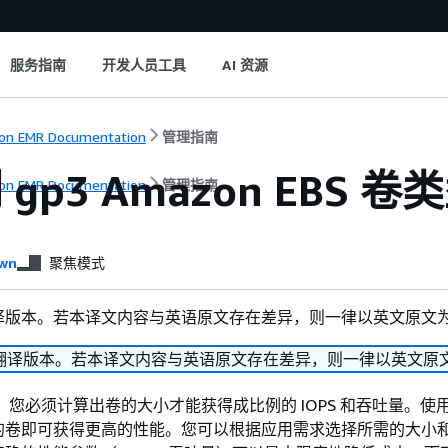
服务指南
开发人员工具
AI 资源
n EMR Documentation
管理指南
gp3 Amazon EBS 
n EMR Documentation
管理指南
wn
聚焦模式
译版本。若本译文内容与英语原文存在差异，则一律以英文原文
翻译版本。若本译文内容与英语原文存在差异，则一律以英文原
时，您必须计算出卷的大小才能获得成比例的 IOPS 和吞吐量。使用
的卷即可获得更高的性能。您可以根据应用需求选择所需的大小