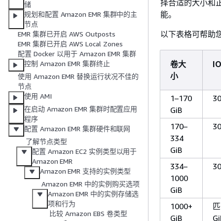
择合适的大小和正
储
能。
规划和配置 Amazon EMR 集群中的主
节点
以下表格可帮助您
EMR 集群已开启 AWS Outposts
EMR 集群已开启 AWS Local Zones
配置 Docker 以用于 Amazon EMR 集群
卷大
I
控制 Amazon EMR 集群终止
小
使用 Amazon EMR 替换运行状况不佳的
节点
使用 AMI
1–170
3
在启动 Amazon EMR 集群时配置应用
GiB
程序
170–
3
配置 Amazon EMR 集群硬件和联网
334
了解节点类型
GiB
配置 Amazon EC2 实例类型以用于
Amazon EMR
334–
3
Amazon EMR 支持的实例类型
1000
Amazon EMR 中的实例购买选项
GiB
Amazon EMR 中的实例存储选
项和行为
1000+
匹
比较 Amazon EBS 卷类型
GiB
G