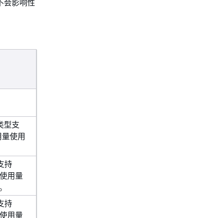
不会影响性
例类型支
使用量使用
型支持
，按使用量
*。
型支持
，按使用量