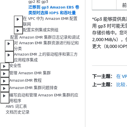
gp2 和 gp3
前
迁移到 gp3 Amazon EBS 卷
类型时选择 IOPS 和吞吐量
在 VPC 中为 Amazon EMR 配置
*Gp3 能够提供高
联网
用 gp3 时可能
配置实例集或实例组
存储价格中。您可以
配置 Amazon EMR 集群日志记录和调试
2,000 MiB/
对 Amazon EMR 集群资源进行标记和
更大（8,000 IOPS 
分类
Amazon EMR 上的驱动程序和第三方
应用程序集成
安全性
管理 Amazon EMR 集群
下一主题：
在 V
Amazon EMR 教程
上一主题：
比较 
Amazon EMR 集群问题排查
编写启动和管理 Amazon EMR 集群的应
用程序
AWS 词汇表
文档历史记录