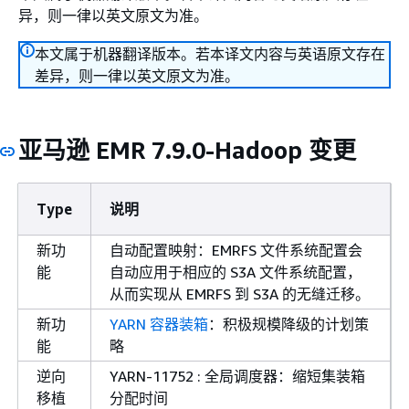
异，则一律以英文原文为准。
本文属于机器翻译版本。若本译文内容与英语原文存在
差异，则一律以英文原文为准。
亚马逊 EMR 7.9.0-Hadoop 变更
Type
说明
新功
自动配置映射：EMRFS 文件系统配置会
能
自动应用于相应的 S3A 文件系统配置，
从而实现从 EMRFS 到 S3A 的无缝迁移。
新功
YARN 容器装箱
：积极规模降级的计划策
能
略
逆向
YARN-11752 : 全局调度器：缩短集装箱
移植
分配时间