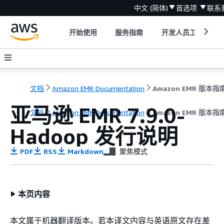
中文 (简体)
首选项
联系
开始使用
服务指南
开发人员工具
文档
Amazon EMR Documentation
Amazon EMR 版本指
亚马逊 EMR 7.9.0-
文档
Amazon EMR Documentation
Amazon EMR 版本指
Hadoop 发行说明
PDF
RSS
Markdown
聚焦模式
本页内容
本文属于机器翻译版本。若本译文内容与英语原文存在差