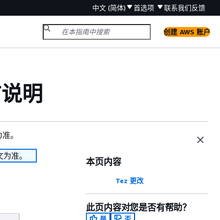
中文 (简体)
首选项
联系我们
反馈
创建 AWS 账户
发布说明
为准。
文为准。
本页内容
Tez 更改
此页内容对您是否有帮助？
是
否