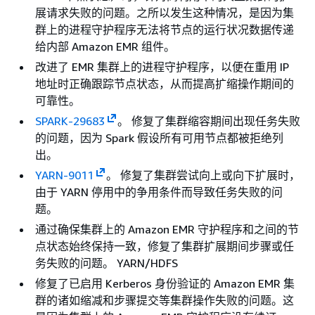
展请求失败的问题。之所以发生这种情况，是因为集
群上的进程守护程序无法将节点的运行状况数据传递
给内部 Amazon EMR 组件。
改进了 EMR 集群上的进程守护程序，以便在重用 IP
地址时正确跟踪节点状态，从而提高扩缩操作期间的
可靠性。
SPARK-29683
。 修复了集群缩容期间出现任务失败
的问题，因为 Spark 假设所有可用节点都被拒绝列
出。
YARN-9011
。 修复了集群尝试向上或向下扩展时，
由于 YARN 停用中的争用条件而导致任务失败的问
题。
通过确保集群上的 Amazon EMR 守护程序和之间的节
点状态始终保持一致，修复了集群扩展期间步骤或任
务失败的问题。 YARN/HDFS
修复了已启用 Kerberos 身份验证的 Amazon EMR 集
群的诸如缩减和步骤提交等集群操作失败的问题。这