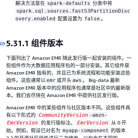
解决方法是在
分类中将
spark-defaults
spark.sql.sources.fastS3PartitionDisc
配置设置为
。
overy.enabled
false
5.31.1 组件版本
下面列出了 Amazon EMR 随此发行版一起安装的组件。一
些组件作为大数据应用程序包的一部分安装。其它组件是
Amazon EMR 独有的，并且已为系统流程和功能安装这些
组件。这些通常以
或开头
。 Big-data 最新
emr
aws
Amazon EMR 版本中的应用程序包通常是社区中的最新版
本。我们会尽快在 Amazon EMR 中提供社区发行版。
Amazon EMR 中的某些组件与社区版本不同。这些组件具
有以下形式的
CommunityVersion
-amzn-
的发行版标注。
从 0 开
EmrVersion
EmrVersion
始。例如，假设已对名为
的版本
myapp-component
2.2 的开源社区组件进行三次修改，以包含在不同的