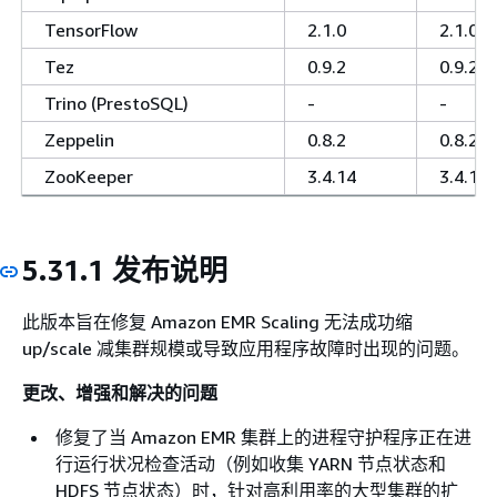
TensorFlow
2.1.0
2.1.0
Tez
0.9.2
0.9.2
Trino (PrestoSQL)
-
-
Zeppelin
0.8.2
0.8.2
ZooKeeper
3.4.14
3.4.14
5.31.1 发布说明
此版本旨在修复 Amazon EMR Scaling 无法成功缩
up/scale 减集群规模或导致应用程序故障时出现的问题。
更改、增强和解决的问题
修复了当 Amazon EMR 集群上的进程守护程序正在进
行运行状况检查活动（例如收集 YARN 节点状态和
HDFS 节点状态）时，针对高利用率的大型集群的扩