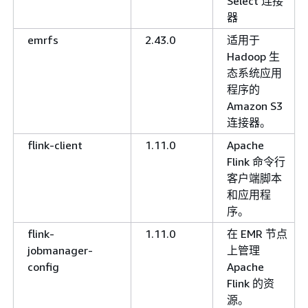
Select 连接
器
emrfs
2.43.0
适用于
Hadoop 生
态系统应用
程序的
Amazon S3
连接器。
flink-client
1.11.0
Apache
Flink 命令行
客户端脚本
和应用程
序。
flink-
1.11.0
在 EMR 节点
jobmanager-
上管理
config
Apache
Flink 的资
源。