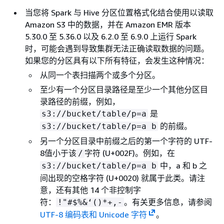
当您将 Spark 与 Hive 分区位置格式化结合使用以读取
Amazon S3 中的数据，并在 Amazon EMR 版本
5.30.0 至 5.36.0 以及 6.2.0 至 6.9.0 上运行 Spark
时，可能会遇到导致集群无法正确读取数据的问题。
如果您的分区具有以下所有特征，会发生这种情况：
从同一个表扫描两个或多个分区。
至少有一个分区目录路径是至少一个其他分区目
录路径的前缀，例如，
是
s3://bucket/table/p=a
的前缀。
s3://bucket/table/p=a b
另一个分区目录中前缀之后的第一个字符的 UTF-
8值小于该
字符 (U+002F)。例如，在
/
中，a 和 b 之
s3://bucket/table/p=a b
间出现的空格字符 (U+0020) 就属于此类。请注
意，还有其他 14 个非控制字
符：
。有关更多信息，请参阅
!"#$%&‘()*+,-
UTF-8 编码表和 Unicode 字符
。