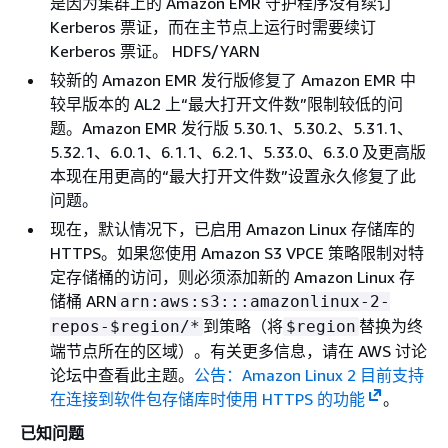
是因为集群上的 Amazon EMR 守护程序没有续订
Kerberos 票证，而在主节点上运行时需要续订
Kerberos 票证。 HDFS/YARN
较新的 Amazon EMR 发行版修复了 Amazon EMR 中
较早版本的 AL2 上“最大打开文件数”限制较低的问
题。Amazon EMR 发行版 5.30.1、5.30.2、5.31.1、
5.32.1、6.0.1、6.1.1、6.2.1、5.33.0、6.3.0 及更高版
本现在用更高的“最大打开文件数”设置永久修复了此
问题。
现在，默认情况下，已启用 Amazon Linux 存储库的
HTTPS。如果您使用 Amazon S3 VPCE 策略限制对特
定存储桶的访问，则必须添加新的 Amazon Linux 存
储桶 ARN
arn:aws:s3:::amazonlinux-2-
到策略（将
替换为终
repos-$region/*
$region
端节点所在的区域）。有关更多信息，请在 AWS 讨论
论坛中查看此主题。
公告：Amazon Linux 2 目前支持
在连接到软件包存储库时使用 HTTPS 的功能
。
已知问题