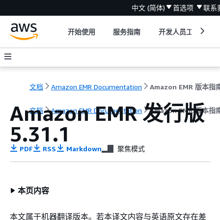
中文 (简体)
首选项
联系
开始使用
服务指南
开发人员工具
文档
Amazon EMR Documentation
Amazon EMR 版本指
Amazon EMR 发行版
文档
Amazon EMR Documentation
Amazon EMR 版本指
5.31.1
PDF
RSS
Markdown
聚焦模式
本页内容
本文属于机器翻译版本。若本译文内容与英语原文存在差