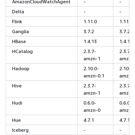
AmazonCloudWatchAgent
-
-
Delta
-
-
Flink
1.11.0
1.11.0
Ganglia
3.7.2
3.7.2
HBase
1.4.13
1.4.13
HCatalog
2.3.7-
2.3.7-
amzn-1
amzn-
Hadoop
2.10.0-
2.10.0-
amzn-0.1
amzn-
Hive
2.3.7-
2.3.7-
amzn-1
amzn-
Hudi
0.6.0-
0.6.0-
amzn-0
amzn-
Hue
4.7.1
4.7.1
Iceberg
-
-