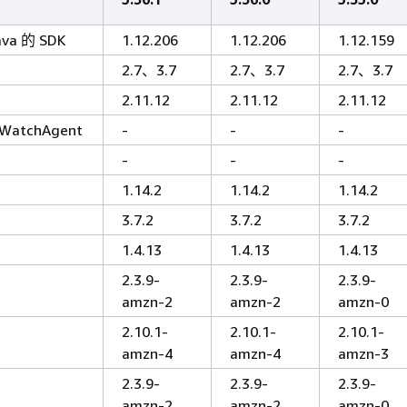
va 的 SDK
1.12.206
1.12.206
1.12.159
2.7、3.7
2.7、3.7
2.7、3.7
2.11.12
2.11.12
2.11.12
WatchAgent
-
-
-
-
-
-
1.14.2
1.14.2
1.14.2
3.7.2
3.7.2
3.7.2
1.4.13
1.4.13
1.4.13
2.3.9-
2.3.9-
2.3.9-
amzn-2
amzn-2
amzn-0
2.10.1-
2.10.1-
2.10.1-
amzn-4
amzn-4
amzn-3
2.3.9-
2.3.9-
2.3.9-
amzn-2
amzn-2
amzn-0