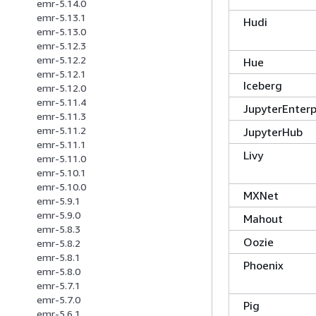
emr-5.14.0
emr-5.13.1
Hudi
emr-5.13.0
emr-5.12.3
emr-5.12.2
Hue
emr-5.12.1
Iceberg
emr-5.12.0
emr-5.11.4
JupyterEnter
emr-5.11.3
emr-5.11.2
JupyterHub
emr-5.11.1
Livy
emr-5.11.0
emr-5.10.1
emr-5.10.0
MXNet
emr-5.9.1
emr-5.9.0
Mahout
emr-5.8.3
Oozie
emr-5.8.2
emr-5.8.1
Phoenix
emr-5.8.0
emr-5.7.1
emr-5.7.0
Pig
emr-5.6.1