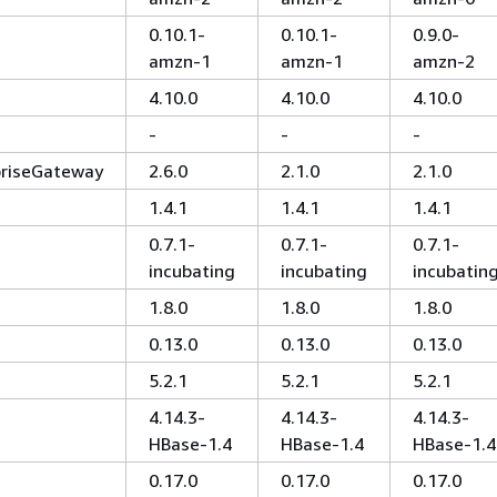
0.10.1-
0.10.1-
0.9.0-
amzn-1
amzn-1
amzn-2
4.10.0
4.10.0
4.10.0
-
-
-
priseGateway
2.6.0
2.1.0
2.1.0
1.4.1
1.4.1
1.4.1
0.7.1-
0.7.1-
0.7.1-
incubating
incubating
incubatin
1.8.0
1.8.0
1.8.0
0.13.0
0.13.0
0.13.0
5.2.1
5.2.1
5.2.1
4.14.3-
4.14.3-
4.14.3-
HBase-1.4
HBase-1.4
HBase-1.4
0.17.0
0.17.0
0.17.0