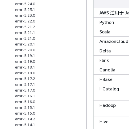
emr-5.24.0
emr-5.23.1
AWS 适用于 Ja
emr-5.23.0
emr-5.22.0
Python
emr-5.21.2
Scala
emr-5.21.1
emr-5.21.0
AmazonCloud
emr-5.20.1
emr-5.20.0
Delta
emr-5.19.1
Flink
emr-5.19.0
emr-5.18.1
Ganglia
emr-5.18.0
emr-5.17.2
HBase
emr-5.17.1
HCatalog
emr-5.17.0
emr-5.16.1
emr-5.16.0
Hadoop
emr-5.15.1
emr-5.15.0
emr-5.14.2
Hive
emr-5.14.1