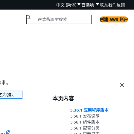
中文 (简体)
首选项
联系我们
反馈
创建 AWS 账户
为准。
文为准。
本页内容
5.36.1 应用程序版本
5.36.1 发布说明
5.36.1 组件版本
5.36.1 配置分类
op
、
5.36.1 更新日志