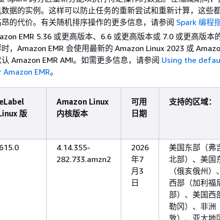
机数据的实例。这样可以防止任务的重新尝试和重新计算，这些
高昂的代价。有关随机排序操作的更多信息，请参阅
Spark 编程
zon EMR 5.36 或更高版本、6.6 或更高版本或 7.0 或更高版本
Amazon EMR 会使用最新的 Amazon Linux 2023 或 Amazon 
 Amazon EMR AMI。如需更多信息，请参阅
Using the defa
or Amazon EMR
。
eLabel
Amazon Linux
可用
支持的区域：
inux 版
内核版本
日期
615.0
4.14.355-
2026
美国东部（弗
282.733.amzn2
年7
北部）、美国
月3
（俄亥俄州）
日
西部（加利福
部）、美国西
勒冈）、非洲
敦）、亚太地