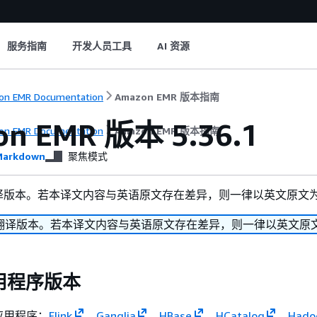
服务指南
开发人员工具
AI 资源
n EMR Documentation
Amazon EMR 版本指南
n EMR 版本 5.36.1
n EMR Documentation
Amazon EMR 版本指南
arkdown
聚焦模式
译版本。若本译文内容与英语原文存在差异，则一律以英文原文
翻译版本。若本译文内容与英语原文存在差异，则一律以英文原
 应用程序版本
应用程序：
Flink
、
Ganglia
、
HBase
、
HCatalog
、
Hado