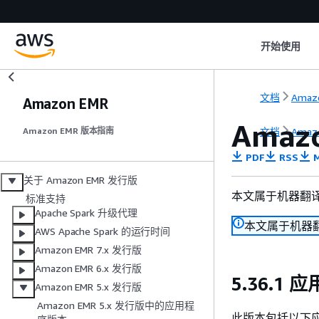
开始使用
文档
Amazo
Amazon EMR
Amazo
文档
Amazo
Amazon EMR 版本指南
PDF
RSS
M
关于 Amazon EMR 发行版
本文属于机器翻
标准支持
Apache Spark 升级代理
本文属于机器
AWS Apache Spark 的运行时间
Amazon EMR 7.x 发行版
Amazon EMR 6.x 发行版
5.36.1
Amazon EMR 5.x 发行版
Amazon EMR 5.x 发行版中的应用程
此版本包括以下