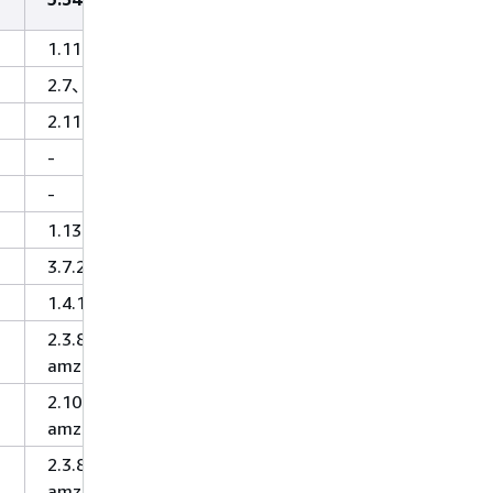
1.11.970
2.7、3.7
2.11.12
-
-
1.13.1
3.7.2
1.4.13
2.3.8-
amzn-0
2.10.1-
amzn-2
2.3.8-
amzn-0